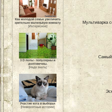
Как молодой семье увеличить
Мультиварка с
зрительно маленькую комнату
[Интересное]
Самый 
3 D полы - популярны и
долговечны.
[Надо знать]
Эс
Участие кота в выборах
[Невероятные истории]