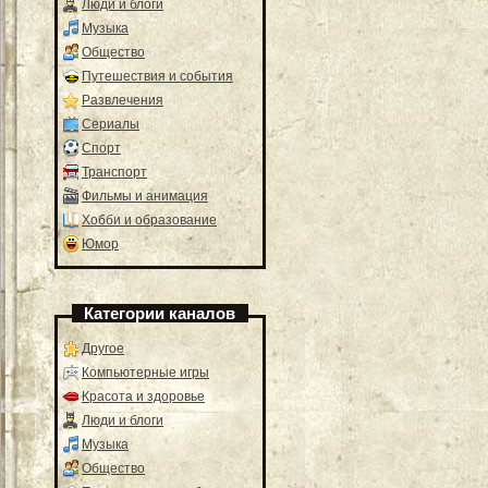
Люди и блоги
Музыка
Общество
Путешествия и события
Развлечения
Сериалы
Спорт
Транспорт
Фильмы и анимация
Хобби и образование
Юмор
Категории каналов
Другое
Компьютерные игры
Красота и здоровье
Люди и блоги
Музыка
Общество