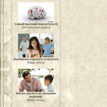
Самый высокий показатель IQ
[Интересные факты]
Выбираем хорошего психолога
[Надо знать]
Как же сделать из мальчика
мужчину.
[Надо знать]