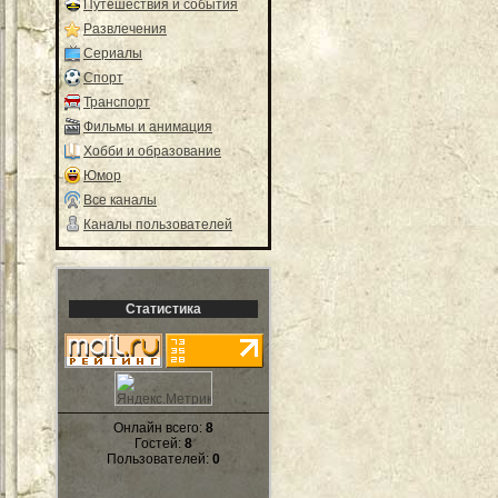
Путешествия и события
Развлечения
Сериалы
Спорт
Транспорт
Фильмы и анимация
Хобби и образование
Юмор
Все каналы
Каналы пользователей
Статистика
Онлайн всего:
8
Гостей:
8
Пользователей:
0