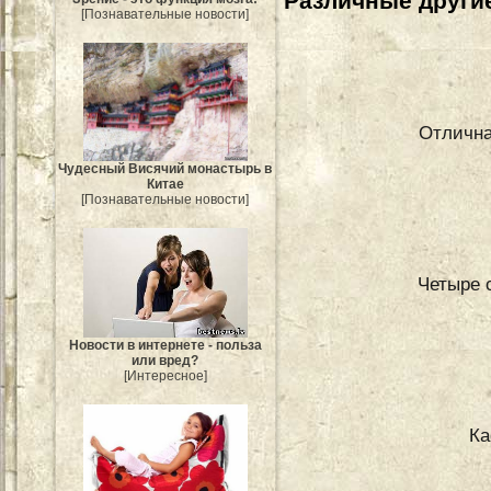
Различные другие
[Познавательные новости]
Отлична
Чудесный Висячий монастырь в
Китае
[Познавательные новости]
Четыре 
Новости в интернете - польза
или вред?
[Интересное]
Ка