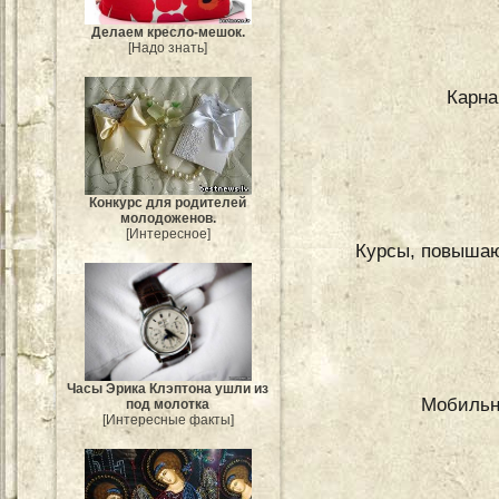
Делаем кресло-мешок.
[Надо знать]
Карна
Конкурс для родителей
молодоженов.
[Интересное]
Курсы, повышаю
Часы Эрика Клэптона ушли из
Мобильн
под молотка
[Интересные факты]