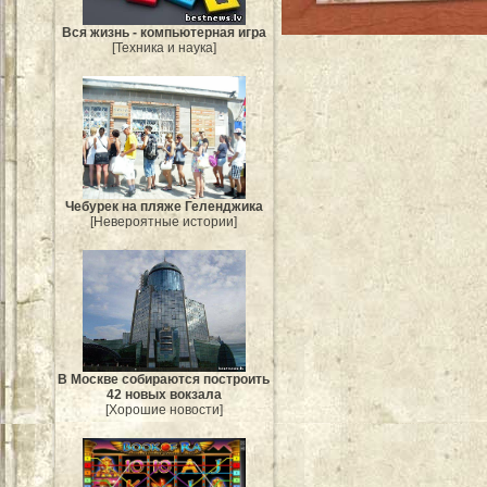
Вся жизнь - компьютерная игра
[Техника и наука]
Чебурек на пляже Геленджика
[Невероятные истории]
В Москве собираются построить
42 новых вокзала
[Хорошие новости]