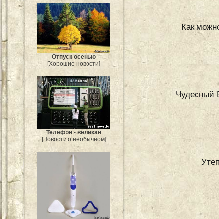
Как можн
Отпуск осенью
[Хорошие новости]
Чудесный 
Телефон - великан
[Новости о необычном]
Утеп