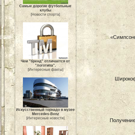
Самые дорогие футбольные
клубы
[Новости спорта]
«Симпсоны
Чем "бренд" отличается от
"логотипа".
[Интересные факты]
Широкоф
Искусственный торнадо в музее
Mercedes-Benz
[Интересные новости]
Получение