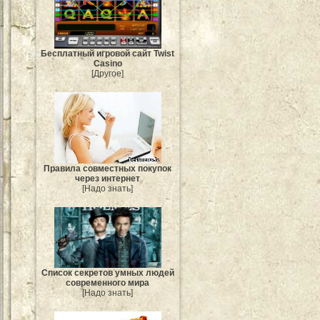
Бесплатный игровой сайт Twist
Casino
[Другое]
Правила совместных покупок
через интернет
[Надо знать]
Список секретов умных людей
современного мира
[Надо знать]