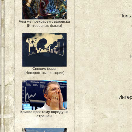
Поль
Чем же прекрасен сваровски
[Интересные факты]
Спящие воры
[Невероятные истории]
Инте
Кризис простому народу не
страшен.
[]