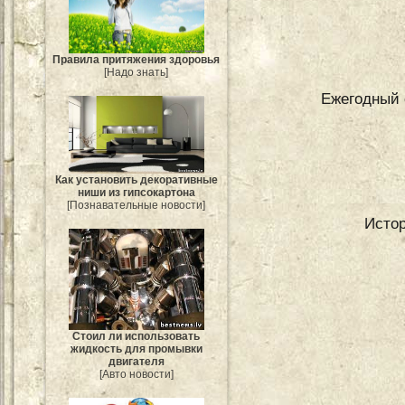
Правила притяжения здоровья
[Надо знать]
Ежегодный 
Как установить декоративные
ниши из гипсокартона
[Познавательные новости]
Истор
Стоил ли использовать
жидкость для промывки
двигателя
[Авто новости]