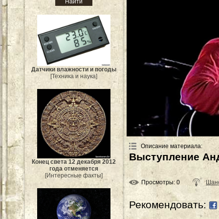
Датчики влажности и погоды
[Техника и наука]
Описание материала
:
Выступление Анд
Конец света 12 декабря 2012
года отменяется
[Интересные факты]
Просмотры
: 0
Шан
Рекомендовать: