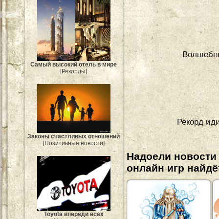
Волшебны
Самый высокий отель в мире
[Рекорды]
Рекорд ид
Законы счастливых отношений
[Позитивные новости]
Надоели новости
онлайн игр найдё
Toyota впереди всех