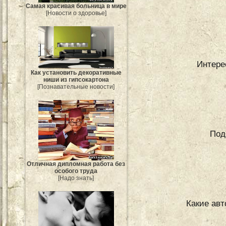
Самая красивая больница в мире
[Новости о здоровье]
Интере
Как установить декоративные
ниши из гипсокартона
[Познавательные новости]
Под
Отличная дипломная работа без
особого труда
[Надо знать]
Какие ав