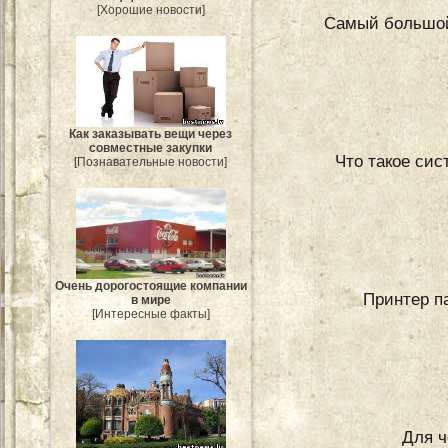
[Хорошие новости]
Самый большой 
Как заказывать вещи через
совместные закупки
Что такое сис
[Познавательные новости]
Очень дорогостоящие компании
Принтер па
в мире
[Интересные факты]
Для ч