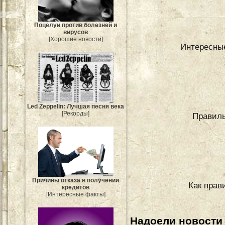
Поцелуи против болезней и
вирусов
[Хорошие новости]
Интересные
Led Zeppelin: Лучшая песня века
[Рекорды]
Правиль
Причины отказа в получении
Как прав
кредитов
[Интересные факты]
Надоели новости