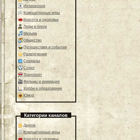
Интересное
Компьютерные игры
Красота и здоровье
Люди и блоги
Музыка
Общество
Путешествия и события
Развлечения
Сериалы
Спорт
Транспорт
Фильмы и анимация
Хобби и образование
Юмор
Категории каналов
Другое
Компьютерные игры
Красота и здоровье