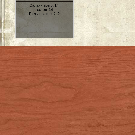
Онлайн всего:
14
Гостей:
14
Пользователей:
0