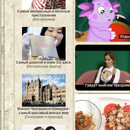
Самые интересные и нелепые
преступления
[Интересное]
Отды
Самый дорогой в мире CD диск.
[Интересные факты]
Грядут майские праздник
Вокзал Чхатрапати Шиваджи -
самый красивый вокзал мир
[География и природа]