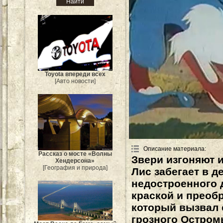
Toyota впереди всех
[Авто новости]
Описание материала
:
Рассказ о мосте «Волны
Звери изгоняют 
Хендерсона»
[География и природа]
Лис забегает в 
недостроенного 
краской и преобр
который вызвал е
грозного Остром