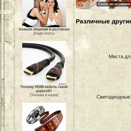
Салат из осьминог
Различные другие
Навыки общения в разговоре
[Надо знать]
Места дл
Почему HDMI кабель такой
дорогой?
[Техника и наука]
Светодиодные 