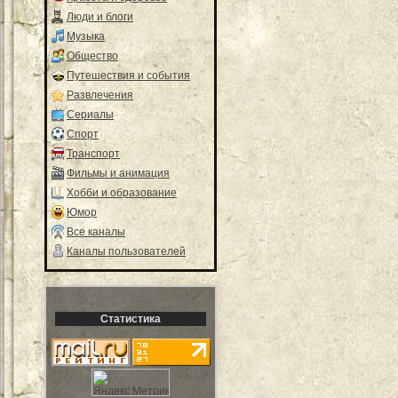
Люди и блоги
Музыка
Общество
Путешествия и события
Развлечения
Сериалы
Спорт
Транспорт
Фильмы и анимация
Хобби и образование
Юмор
Все каналы
Каналы пользователей
Статистика