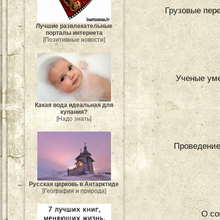
Грузовые пере
Лучшие развлекательные
порталы интернета
[Позитивные новости]
Ученые уме
Какая вода идеальная для
купания?
[Надо знать]
Проведение
Русская церковь в Антарктиде
[География и природа]
О со