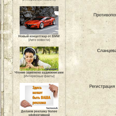
Противопо
Новый концепткар от BMW
[Авто новости]
Сланцева
Чтение заменено аудиокнигами
[Интересные факты]
Регистрация 
Делаем рекламу более
эффективной