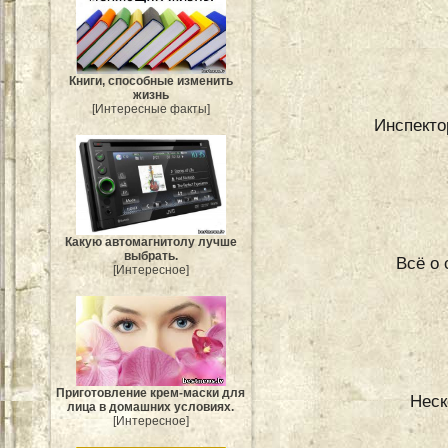
Книги, способные изменить
жизнь
[Интересные факты]
Инспекто
Какую автомагнитолу лучше
выбрать.
Всё о 
[Интересное]
Приготовление крем-маски для
Неск
лица в домашних условиях.
[Интересное]