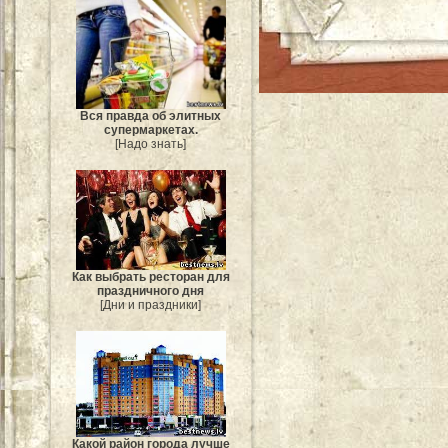
Вся правда об элитных
супермаркетах.
[Надо знать]
Как выбрать ресторан для
праздничного дня
[Дни и праздники]
Какой район города лучше