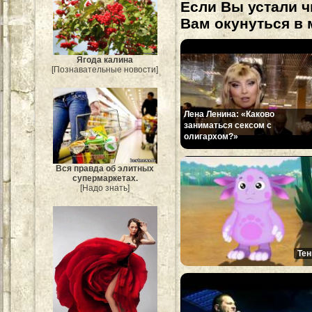
Если Вы устали ч
Вам окунуться в 
Ягода калина
[Познавательные новости]
Лена Ленина: «Каково
заниматься сексом с
олигархом?»
Вся правда об элитных
супермаркетах.
[Надо знать]
Тен