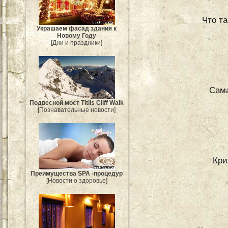
Что т
Украшаем фасад здания к
Новому Году
[Дни и праздники]
Сама
Подвесной мост Titlis Cliff Walk
[Познавательные новости]
Кри
Преимущества SPA -процедур
[Новости о здоровье]