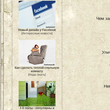
Чем за
Новый дизайн у Facebook
[Интересные новости]
Ули
Как сделать теплой спальную
комнату
[Надо знать]
Не
3 D полы - популярны и