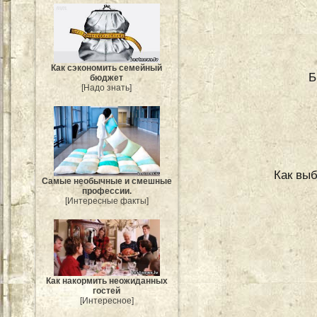
Как сэкономить семейный
Б
бюджет
[Надо знать]
Как выб
Самые необычные и смешные
профессии.
[Интересные факты]
Как накормить неожиданных
гостей
[Интересное]