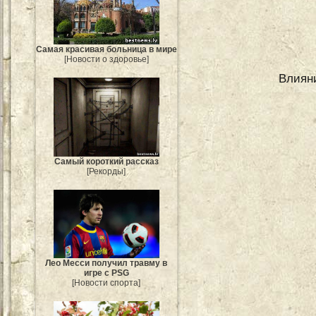
Самая красивая больница в мире
[Новости о здоровье]
Влияни
Самый короткий рассказ
[Рекорды]
Лео Месси получил травму в
игре с PSG
[Новости спорта]