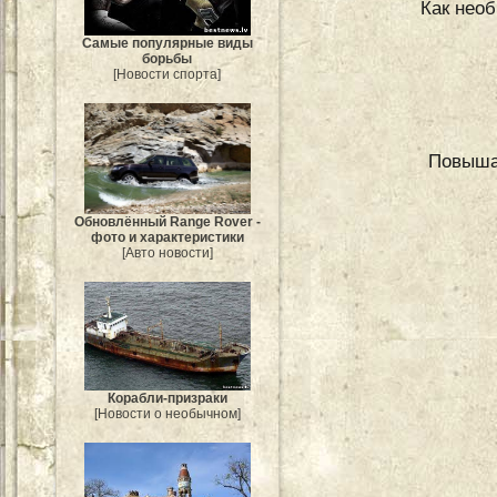
Как нео
Самые популярные виды
борьбы
[Новости спорта]
Повыша
Обновлённый Range Rover -
фото и характеристики
[Авто новости]
Корабли-призраки
[Новости о необычном]