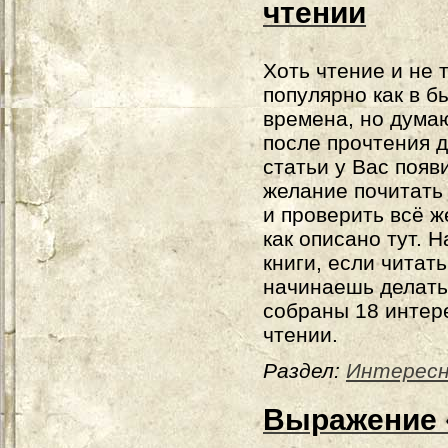
чтении
Хоть чтение и не 
популярно как в 
времена, но думаю
после прочтения 
статьи у Вас появ
желание почитать
и проверить всё же
как описано тут. 
книги, если читать
начинаешь делать
собраны 18 интере
чтении.
Раздел:
Интерес
Выражение 