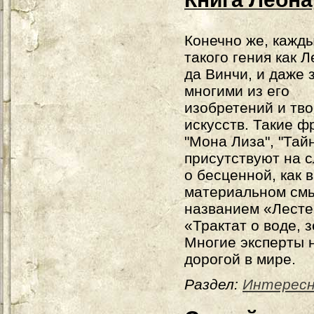
Конечно же, кажды
такого гения как 
да Винчи, и даже 
многими из его
изобретений и тв
искусств. Такие ф
"Мона Лиза", "Тай
присутствуют на с
о бесценной, как в
материальном смыс
названием «Лестер
«Трактат о воде, 
Многие эксперты 
дорогой в мире.
Раздел:
Интерес