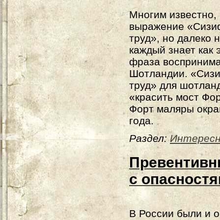
Многим известно,
выражение «Сизи
труд», но далеко 
каждый знает как 
фраза воспринима
Шотландии. «Сиз
труд» для шотлан
«красить мост Фор
Форт маляры окра
года.
Раздел:
Интерес
Превентивн
с опасностя
В России были и 