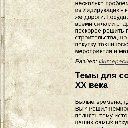
несколько проблем
из лидирующих - 
же дороги. Госуда
всеми силами ста
поскорее решить 
строительства, но
покупку техническ
мероприятия и ма
Раздел:
Интерес
Темы для со
XX века
Былые времена, г
Вы? Решил немно
поднять тему исто
наших самых иск