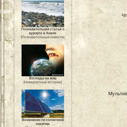
Чт
Познавательная статья о
курорте в Анапе
[Познавательные новости]
Взгляды на мир
[Невероятные истории]
Мультив
Возможности солнечной
энергии.