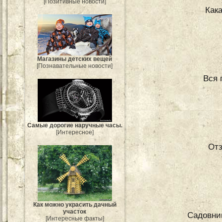
[Позитивные новости]
Как
Магазины детских вещей
[Познавательные новости]
Вся 
Самые дорогие наручные часы.
[Интересное]
От
Как можно украсить дачный
участок
Садовник
[Интересные факты]