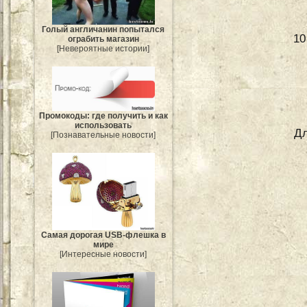
Голый англичанин попытался
10
ограбить магазин
[Невероятные истории]
Промокоды: где получить и как
использовать
Дл
[Познавательные новости]
Самая дорогая USB-флешка в
мире
[Интересные новости]