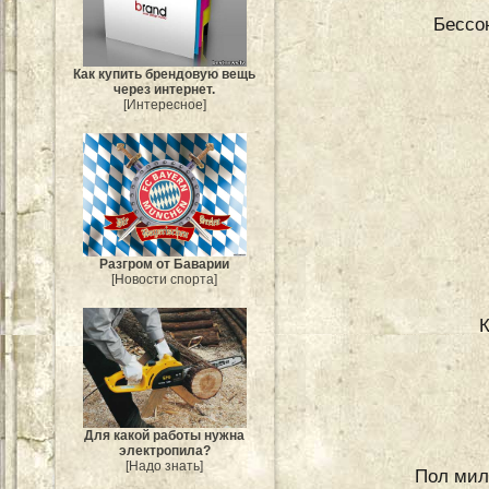
Бессон
Как купить брендовую вещь
через интернет.
[Интересное]
Разгром от Баварии
[Новости спорта]
Для какой работы нужна
электропила?
[Надо знать]
Пол мил