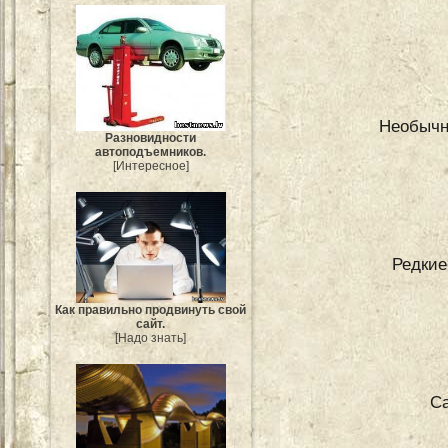
Необычн
Разновидности
автоподъемников.
[Интересное]
Редкие
Как правильно продвинуть свой
сайт.
[Надо знать]
Са