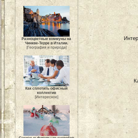
Интер
Разноцветные коммуны на
Чинкве-Терре в Италии.
[География и природа]
К
Как сплотить офисный
коллектив
[Интересное]
Снежные фигуры из сугробов