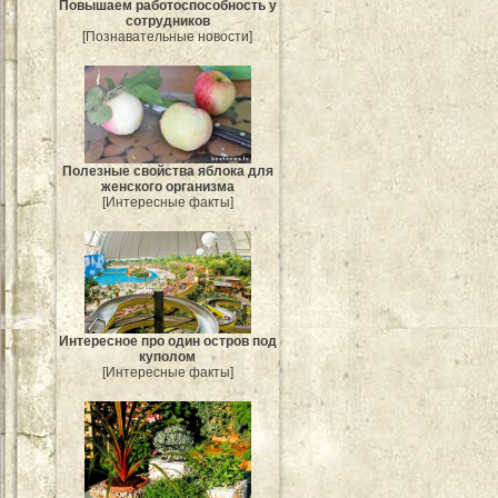
Повышаем работоспособность у
сотрудников
[Познавательные новости]
Полезные свойства яблока для
женского организма
[Интересные факты]
Интересное про один остров под
куполом
[Интересные факты]