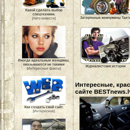
Какой сделать выбор
спецтехники.
Затерянные жемчужины Таит
[Авто новости]
Иногда идеальные женщины,
оказываются не такими
Журналистские истории
[Интересные факты]
Интересные, кра
сайте BESTnews.l
Как создать свой сайт.
[Интересное]