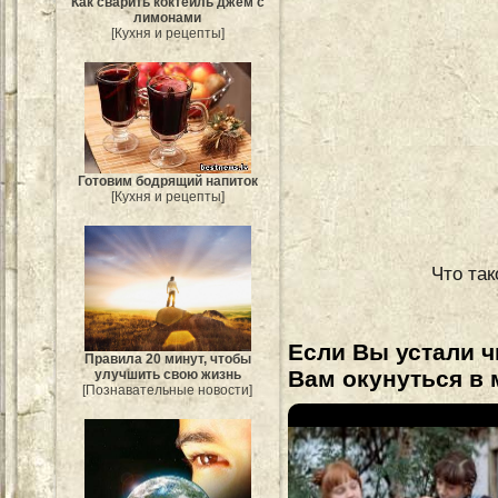
Как сварить коктейль джем с
лимонами
[Кухня и рецепты]
Готовим бодрящий напиток
[Кухня и рецепты]
Что так
Если Вы устали ч
Правила 20 минут, чтобы
Вам окунуться в 
улучшить свою жизнь
[Познавательные новости]