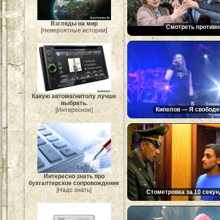
Взгляды на мир
Смотреть противн
[Невероятные истории]
Какую автомагнитолу лучше
выбрать.
Кипелов — Я свободе
[Интересное]
Интересно знать про
бухгалтерское сопровождение
[Надо знать]
Стометровка за 10 секун