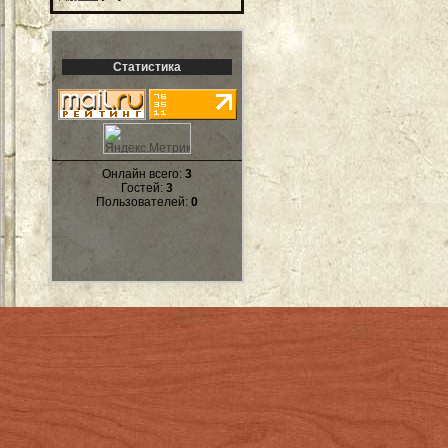
Статистика
Онлайн всего:
3
Гостей:
3
Пользователей:
0