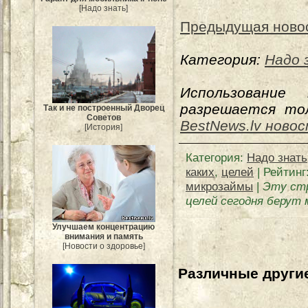
[Надо знать]
Предыдущая ново
Категория:
Надо 
Использование
разрешается тол
Так и не построенный Дворец
Советов
BestNews.lv ново
[История]
Категория
:
Надо знать
каких
,
целей
|
Рейтинг
микрозаймы
|
Эту стр
целей сегодня берут
Улучшаем концентрацию
внимания и память
[Новости о здоровье]
Различные другие