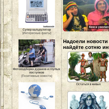
Кекса уволил
Супер калькулятор
[Интересные факты]
Надоели новости 
найдёте сотню и
Фотоподборка дураков и глупых
поступков
[Позитивные новости]
Остаться в живых