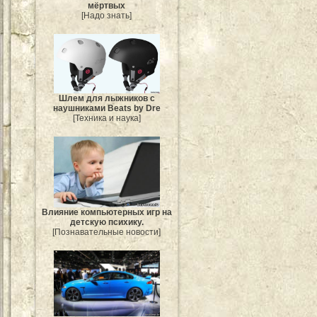
мёртвых
[Надо знать]
Шлем для лыжников с
наушниками Beats by Dre
[Техника и наука]
Влияние компьютерных игр на
детскую психику.
[Познавательные новости]