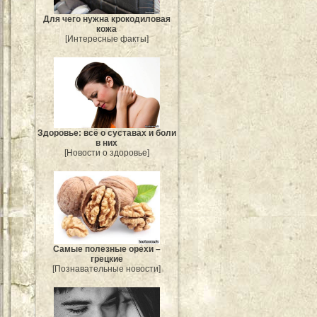
Для чего нужна крокодиловая
кожа
[Интересные факты]
Здоровье: всё о суставах и боли
в них
[Новости о здоровье]
Самые полезные орехи –
грецкие
[Познавательные новости]