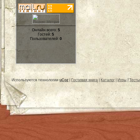
Онлайн всего:
5
Гостей:
5
Пользователей:
0
Используются технологии
uCoz
|
Гостевая книга
|
Каталог
|
Игры
|
Тесты