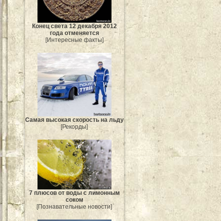
Конец света 12 декабря 2012
года отменяется
[Интересные факты]
Самая высокая скорость на льду
[Рекорды]
7 плюсов от воды с лимонным
соком
[Познавательные новости]