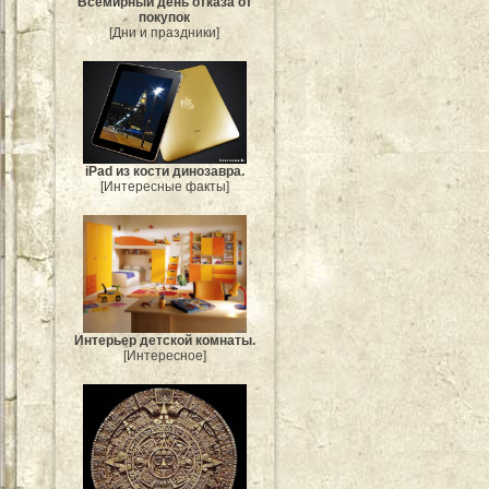
Всемирный день отказа от
покупок
[Дни и праздники]
iPad из кости динозавра.
[Интересные факты]
Интерьер детской комнаты.
[Интересное]