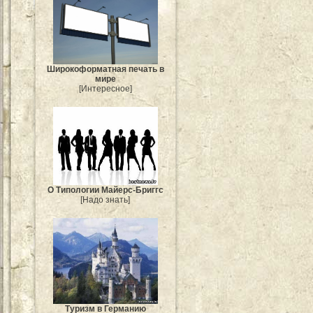
Широкоформатная печать в
мире
[Интересное]
О Типологии Майерс-Бриггс
[Надо знать]
Туризм в Германию