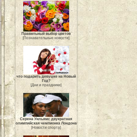
Правильный выбор цветов
[Познавательные новости]
что подарить девушке на Новый
Год?
[Дни и праздники]
Серена Уильямс двукратная
олимпийская чемпионка Лондона
[Новости спорта]