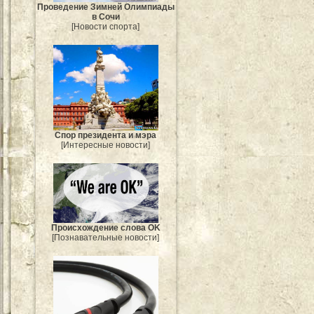
Проведение Зимней Олимпиады
в Сочи
[Новости спорта]
Спор президента и мэра
[Интересные новости]
Происхождение слова OK
[Познавательные новости]