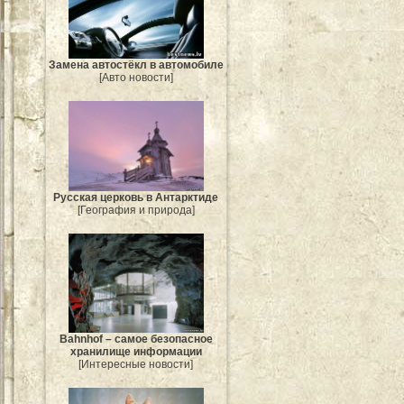
Замена автостёкл в автомобиле
[Авто новости]
Русская церковь в Антарктиде
[География и природа]
Bahnhof – самое безопасное
хранилище информации
[Интересные новости]