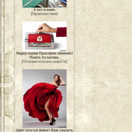
4 лет в коме
[Происшествия]
Лидер парии Прохоров обвиняет
Павла Астахова.
[Познавательные новости]
Цвет платья может Вам сказать