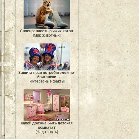
Своенравность рыжих котов.
[Мир животных]
Защита прав потребителей по-
британски
[Интересные факты]
Какой должна быть детская
комната?
[Надо знать]