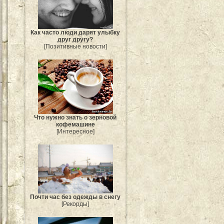
Как часто люди дарят улыбку
друг другу?
[Позитивные новости]
Что нужно знать о зерновой
кофемашине
[Интересное]
Почти час без одежды в снегу
[Рекорды]