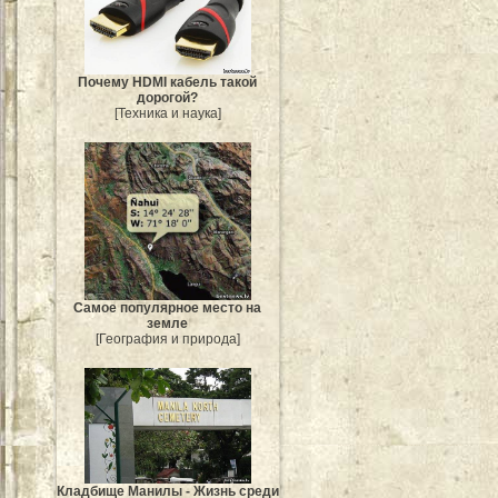
Почему HDMI кабель такой
дорогой?
[Техника и наука]
Самое популярное место на
земле
[География и природа]
Кладбище Манилы - Жизнь среди