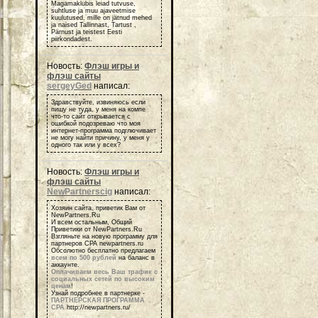
Magamaklubis leiad tutvuse,
suhtluse ja muu ajaveetmise
kuulutused, mille on jätnud mehed
ja naised Tallinnast, Tartust ,
Pärnust ja teistest Eesti
piirkondadest.
Новость:
Флэш игры и
флэш сайты
sergeyGed
написал:
Здравствуйте, извиняюсь если
пишу не туда, у меня на компе
что-то сайт открывается с
ошибкой подозреваю что моя
интернет-программа подглючивает
не могу найти причину, у меня у
одного так или у всех?
Новость:
Флэш игры и
флэш сайты
NewPartnerscig
написал:
Хозяин сайта, приветик Вам от
NewPartners.Ru
И всем остальным, Общий
Приветики от NewPartners.Ru
Взгляньте на новую программу для
партнеров СРА newpartners.ru
Обсолютно бесплатно предлагаем
всем по 500 рублей
на баланс в
аккаунте.
Оплачиваем весь Ваш трафик с
социальных сетей по высоким
ценам
!
Узнай подробнее в партнерке -
ПАРТНЕРСКАЯ ПРОГРАММА
СРА
http://newpartners.ru/