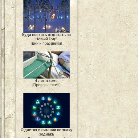
Куда поехать отдыхать на
Новый Год?
[Дни и праздники]
4 лет в коме
[Происшествия]
О диетах и питании по знаку
зодиака