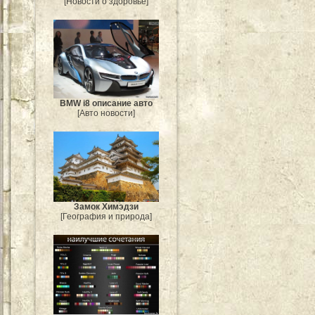
[Новости о здоровье]
BMW i8 описание авто
[Авто новости]
Замок Химэдзи
[География и природа]