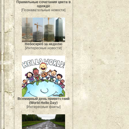
Правильные сочетания цвета в
одежде
[Познавательные новости]
Небоскрёб за неделю
[Интересные новости]
Всемирный день приветствий
(World Hello Day)
[Интересные факты]