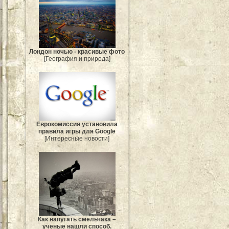
Лондон ночью - красивые фото
[География и природа]
Еврокомиссия установила
правила игры для Google
[Интересные новости]
Как напугать смельчака –
ученые нашли способ.