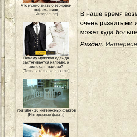
Что нужно знать о зерновой
кофемашине
В наше время воз
[Интересное]
очень развитыми 
может куда больш
Раздел:
Интересн
Почему мужская одежда
застегивается направо, а
женская - налево?
[Познавательные новости]
YouTube - 20 интересных фактов
[Интересные факты]