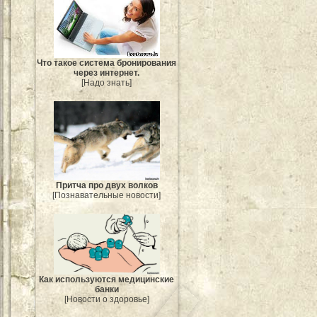
Что такое система бронирования
через интернет.
[Надо знать]
Притча про двух волков
[Познавательные новости]
Как используются медицинские
банки
[Новости о здоровье]