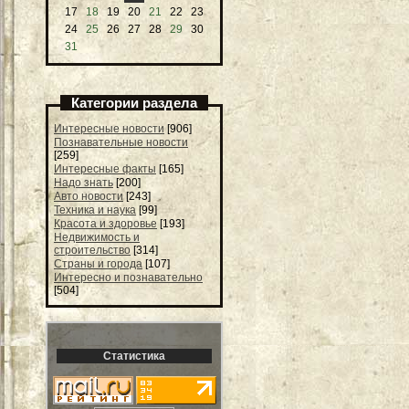
17
18
19
20
21
22
23
24
25
26
27
28
29
30
31
Категории раздела
Интересные новости
[906]
Познавательные новости
[259]
Интересные факты
[165]
Надо знать
[200]
Авто новости
[243]
Техника и наука
[99]
Красота и здоровье
[193]
Недвижимость и
строительство
[314]
Страны и города
[107]
Интересно и познавательно
[504]
Статистика