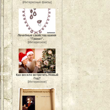
[Интересные факты]
Лечебные свойства камня
"Гранат".
[Интересное]
Как весело встретить Новый
Год?
[Интересное]