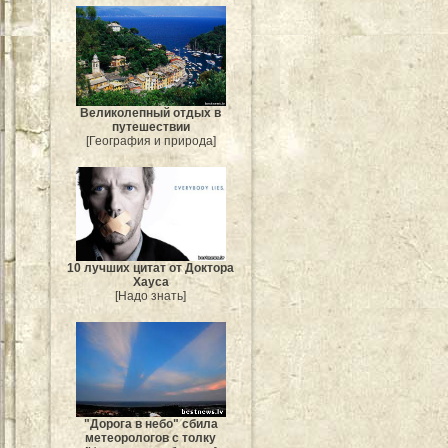
Великолепный отдых в
путешествии
[География и природа]
10 лучших цитат от Доктора
Хауса
[Надо знать]
"Дорога в небо" сбила
метеорологов с толку