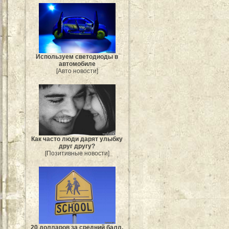
Используем светодиоды в
автомобиле
[Авто новости]
Как часто люди дарят улыбку
друг другу?
[Позитивные новости]
20 долларов за средний балл.