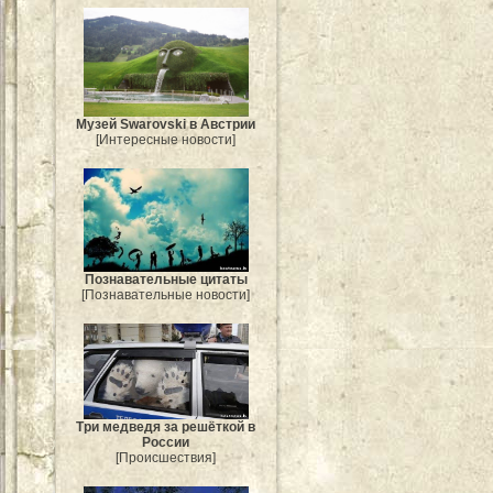
Музей Swarovski в Австрии
[Интересные новости]
Познавательные цитаты
[Познавательные новости]
Три медведя за решёткой в
России
[Происшествия]