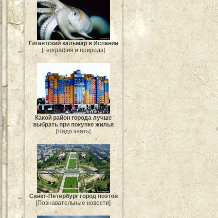
Гигантский кальмар в Испании
[География и природа]
Какой район города лучше
выбрать при покупке жилья
[Надо знать]
Санкт-Петербург город поэтов
[Познавательные новости]