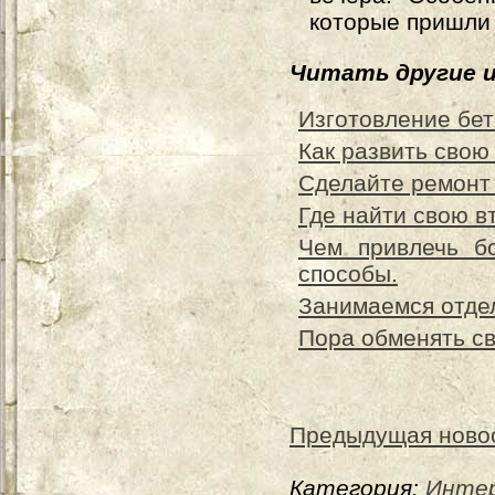
которые пришли 
Читать другие 
Изготовление бе
Как развить свою
Сделайте ремонт
Где найти свою в
Чем привлечь б
способы.
Занимаемся отде
Пора обменять с
Предыдущая ново
Категория:
Интер