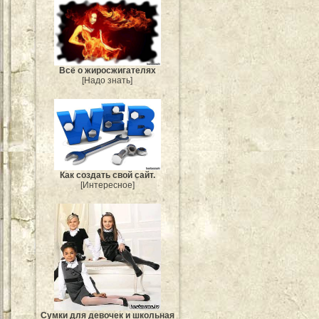
Всё о жиросжигателях
[Надо знать]
Как создать свой сайт.
[Интересное]
Сумки для девочек и школьная