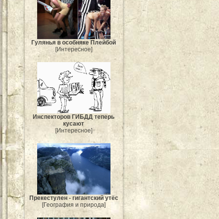
Гулянья в особняке Плейбой
[Интересное]
Инспекторов ГИБДД теперь
кусают
[Интересное]
Прекестулен - гигантский утёс
[География и природа]