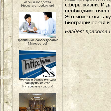
магии и колдоства
сферы жизни. И дл
[Новости о необычном]
необходимо очень 
Это может быть ху
биографическая и
Раздел:
Красота и
Правильное собеседование
[Интересное]
Черные и белые методы
раскрутки сайтов
[Интересные новости]