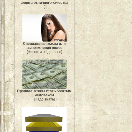
форма отличного качества
[]
Специальная маска для
выпрямления волос
[Новости о здоровье]
Правила, чтобы стать богатым
человеком
[Надо знать]