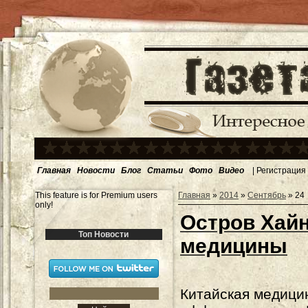
Главная
Новости
Блог
Статьи
Фото
Видео
|
Регистрация
This feature is for Premium users
Главная
»
2014
»
Сентябрь
»
24
only!
Остров Хайн
Топ Новости
медицины
Китайская медици