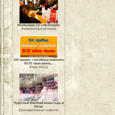
Необычное CV в McDonalds
[Невероятные истории]
100 правил, способные изменить
ВСЮ твою жизнь...
[Надо знать]
Чудесный Висячий монастырь в
Китае
[Познавательные новости]