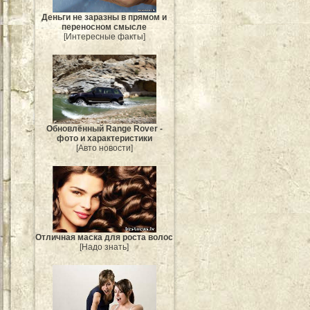
Деньги не заразны в прямом и
переносном смысле
[Интересные факты]
Обновлённый Range Rover -
фото и характеристики
[Авто новости]
Отличная маска для роста волос
[Надо знать]