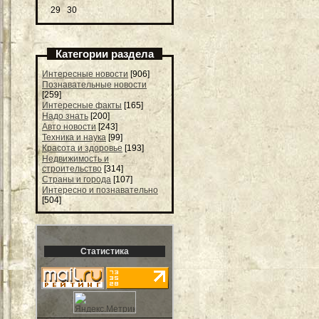
29
30
Категории раздела
Интересные новости
[906]
Познавательные новости
[259]
Интересные факты
[165]
Надо знать
[200]
Авто новости
[243]
Техника и наука
[99]
Красота и здоровье
[193]
Недвижимость и
строительство
[314]
Страны и города
[107]
Интересно и познавательно
[504]
Статистика