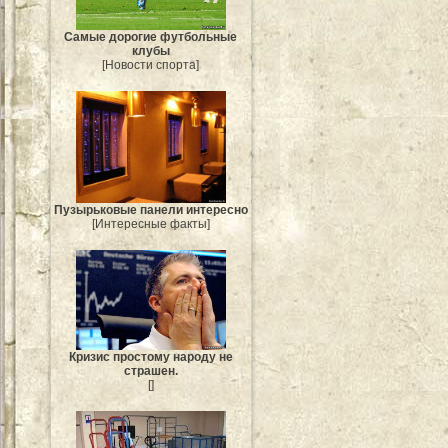
Самые дорогие футбольные
клубы
[Новости спорта]
Пузырьковые панели интересно
[Интересные факты]
Кризис простому народу не
страшен.
[]