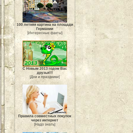
100 летняя картина на площади
Германии
[Интересные факты]
С Новым 2013 годом Вас
друзья!!!
[Дни и праздники]
Правила совместных покупок
через интернет
[Надо знать]