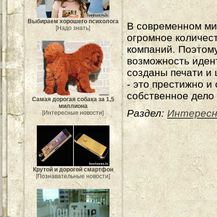
Выбираем хорошего психолога
В современном ми
[Надо знать]
огромное количес
компаний. Поэтому
возможность иден
созданы печати и
- это престижно и
собственное дело 
Самая дорогая собака за 1,5
миллиона
Раздел:
Интересн
[Интересные новости]
Крутой и дорогой смартфон
[Познавательные новости]