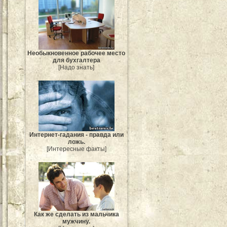
Необыкновенное рабочее место
для бухгалтера
[Надо знать]
Интернет-гадания - правда или
ложь.
[Интересные факты]
Как же сделать из мальчика
мужчину.