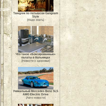
Танцуем по латышски Gangnam
Style
[Надо знать]
Что такое «Боксированные»
палаты в больницах
[Новости о здоровье]
Уникальный Mercedes Benz SLS
AMG Electric Drive
[Авто новости]