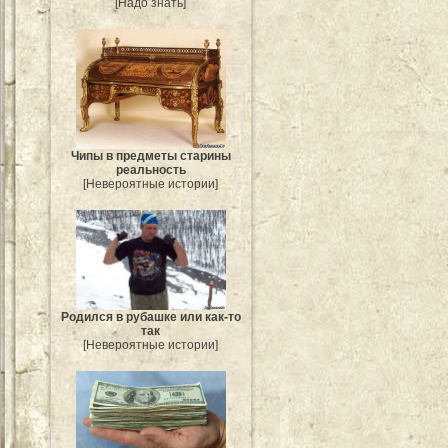
[Надо знать]
Чипы в предметы старины
реальность
[Невероятные истории]
Родился в рубашке или как-то
так
[Невероятные истории]