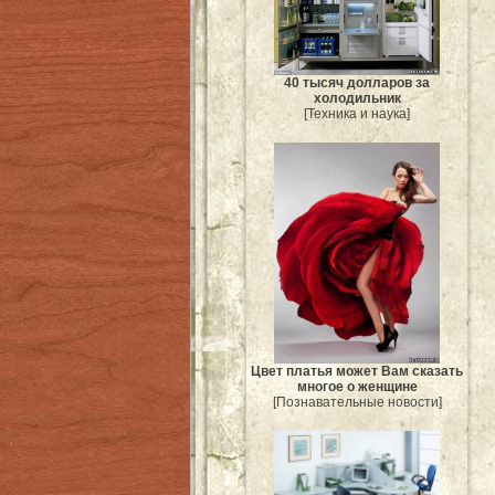
40 тысяч долларов за
холодильник
[Техника и наука]
Цвет платья может Вам сказать
многое о женщине
[Познавательные новости]