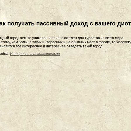
ак получать пассивный доход с вашего дио
ждый город чем-то уникален и привлекателен для туристов из всего мира.
этому, чем больше таких интересных и не обычных мест в городе, то человек
ановится все интереснее и интереснее отведать такой город.
здел:
Интересно и познавательно