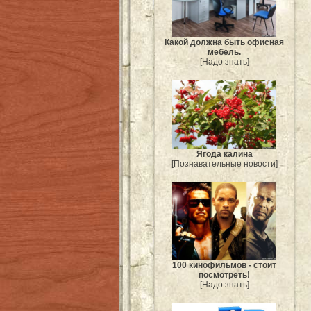
Какой должна быть офисная
мебель.
[Надо знать]
Ягода калина
[Познавательные новости]
100 кинофильмов - стоит
посмотреть!
[Надо знать]