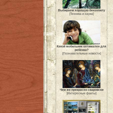
Выбираем хорошую бензопилу
[Техника и наука]
Какой мобильник оптимален для
ребёнка?
[Познавательные новости]
Чем же прекрасен сваровски
[Интересные факты]