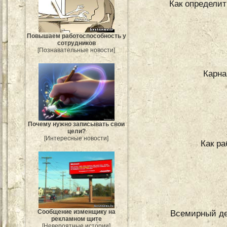
Как определит
Повышаем работоспособность у
сотрудников
[Познавательные новости]
Карна
Почему нужно записывать свои
цели?
[Интересные новости]
Как р
Всемирный ден
Сообщение изменщику на
рекламном щите
[Невероятные истории]