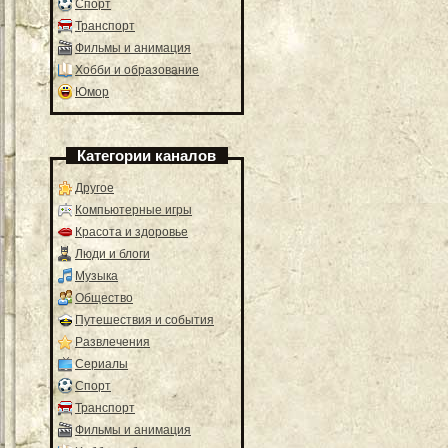
Спорт
Транспорт
Фильмы и анимация
Хобби и образование
Юмор
Категории каналов
Другое
Компьютерные игры
Красота и здоровье
Люди и блоги
Музыка
Общество
Путешествия и события
Развлечения
Сериалы
Спорт
Транспорт
Фильмы и анимация