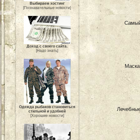
Выбираем хостинг
[Познавательные новости]
Самый
Доход с своего сайта.
[Надо знать]
Маска
Одежда рыбаков становиться
Лечебные
стильной и удобней
[Хорошие новости]