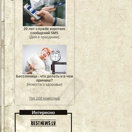
20 лет службе коротких
сообщений SMS
[Дни и праздники]
Бессонница - что делать и в чем
причина?
[Новости о здоровье]
Топ 100 новостей
Интересно