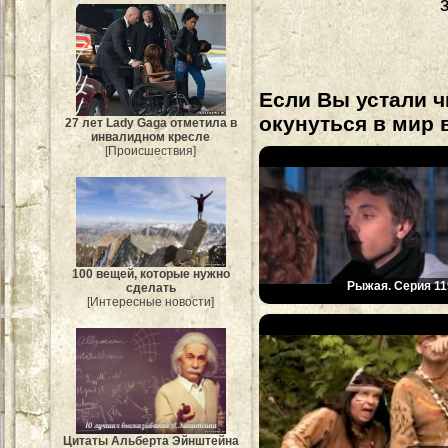
Если Вы устали ч
окунуться в мир 
27 лет Lady Gaga отметила в
инвалидном кресле
[Происшествия]
100 вещей, которые нужно
Рыжая. Серия 11
сделать
[Интересные новости]
Цитаты Альберта Эйнштейна