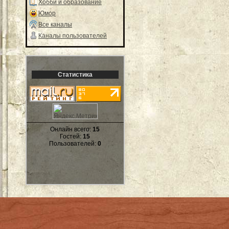
Хобби и образование
Юмор
Все каналы
Каналы пользователей
Статистика
Онлайн всего:
15
Гостей:
15
Пользователей:
0