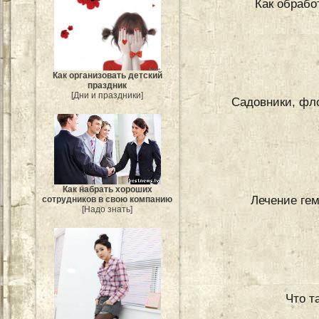
Как обрабо
Как организовать детский
праздник
[Дни и праздники]
Садовники, фло
Как набрать хороших
Лечение ге
сотрудников в свою компанию
[Надо знать]
Что т