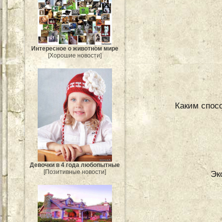
Интересное о животном мире
[Хорошие новости]
Каким спос
Девочки в 4 года любопытные
[Позитивные новости]
Эк