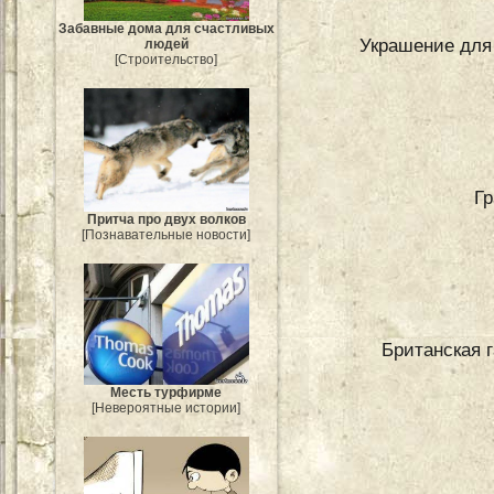
Забавные дома для счастливых
Украшение для
людей
[Строительство]
Гр
Притча про двух волков
[Познавательные новости]
Британская га
Месть турфирме
[Невероятные истории]