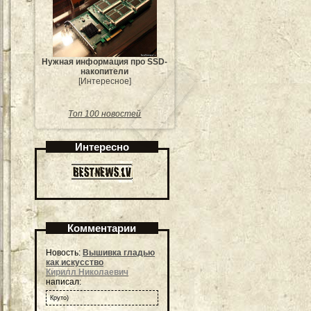
Нужная информация про SSD-
накопители
[Интересное]
Топ 100 новостей
Интересно
Комментарии
Новость:
Вышивка гладью
как искусство
Кирилл Николаевич
написал:
Круто)