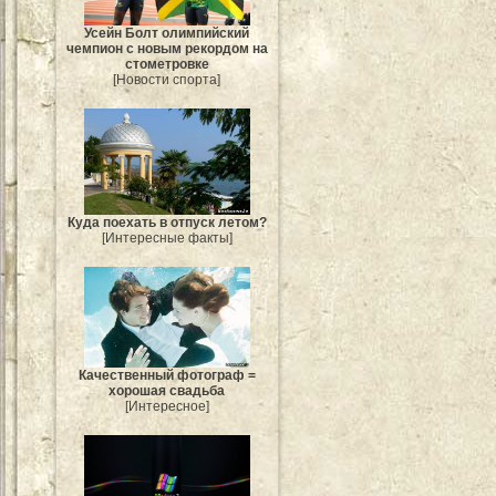
Усейн Болт олимпийский
чемпион с новым рекордом на
стометровке
[Новости спорта]
Куда поехать в отпуск летом?
[Интересные факты]
Качественный фотограф =
хорошая свадьба
[Интересное]