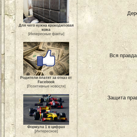
Дер
Для чего нужна крокодиловая
кожа
[Интересные факты]
Вся правда
Родители платят за отказ от
Facebook
[Позитивные новости]
Защита прав
Формула 1 в цифрах
[Интересное]