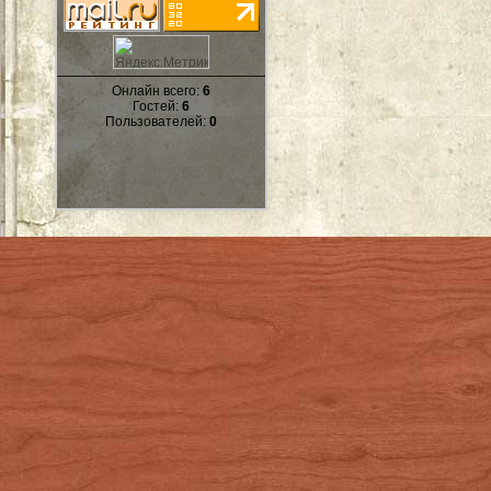
Онлайн всего:
6
Гостей:
6
Пользователей:
0