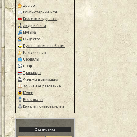
Другое
Компьютерные игры
Красота и здоровье
Люди и блоги
Музыка
Общество
Путешествия и события
Развлечения
Сериалы
Спорт
Транспорт
Фильмы и анимация
Хобби и образование
Юмор
Все каналы
Каналы пользователей
Статистика