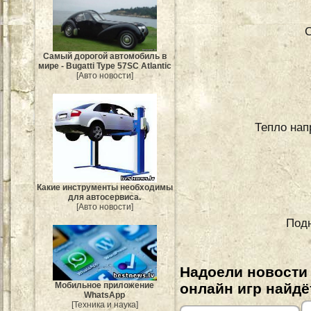
С
Самый дорогой автомобиль в
мире - Bugatti Type 57SC Atlantic
[Авто новости]
Тепло нап
Какие инструменты необходимы
для автосервиса.
[Авто новости]
Подн
Надоели новости
онлайн игр найдё
Мобильное приложение
WhatsApp
[Техника и наука]