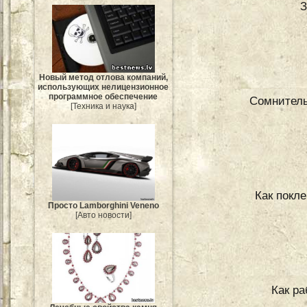
З
Новый метод отлова компаний,
использующих нелицензионное
программное обеспечение
Сомнитель
[Техника и наука]
Как покл
Просто Lamborghini Veneno
[Авто новости]
Как р