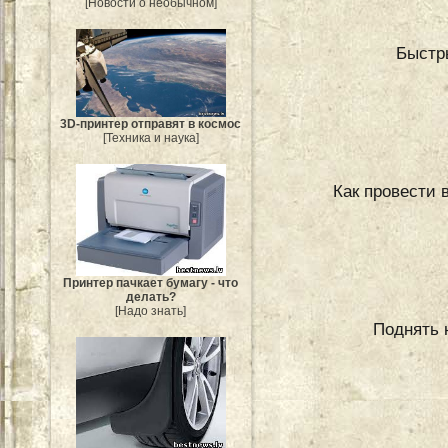
[Новости о необычном]
Быстр
3D-принтер отправят в космос
[Техника и наука]
Как провести 
Принтер пачкает бумагу - что
делать?
[Надо знать]
Поднять 