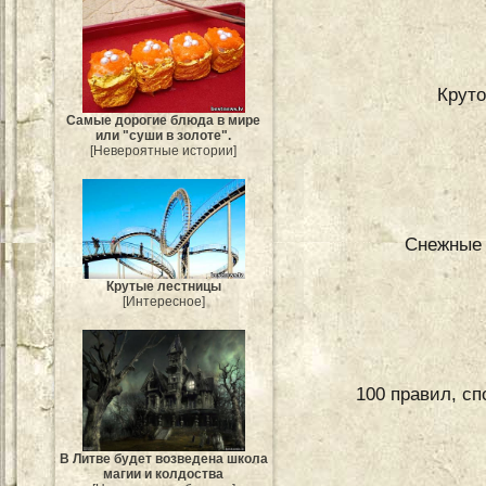
Круто
Самые дорогие блюда в мире
или "суши в золоте".
[Невероятные истории]
Снежные 
Крутые лестницы
[Интересное]
100 правил, с
В Литве будет возведена школа
магии и колдоства