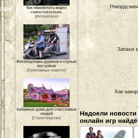
Рекордсмен
Как обработать видео
самостоятельно.
[Интересное]
Запахи 
Фотоподборка дураков и глупых
поступков
[Позитивные новости]
Как нако
Забавные дома для счастливых
Надоели новости
людей
[Строительство]
онлайн игр найдё