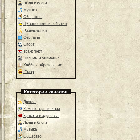
Люди и блоги
Музыка
Общество
Путешествия и события
Развлечения
Сериалы
Спорт
Транспорт
Фильмы и анимация
Хобби и образование
Юмор
Категории каналов
Другое
Компьютерные игры
Красота и здоровье
Люди и блоги
Музыка
Общество