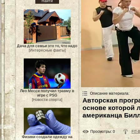
Дача для семьи это то, что надо
[Интересные факты]
Лео Месси получил травму в
Описание материала
:
игре с PSG
Авторская прогр
[Новости спорта]
основе которой 
американца Билл
Просмотры
: 0
FIT-
Физики создали одежду на