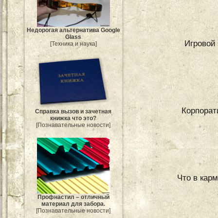
Недорогая альтернатива Google
Glass
Игровой
[Техника и наука]
Корпорати
Справка вызов и зачетная
книжка что это?
[Познавательные новости]
Что в кар
Профнастил – отличный
материал для забора.
[Познавательные новости]