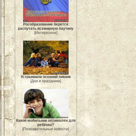
Рособразование берется
распутать всемирную паутину
[Интересное]
Устраиваем осенний пикник
[Дни и праздники]
Какой мобильник оптимален для
ребёнка?
[Познавательные новости]