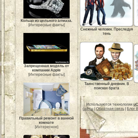
Кольцо из цельного алмаза.
[Интересные факты]
Снежный человек. Преследуя
тень
Запрещенная модель от
компании Apple
[Интересные факты]
Таинственный дневник. В
поисках брата
Используются технологии
uC
сайты
|
Обратная связь
|
Блог B
Правильный ремонт в ванной
комнате
[Интересное]