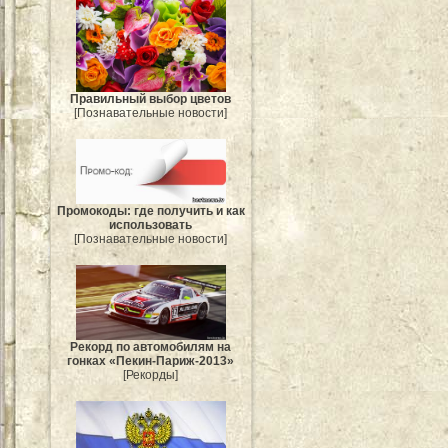
Правильный выбор цветов
[Познавательные новости]
Промокоды: где получить и как
использовать
[Познавательные новости]
Рекорд по автомобилям на
гонках «Пекин-Париж-2013»
[Рекорды]