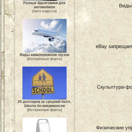
Разные брызговики для
Виды
автомобиля
[Авто новости]
eBay запрещает
Виды авиаперевозок грузов
[Интересные факты]
Скульптура-фо
20 долларов за средний балл.
Школа по-американски
[Интересные факты]
Физические уп