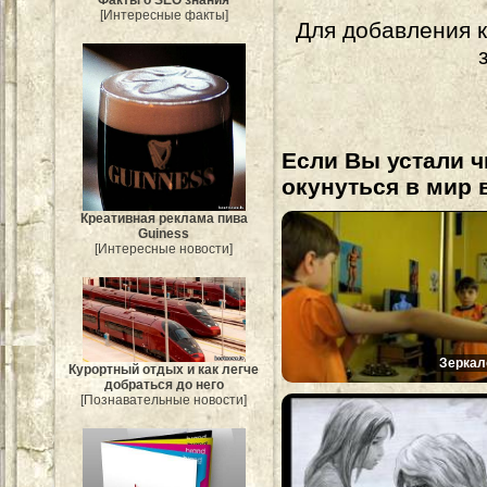
Факты о SEO знания
[Интересные факты]
Для добавления 
Если Вы устали ч
окунуться в мир 
Креативная реклама пива
Guiness
[Интересные новости]
Зеркал
Курортный отдых и как легче
добраться до него
[Познавательные новости]