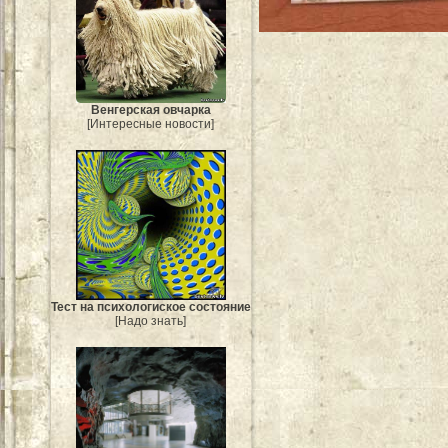
Венгерская овчарка
[Интересные новости]
Тест на психологиское состояние
[Надо знать]