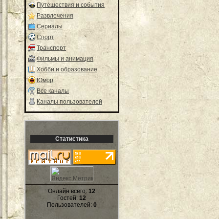
Путешествия и события
Развлечения
Сериалы
Спорт
Транспорт
Фильмы и анимация
Хобби и образование
Юмор
Все каналы
Каналы пользователей
Статистика
Онлайн всего:
12
Гостей:
12
Пользователей:
0