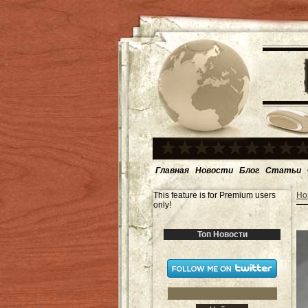
Главная
Новости
Блог
Статьи
This feature is for Premium users
Но
only!
Топ Новости