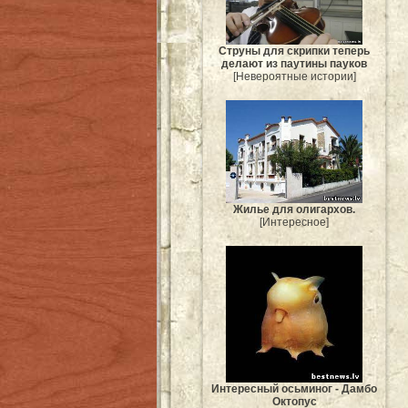
Струны для скрипки теперь
делают из паутины пауков
[Невероятные истории]
Жилье для олигархов.
[Интересное]
Интересный осьминог - Дамбо
Октопус