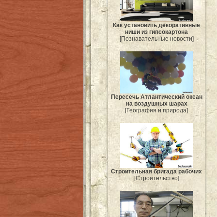
Как установить декоративные
ниши из гипсокартона
[Познавательные новости]
Пересечь Атлантический океан
на воздушных шарах
[География и природа]
Строительная бригада рабочих
[Строительство]