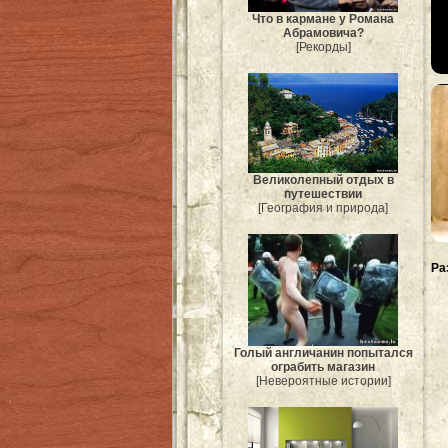
Что в кармане у Романа
Абрамовича?
[Рекорды]
Великолепный отдых в
путешествии
[География и природа]
Ра
Голый англичанин попытался
ограбить магазин
[Невероятные истории]