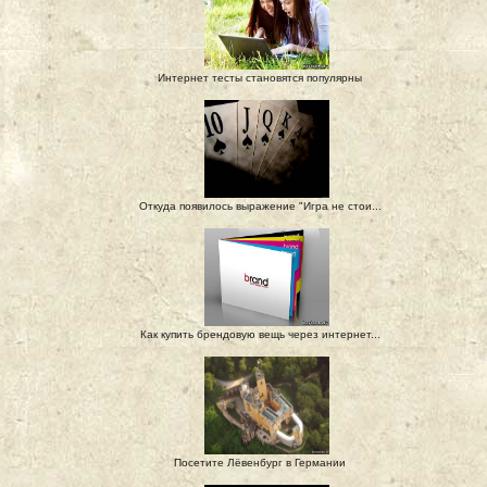
Интернет тесты становятся популярны
Откуда появилось выражение "Игра не стои...
Как купить брендовую вещь через интернет...
Посетите Лёвенбург в Германии