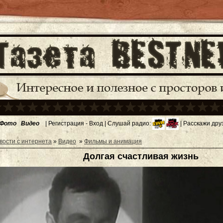
Фото
Видео
|
Регистрация
-
Вход
| Слушай радио:
| Расскажи дру
вости с интернета
»
Видео
»
Фильмы и анимация
Долгая счастливая жизнь