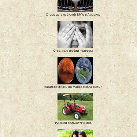
Отзыв автомобилей BMW в Америке
Странные фобии человека
Какая же жизнь на Марсе могла быть?
Функции сельхозтехники.