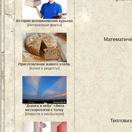
История возникновения курьера
[Интересные факты]
Mатематиче
Приготовление живого хлеба.
[Кухня и рецепты]
"Дорога в небо" сбила
метеорологов с толку
[Новости о необычном]
Тепловиз