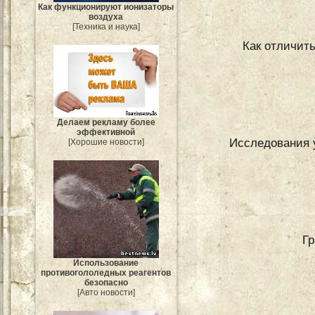
Как функционируют ионизаторы
воздуха
[Техника и наука]
Как отличит
Делаем рекламу более
эффективной
Исследования 
[Хорошие новости]
Гр
Использование
противогололедных реагентов
безопасно
[Авто новости]