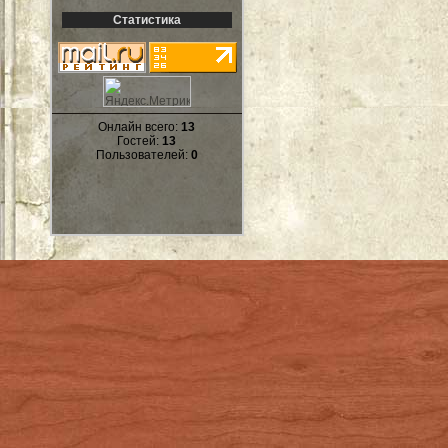
Статистика
Онлайн всего:
13
Гостей:
13
Пользователей:
0