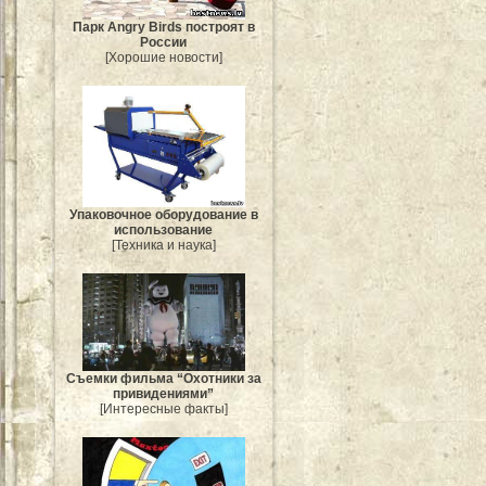
Парк Angry Birds построят в
России
[Хорошие новости]
Упаковочное оборудование в
использование
[Техника и наука]
Съемки фильма “Охотники за
привидениями”
[Интересные факты]