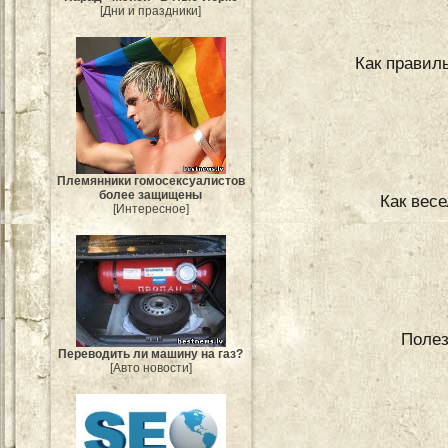
[Дни и праздники]
Как правил
Племянники гомосексуалистов
более защищены
Как вес
[Интересное]
Полез
Переводить ли машину на газ?
[Авто новости]