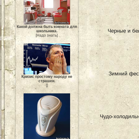
Какой должна быть комната для
Черные и бе
школьника.
[Надо знать]
Зимний фес
Кризис простому народу не
страшен.
[]
Чудо-холодильн