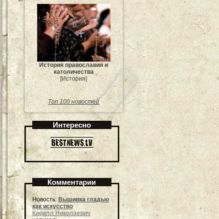
История православия и
католичества
[История]
Топ 100 новостей
Интересно
Комментарии
Новость:
Вышивка гладью
как искусство
Кирилл Николаевич