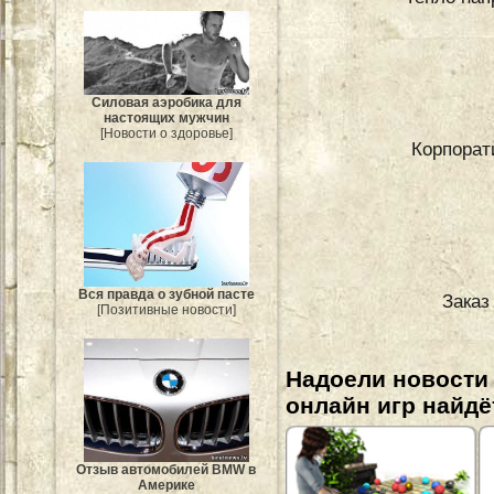
Силовая аэробика для
настоящих мужчин
[Новости о здоровье]
Корпорати
Вся правда о зубной пасте
Заказ
[Позитивные новости]
Надоели новости
онлайн игр найдё
Отзыв автомобилей BMW в
Америке