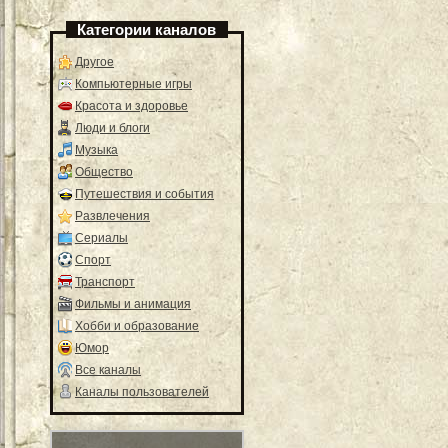
Категории каналов
Другое
Компьютерные игры
Красота и здоровье
Люди и блоги
Музыка
Общество
Путешествия и события
Развлечения
Сериалы
Спорт
Транспорт
Фильмы и анимация
Хобби и образование
Юмор
Все каналы
Каналы пользователей