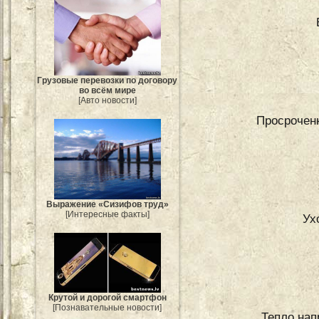
Грузовые перевозки по договору
во всём мире
[Авто новости]
Просроченн
Выражение «Сизифов труд»
[Интересные факты]
Ух
Крутой и дорогой смартфон
[Познавательные новости]
Тепло нап