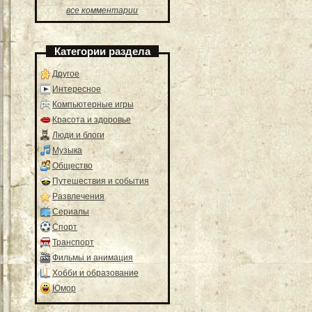
все комментарии
Категории раздела
Другое
Интересное
Компьютерные игры
Красота и здоровье
Люди и блоги
Музыка
Общество
Путешествия и события
Развлечения
Сериалы
Спорт
Транспорт
Фильмы и анимация
Хобби и образование
Юмор