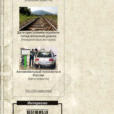
[Хорошие новости]
Дети преступники ограбили
склад железной дороги
[Невероятные истории]
Автомобильный техосмотр в
России
[Авто новости]
Топ 100 новостей
Интересно