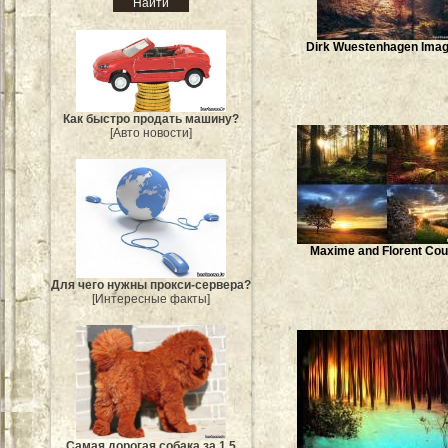
Dirk Wuestenhagen Ima
Как быстро продать машину?
[Авто новости]
Maxime and Florent Cou
Для чего нужны прокси-сервера?
[Интересные факты]
Самая дорогая собака за 1,5