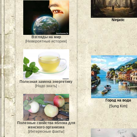
Ninjatic
Взгляды на мир
[Невероятные истории]
Полезная замена энергетику
[Надо знать]
Город на воде
[Sung Kim]
Полезные свойства яблока для
женского организма
[Интересные факты]