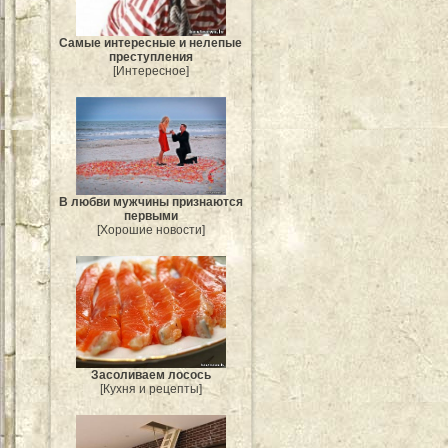
Самые интересные и нелепые
преступления
[Интересное]
В любви мужчины признаются
первыми
[Хорошие новости]
Засоливаем лосось
[Кухня и рецепты]