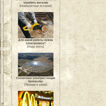
ограбить магазин
[Невероятные истории]
Для какой работы нужна
электропила?
[Надо знать]
Солнечная электростанция
Gemasolar
[Техника и наука]