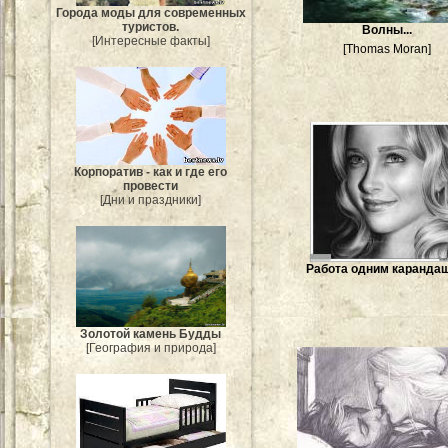
Города моды для современных
туристов.
Волны...
[Интересные факты]
[Thomas Moran]
Корпоратив - как и где его
провести
[Дни и праздники]
Работа одним каранда
Золотой камень Будды
[География и природа]