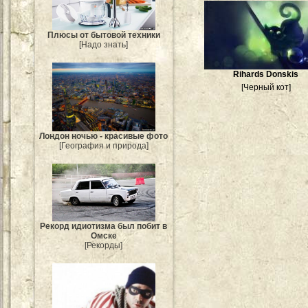
Плюсы от бытовой техники
[Надо знать]
Rihards Donskis
[Черный кот]
Лондон ночью - красивые фото
[География и природа]
Рекорд идиотизма был побит в
Омске
[Рекорды]