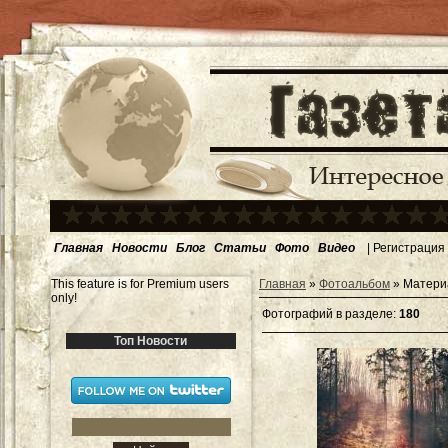
Главная
Новости
Блог
Статьи
Фото
Видео
|
Регистрация
This feature is for Premium users
Главная
»
Фотоальбом
» Материа
only!
Фотографий в разделе
:
180
Топ Новости