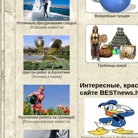
Волшебные пузыри
Отличные празднования свадьб
[Хорошие новости]
Гробницы инков
Цветок-робот в Аргентине
[Техника и наука]
Интересные, кра
сайте BESTnews.l
Различная работа за границей
[Познавательные новости]