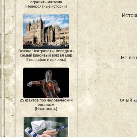
ограбить магазин
[Невероятные истории]
Истор
Вокзал Чхатрапати Шиваджи -
самый красивый вокзал мир
Не веш
[География и природа]
Голый а
25 фактов про человеческий
организм
[Надо знать]