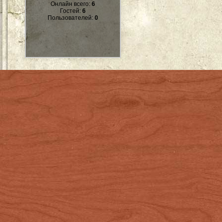
Онлайн всего:
6
Гостей:
6
Пользователей:
0