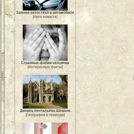
Замена автостёкл в автомобиле
[Авто новости]
Странные фобии человека
[Интересные факты]
Дворец почтальёна Шеваля
[География и природа]