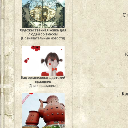
С
Художественная ковка для
людей со вкусом
[Познавательные новости]
К
Как организовать детский
праздник
[Дни и праздники]
Ка