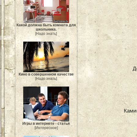
Какой должна быть комната для
школьника.
[Надо знать]
Д
Кино в совершенном качестве
[Надо знать]
Ками
Игры в интернете - статья
[Интересное]