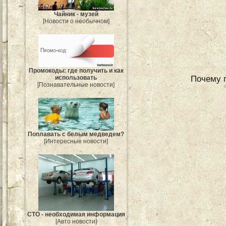
Чайник - музей
[Новости о необычном]
Промокоды: где получить и как
Почему 
использовать
[Познавательные новости]
Поплавать с белым медведем?
[Интересные новости]
СТО - необходимая информация
[Авто новости]