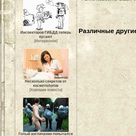
Различные другие
Инспекторов ГИБДД теперь
кусают
[Интересное]
Несколько секретов от
косметологов
[Хорошие новости]
Голый англичанин попытался