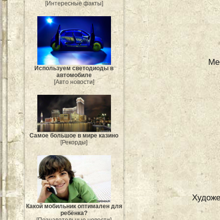
[Интересные факты]
Ме
Используем светодиоды в
автомобиле
[Авто новости]
Самое большое в мире казино
[Рекорды]
Художе
Какой мобильник оптимален для
ребёнка?
[Познавательные новости]