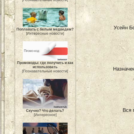
Усейн Б
Поплавать с белым медведем?
[Интересные новости]
Промокоды: где получить и как
использовать
Назначе
[Познавательные новости]
Вся 
Скучно? Что делать?
[Интересное]