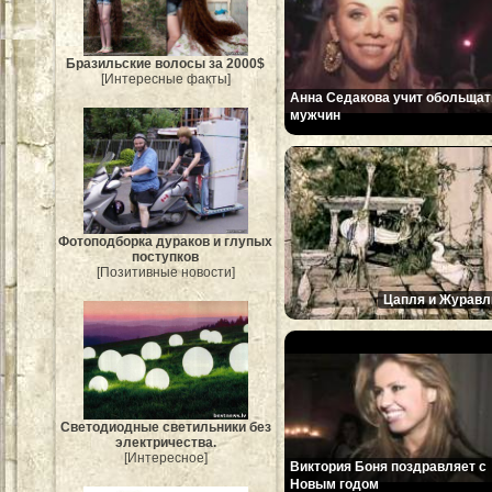
Бразильские волосы за 2000$
[Интересные факты]
Анна Седакова учит обольщат
мужчин
Фотоподборка дураков и глупых
поступков
[Позитивные новости]
Цапля и Журавл
Светодиодные светильники без
электричества.
[Интересное]
Виктория Боня поздравляет с
Новым годом