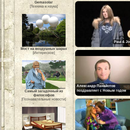
Gemasolar
[Техника и наука]
Paul & Jo
Мост на воздушных шарах
[Интересное]
Александр Панайотов
поздравляет с Новым годом
Самый загадочный из
философов
[Познавательные новости]