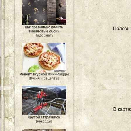
Как правильно клеить
Полезны
виниловые обои?
[Надо знать]
Рецепт вкусной мини-пиццы
[Кухня и рецепты]
В карта
Крутой аттракцион
[Рекорды]