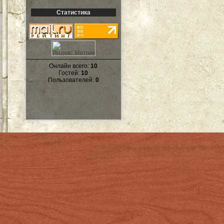
Статистика
Онлайн всего:
10
Гостей:
10
Пользователей:
0