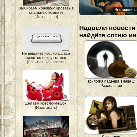
Выбираем хорошую кровать в
Чья машина
спальную комнату
[Интересное]
Надоели новости 
найдёте сотню и
Не вешайте нос, когда всё
кажется вокруг плохо
[Позитивные новости]
Трилогия падения. Глава 1:
Разделение
Делаем кресло-мешок.
[Надо знать]