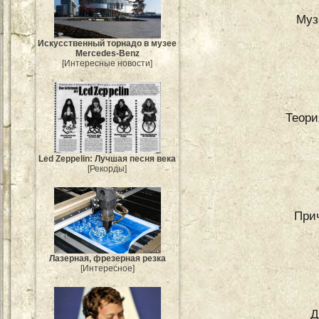
Муз
Искусственный торнадо в музее
Mercedes-Benz
[Интересные новости]
Теори
Led Zeppelin: Лучшая песня века
[Рекорды]
При
Лазерная, фрезерная резка
[Интересное]
Д