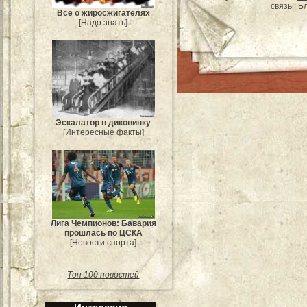
связь
|
Бл
Всё о жиросжигателях
[Надо знать]
Эскалатор в диковинку
[Интересные факты]
Лига Чемпионов: Бавария
прошлась по ЦСКА
[Новости спорта]
Топ 100 новостей