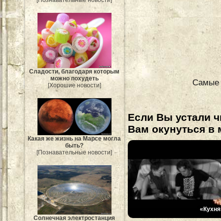
Сладости, благодаря которым
можно похудеть
Самые 
[Хорошие новости]
Если Вы устали ч
Вам окунуться в 
Какая же жизнь на Марсе могла
быть?
[Познавательные новости]
«Кухня
Солнечная электростанция