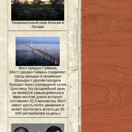
Национальный парк Кемери в
Латвии
Мост Циндао Гайвань
[Мост Циндао Гайвань соединяет
город Циньдао в провинции
Шаньдун с другим городком
Хуандао через огромадный залив
Цзяочжоу. На сегодняйший день
он является самым длинным в
мире мостом, длина которого
составляет 42,5 километра. Мост
имеет шесть полос движения и
может пропускать вплоть до 30
000 автомобилей за день.]