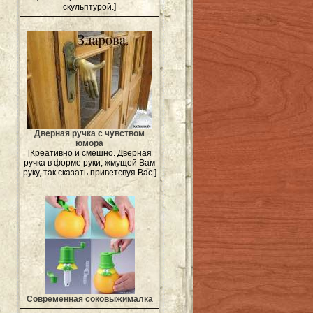
скульптурой.]
Дверная ручка с чувством
юмора
[Креативно и смешно. Дверная
ручка в форме руки, жмущей Вам
руку, так сказать приветсвуя Вас.]
Современная соковыжималка