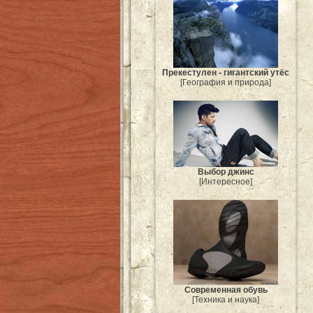
Прекестулен - гигантский утёс
[География и природа]
Выбор джинс
[Интересное]
Современная обувь
[Техника и наука]