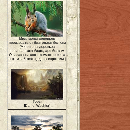
Миллионы деревьев
произрастают благодаря белкам
[Миллионы деревьев
произрастают благодаря белкам.
Они закапывают в землю орехи, а
потом забывают, где их спрятали.]
Горы
[Daniel Wachter]