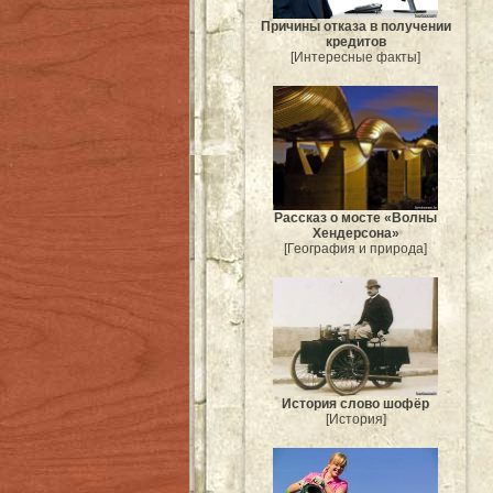
Причины отказа в получении
кредитов
[Интересные факты]
Рассказ о мосте «Волны
Хендерсона»
[География и природа]
История слово шофёр
[История]