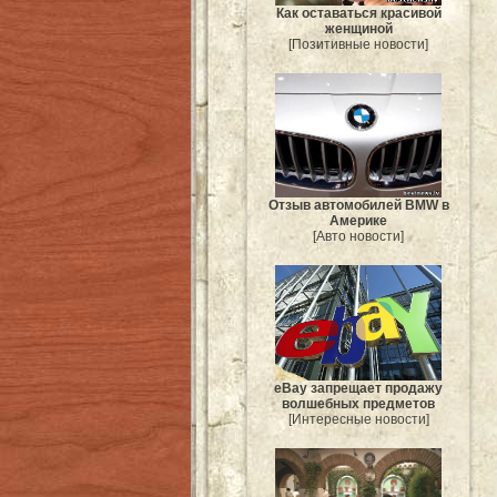
Как оставаться красивой
женщиной
[Позитивные новости]
Отзыв автомобилей BMW в
Америке
[Авто новости]
eBay запрещает продажу
волшебных предметов
[Интересные новости]