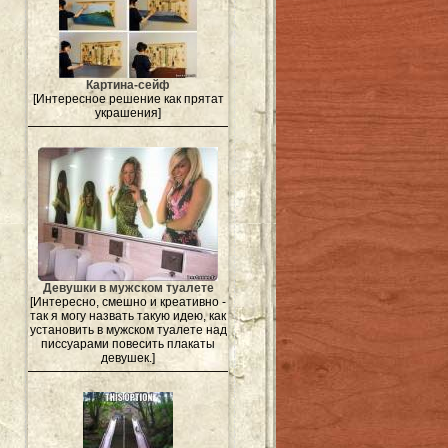
Картина-сейф
[Интересное решение как прятат
украшения]
Девушки в мужском туалете
[Интересно, смешно и креативно -
так я могу назвать такую идею, как
установить в мужском туалете над
писсуарами повесить плакаты
девушек.]