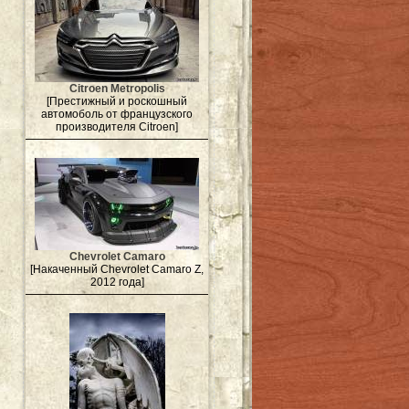
Citroen Metropolis
[Престижный и роскошный
автомоболь от французского
производителя Citroen]
Chevrolet Camaro
[Накаченный Chevrolet Camaro Z,
2012 года]