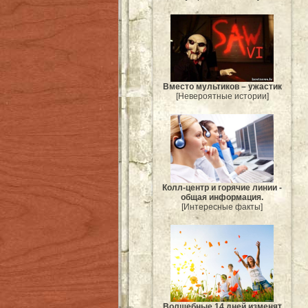
Вместо мультиков – ужастик
[Невероятные истории]
Колл-центр и горячие линии -
общая информация.
[Интересные факты]
Волшебные 14 дней изменят