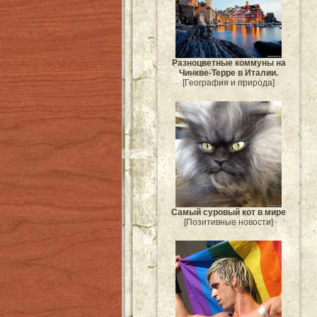
Разноцветные коммуны на
Чинкве-Терре в Италии.
[География и природа]
Самый суровый кот в мире
[Позитивные новости]