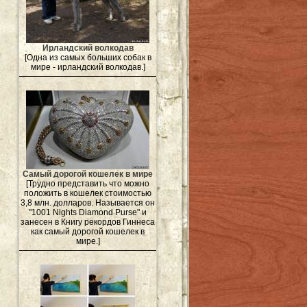
Ирландский волкодав
[Одна из самых больших собак в
мире - ирландский волкодав.]
Самый дорогой кошелек в мире
[Трудно представить что можно
положить в кошелек стоимостью
3,8 млн. долларов. Называется он
"1001 Nights Diamond Purse" и
занесен в Книгу рекордов Гиннеса
как самый дорогой кошелек в
мире.]