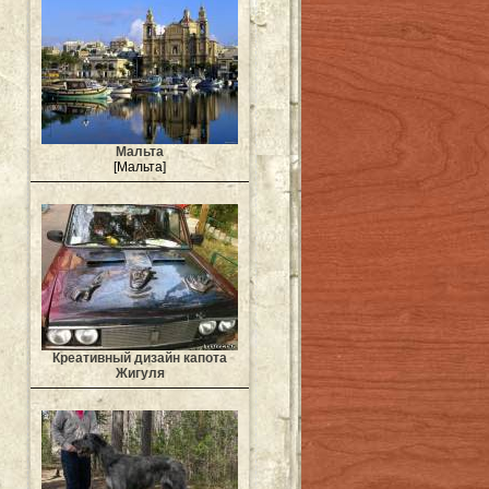
Мальта
[Мальта]
Креативный дизайн капота
Жигуля