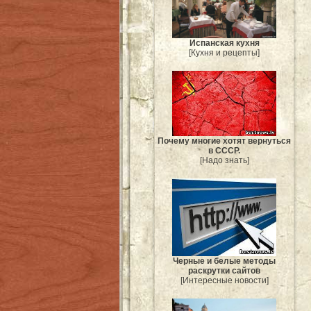
Испанская кухня
[Кухня и рецепты]
Почему многие хотят вернуться
в СССР.
[Надо знать]
Черные и белые методы
раскрутки сайтов
[Интересные новости]