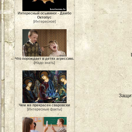
Интересный осьминог - Дамбо
Октопус
[Интересное]
Что порождает в детях агрессию.
[Надо знать]
Защит
Чем же прекрасен сваровски
[Интересные факты]