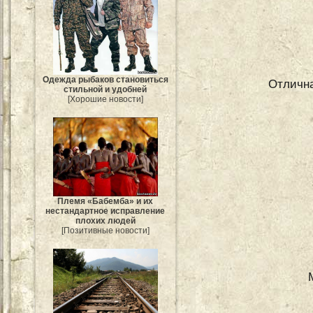
Одежда рыбаков становиться
Отлична
стильной и удобней
[Хорошие новости]
Племя «Бабемба» и их
нестандартное исправление
плохих людей
[Позитивные новости]