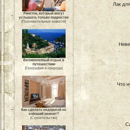
Лак для
Рингтон, который могут
услышать только подростки
[Познавательные новости]
Неве
Великолепный отдых в
путешествии
[География и природа]
Что н
Как сделать недорогой но
хороший ремонт?
[Строительство]
С