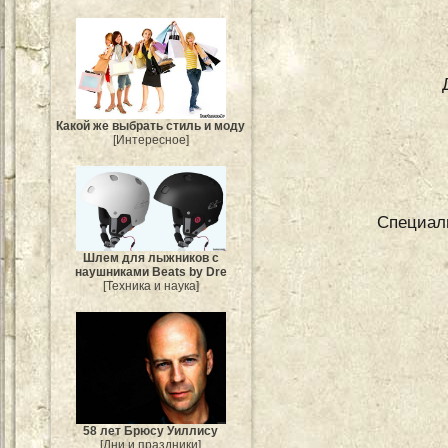
Какой же выбрать стиль и моду
[Интересное]
Специаль
Шлем для лыжников с
наушниками Beats by Dre
[Техника и наука]
58 лет Брюсу Уиллису
[Дни и праздники]