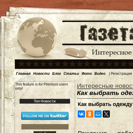
Главная
Новости
Блог
Статьи
Фото
Видео
|
Регистрация
This feature is for Premium users
Интересные новос
only!
Как выбрать од
Топ Новости
Как выбрать одежд