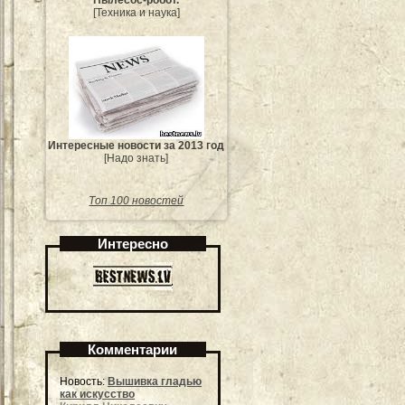
Пылесос-робот.
[Техника и наука]
Интересные новости за 2013 год
[Надо знать]
Топ 100 новостей
Интересно
Комментарии
Новость:
Вышивка гладью
как искусство