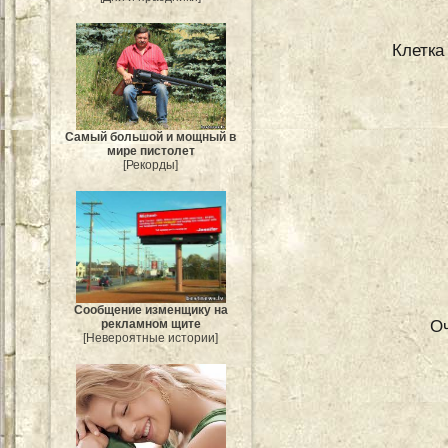
Клетка
Самый большой и мощный в
мире пистолет
[Рекорды]
Сообщение изменщику на
О
рекламном щите
[Невероятные истории]