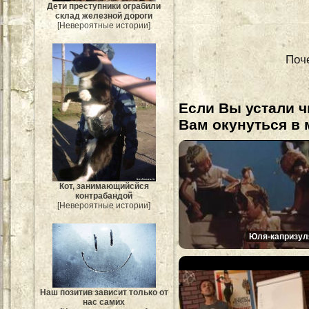
Дети преступники ограбили
склад железной дороги
[Невероятные истории]
Поч
Если Вы устали ч
Вам окунуться в 
Кот, занимающийсйся
контрабандой
[Невероятные истории]
Юля-капризул
Наш позитив зависит только от
нас самих