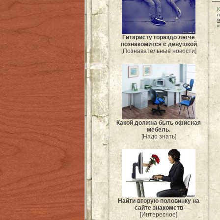
К
о
к
Гитаристу гораздо легче
познакомится с девушкой
[Познавательные новости]
Какой должна быть офисная
мебель.
[Надо знать]
Найти вторую половинку на
сайте знакомств
[Интересное]