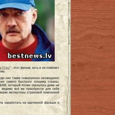
в Отец
" - этот фильм, хоть и не поможет
ому.
еди них также совершенно неожиданно
ию самого быстрого гонщика страны.
БМВ, который позже оказалось даже не
и видимо всё же приобрести для себя
верки экспертизы страховой компанией
ла заработать на картинной фальши и