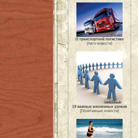
О транспортной логистике
[Авто новости]
19 важных жизненных уроков
[Позитивные новости]