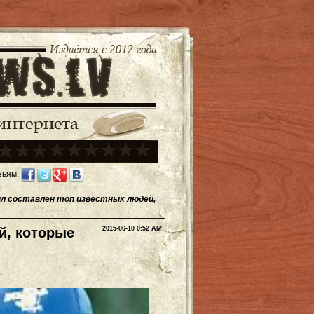
зьям:
ыл составлен топ известных людей,
й, которые
2015-06-10 0:52 AM