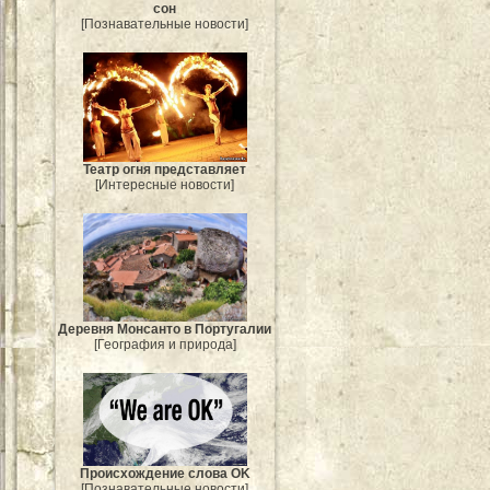
сон
[Познавательные новости]
Театр огня представляет
[Интересные новости]
Деревня Монсанто в Португалии
[География и природа]
Происхождение слова OK
[Познавательные новости]