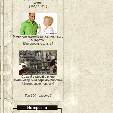
день
[Надо знать]
Мачо или маменькин сынок - кого
выбрать?
[Интересные факты]
Самый старый в мире
компьютер был отремонтирован
[Интересные новости]
Топ 100 новостей
Интересно