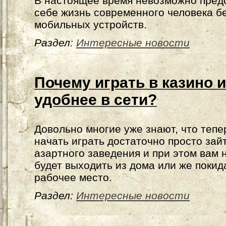
В настоящее время невозможно пред
себе жизнь современного человека б
мобильных устройств.
Раздел:
Интересные новости
Почему играть в казино 
удобнее в сети?
Довольно многие уже знают, что тепе
начать играть достаточно просто зай
азартного заведения и при этом вам 
будет выходить из дома или же покид
рабочее место.
Раздел:
Интересные новости