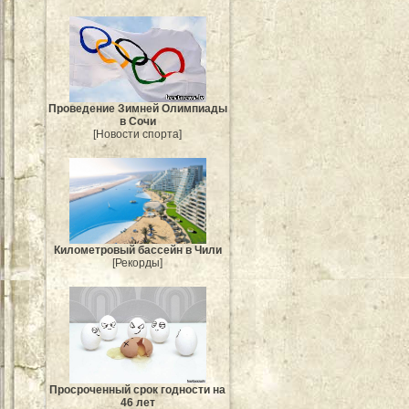
Проведение Зимней Олимпиады
в Сочи
[Новости спорта]
Километровый бассейн в Чили
[Рекорды]
Просроченный срок годности на
46 лет