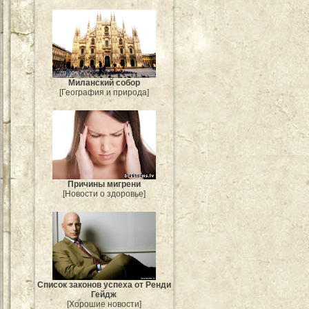
Миланский собор
[География и природа]
Причины мигрени
[Новости о здоровье]
Список законов успеха от Ренди
Гейдж
[Хорошие новости]