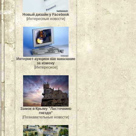
Новый дизайн у Facebook
[Интересные новости]
Интернет-аукцион как наказание
за измену
[Интересное]
Замок в Крыму "Ласточкино
гнездо"
[Познавательные новости]