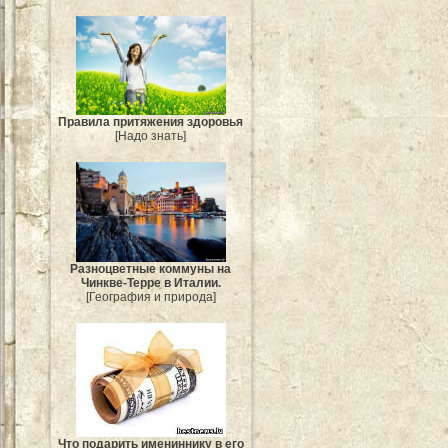
Правила притяжения здоровья
[Надо знать]
Разноцветные коммуны на
Чинкве-Терре в Италии.
[География и природа]
Что подарить имениннику в его