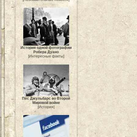
История одной фотографии
Робера Дуано
[Интересные факты]
Пёс Джульбарс во Второй
Мировой войне
[История]