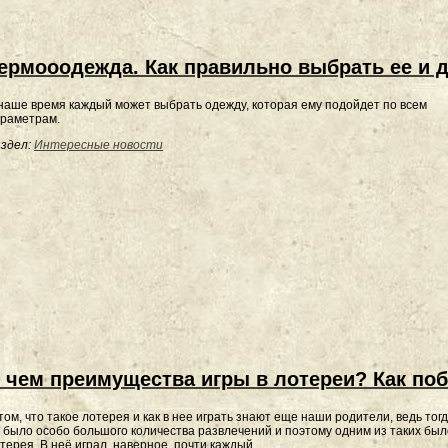
ермооодежда. Как правильно выбрать ее и д
наше время каждый может выбрать одежду, которая ему подойдет по всем
раметрам.
здел:
Интересные новости
 чем преимущества игры в лотереи? Как по
том, что такое лотерея и как в нее играть знают еще наши родители, ведь тог
 было особо большого количества развлечений и поэтому одним из таких был
терея. В неё играл, наверное, почти каждый.