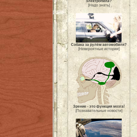
электропила?
[Надо знать]
Собака за рулём автомобиля?
[Невероятные истории]
Зрение - это функция мозга!
[Познавательные новости]