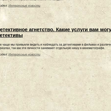
здел:
Интересные новости
етективное агнетство. Какие услуги вам мог
етективы
е чаще мы привыкли видеть и наблюдать за детективами в фильмах и различ
риалах, так как эти личности занимают отдельную нишу в кинематографе.
здел:
Интересные новости