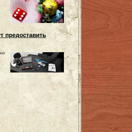
ут предоставить
ных