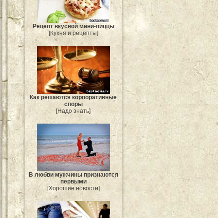
Рецепт вкусной мини-пиццы
[Кухня и рецепты]
Как решаются корпоративные
споры
[Надо знать]
В любви мужчины признаются
первыми
[Хорошие новости]