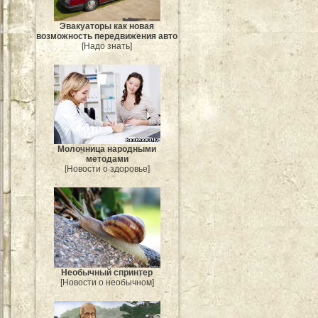
Эвакуаторы как новая
возможность передвижения авто
[Надо знать]
Молочница народными
методами
[Новости о здоровье]
Необычный спринтер
[Новости о необычном]