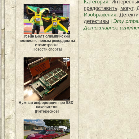
Категория
:
Интересны
предоставить
,
могут
,
Изображения:
Детекти
детективы
|
Эту стра
Детективное агнетст
Усейн Болт олимпийский
чемпион с новым рекордом на
стометровке
[Новости спорта]
Нужная информация про SSD-
накопители
[Интересное]