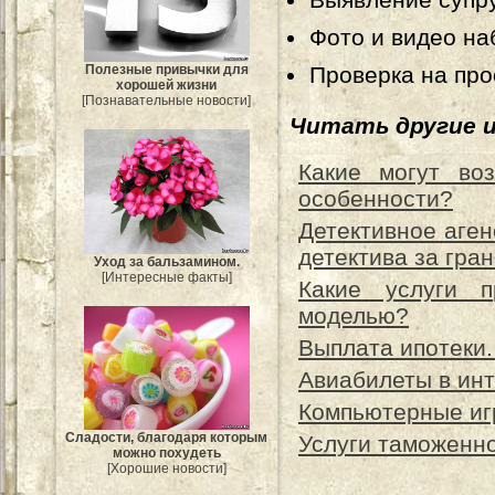
Фото и видео на
Проверка на про
Полезные привычки для
хорошей жизни
[Познавательные новости]
Читать другие 
Какие могут во
особенности?
Детективное агенс
детектива за гра
Уход за бальзамином.
[Интересные факты]
Какие услуги п
моделью?
Выплата ипотеки.
Авиабилеты в инт
Компьютерные игр
Сладости, благодаря которым
Услуги таможенно
можно похудеть
[Хорошие новости]