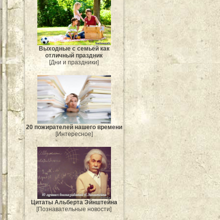
Выходные с семьей как
отличный праздник
[Дни и праздники]
20 пожирателей нашего времени
[Интересное]
Цитаты Альберта Эйнштейна
[Познавательные новости]