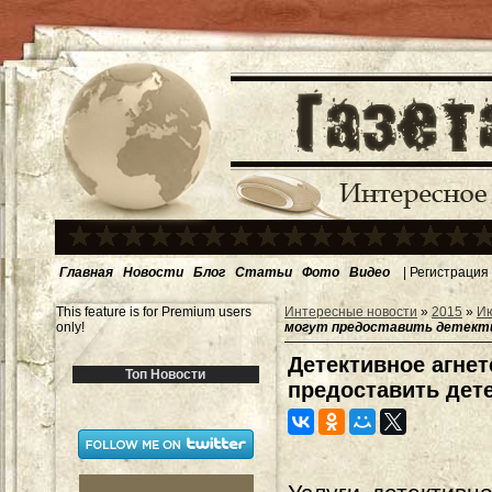
Главная
Новости
Блог
Статьи
Фото
Видео
|
Регистрация
This feature is for Premium users
Интересные новости
»
2015
»
И
only!
могут предоставить детект
Детективное агнет
Топ Новости
предоставить дет