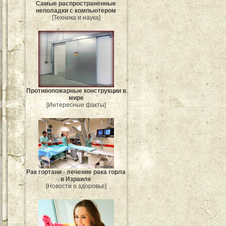
Самые распространённые
неполадки с компьютером
[Техника и наука]
Противопожарные конструкции в
мире
[Интересные факты]
Рак гортани - лечение рака горла
в Израиле
[Новости о здоровье]