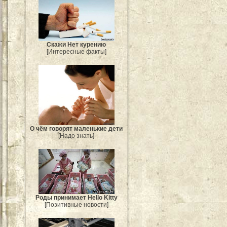
Скажи Нет курению
[Интересные факты]
О чём говорят маленькие дети
[Надо знать]
Роды принимает Hello Kitty
[Позитивные новости]