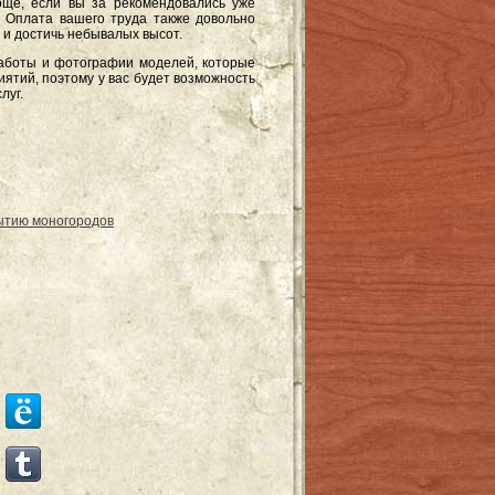
още, если вы за рекомендовались уже
 Оплата вашего труда также довольно
 и достичь небывалых высот.
работы и фотографии моделей, которые
иятий, поэтому у вас будет возможность
луг.
рытию моногородов