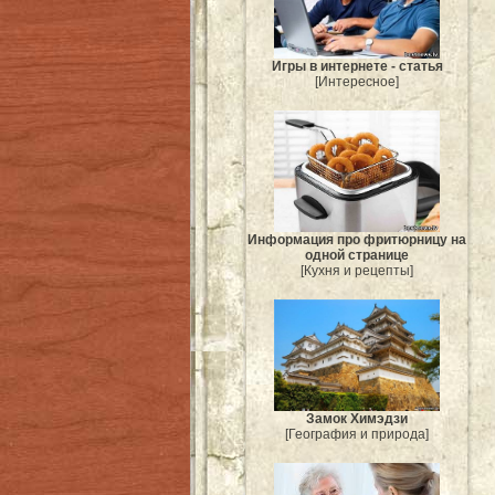
Игры в интернете - статья
[Интересное]
Информация про фритюрницу на
одной странице
[Кухня и рецепты]
Замок Химэдзи
[География и природа]