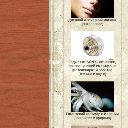
Дневной и вечерний макияж
[Интересное]
Гаджет от SONY - объектив,
превращающий смартфон в
фотоаппарат и обратно
[Техника и наука]
Гигантский кальмар в Испании
[География и природа]