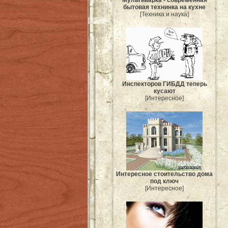
бытовая технинка на кухне
[Техника и наука]
Инспекторов ГИБДД теперь
кусают
[Интересное]
Интересное стоительство дома
под ключ
[Интересное]