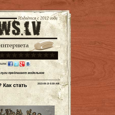
зьям:
слуги предлагает модельное
 Как стать
2015-09-19 6:09 AM