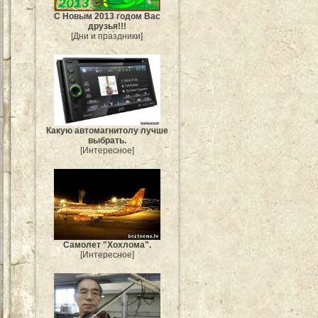
С Новым 2013 годом Вас
друзья!!!
[Дни и праздники]
Какую автомагнитолу лучше
выбрать.
[Интересное]
Самолет "Хохлома".
[Интересное]