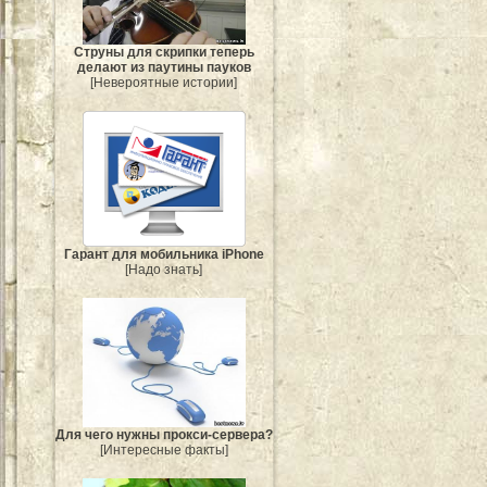
Струны для скрипки теперь
делают из паутины пауков
[Невероятные истории]
Гарант для мобильника iPhone
[Надо знать]
Для чего нужны прокси-сервера?
[Интересные факты]