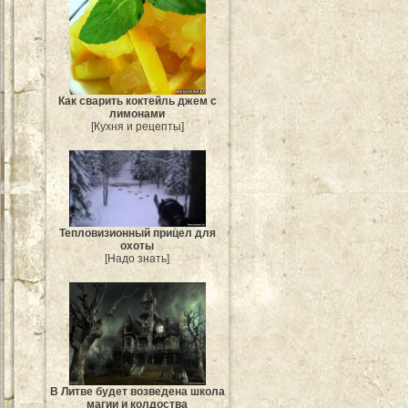
Как сварить коктейль джем с
лимонами
[Кухня и рецепты]
Тепловизионный прицел для
охоты
[Надо знать]
В Литве будет возведена школа
магии и колдоства