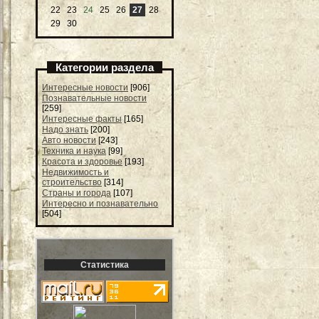
22
23
24
25
26
27
28
29
30
Категории раздела
Интересные новости
[906]
Познавательные новости
[259]
Интересные факты
[165]
Надо знать
[200]
Авто новости
[243]
Техника и наука
[99]
Красота и здоровье
[193]
Недвижимость и
строительство
[314]
Страны и города
[107]
Интересно и познавательно
[504]
Статистика