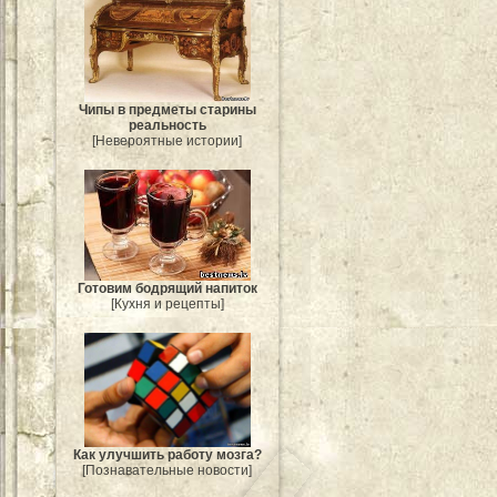
Чипы в предметы старины
реальность
[Невероятные истории]
Готовим бодрящий напиток
[Кухня и рецепты]
Как улучшить работу мозга?
[Познавательные новости]