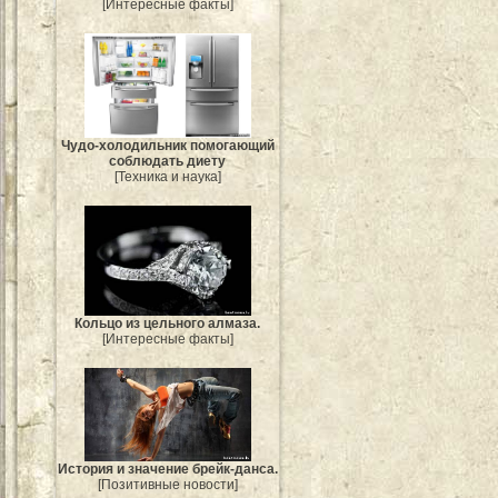
[Интересные факты]
Чудо-холодильник помогающий
соблюдать диету
[Техника и наука]
Кольцо из цельного алмаза.
[Интересные факты]
История и значение брейк-данса.
[Позитивные новости]