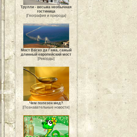
Трулли - весьма необычная
гостиница
[География и природа]
Мост Васко да Гама, самый
длинный европейский мост
[Рекорды]
Чем полезен мед?
[Познавательные новости]