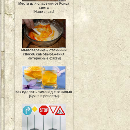
Места для спасения от Конца
света
[Надо знать]
Мыловарение – отличный
способ самовыражения
[Интересные факты]
Как сделать лимонад с ванилью
[Кухня и рецепты]