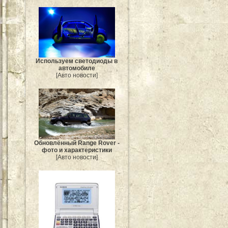
Используем светодиоды в
автомобиле
[Авто новости]
Обновлённый Range Rover -
фото и характеристики
[Авто новости]