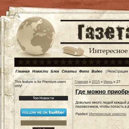
Главная
Новости
Блог
Статьи
Фото
Видео
|
Регистрация
This feature is for Premium users
Главная
»
2015
»
Июнь
»
27
only!
Где можно приобр
Топ Новости
Довольно много людей каждый д
перевозчиков, чтобы попасть в 
Раздел:
Интересные новости