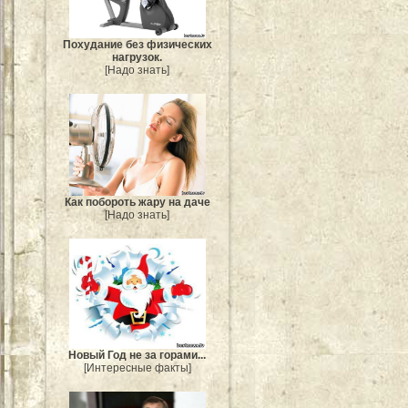
Похудание без физических
нагрузок.
[Надо знать]
Как побороть жару на даче
[Надо знать]
Новый Год не за горами...
[Интересные факты]