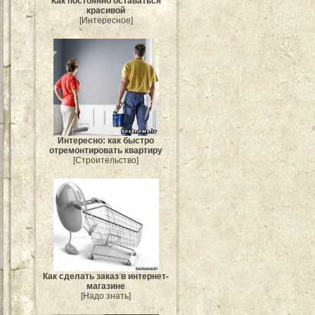
Как постоянно оставаться
красивой
[Интересное]
Интересно: как быстро
отремонтировать квартиру
[Строительство]
Как сделать заказ в интернет-
магазине
[Надо знать]