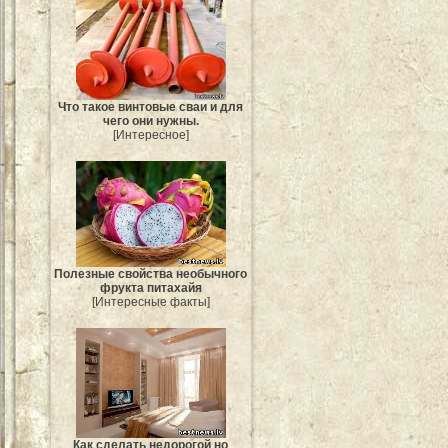
Что такое винтовые сваи и для
чего они нужны.
[Интересное]
Полезные свойства необычного
фрукта питахайя
[Интересные факты]
Как сделать недорогой но