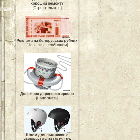
хороший ремонт?
[Строительство]
Реклама на белорусских рублях
[Новости о необычном]
Денежное дерево интересно
[Надо знать]
Шлем для лыжников с
наушниками Beats by Dre