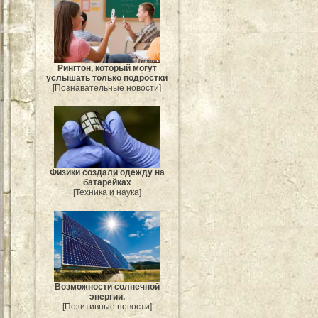
Рингтон, который могут
услышать только подростки
[Познавательные новости]
Физики создали одежду на
батарейках
[Техника и наука]
Возможности солнечной
энергии.
[Позитивные новости]