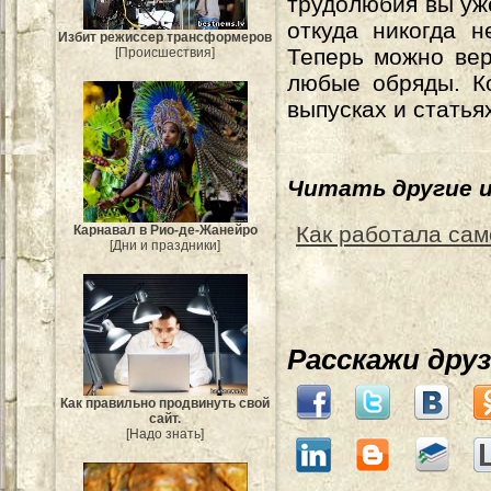
трудолюбия вы уж
откуда никогда н
Избит режиссер трансформеров
Теперь можно вер
[Происшествия]
любые обряды. К
выпусках и статья
Читать другие 
Как работала са
Карнавал в Рио-де-Жанейро
[Дни и праздники]
Расскажи дру
Как правильно продвинуть свой
сайт.
[Надо знать]