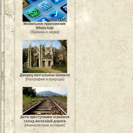
Мобильное приложение
WhatsApp
[Техника и наука]
Дворец почтальёна Шеваля
[География и природа]
Дети преступники ограбили
склад железной дороги
[Невероятные истории]