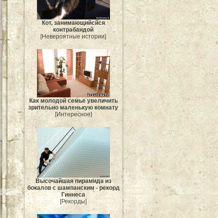
Кот, занимающийсйся
контрабандой
[Невероятные истории]
Как молодой семье увеличить
зрительно маленькую комнату
[Интересное]
Высочайшая пирамида из
бокалов с шампанским - рекорд
Гиннеса
[Рекорды]