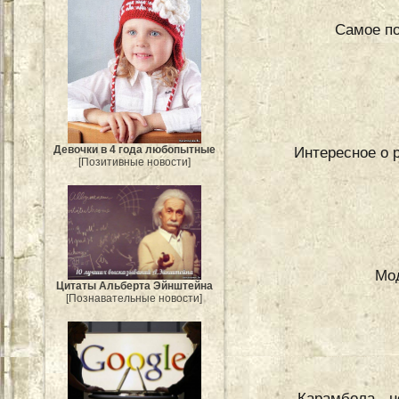
Самое по
Интересное о 
Девочки в 4 года любопытные
[Позитивные новости]
Мо
Цитаты Альберта Эйнштейна
[Познавательные новости]
Карамбола - н