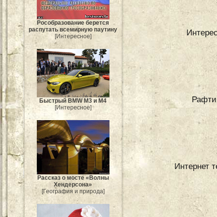
Рособразование берется
распутать всемирную паутину
Интерес
[Интересное]
Рафти
Быстрый BMW M3 и M4
[Интересное]
Интернет т
Рассказ о мосте «Волны
Хендерсона»
[География и природа]