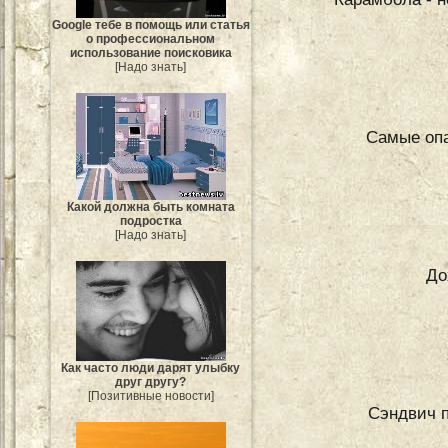
Google тебе в помощь или статья
о профессиональном
использование поисковика
[Надо знать]
Самые опа
Какой должна быть комната
подростка
[Надо знать]
До
Как часто люди дарят улыбку
друг другу?
[Позитивные новости]
Сэндвич п