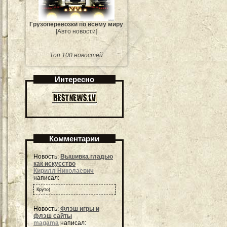
Грузоперевозки по всему миру
[Авто новости]
Топ 100 новостей
Интересно
Комментарии
Новость:
Вышивка гладью
как искусство
Кирилл Николаевич
написал:
Круто)
Новость:
Флэш игры и
флэш сайты
magama
написал: