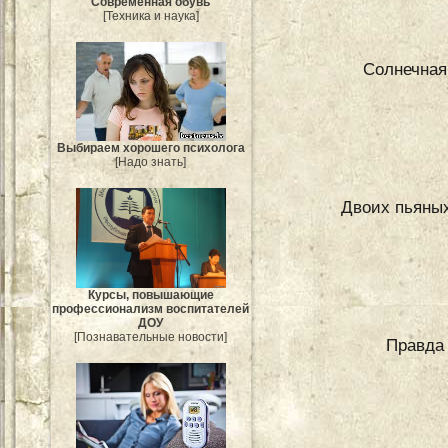
Современная обувь
[Техника и наука]
Солнечная
Выбираем хорошего психолога
[Надо знать]
Двоих пьяных
Курсы, повышающие
профессионализм воспитателей
ДОУ
[Познавательные новости]
Правда 