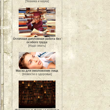
[Техника и наука]
Отличная дипломная работа без
особого труда
[Надо знать]
Маска для омоложение лица
[Новости о здоровье]
Интересные факты о книгах и