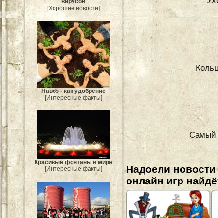
Ух
вирусов
[Хорошие новости]
Кольц
Навоз - как удобрение
[Интересные факты]
Самый 
Красивые фонтаны в мире
Надоели новости
[Интересные факты]
онлайн игр найдё