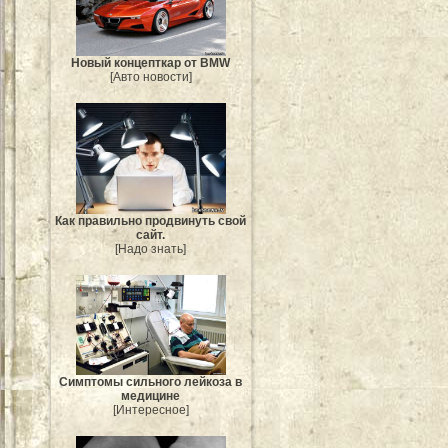
Новый концепткар от BMW
[Авто новости]
Как правильно продвинуть свой
сайт.
[Надо знать]
Симптомы сильного лейкоза в
медицине
[Интересное]