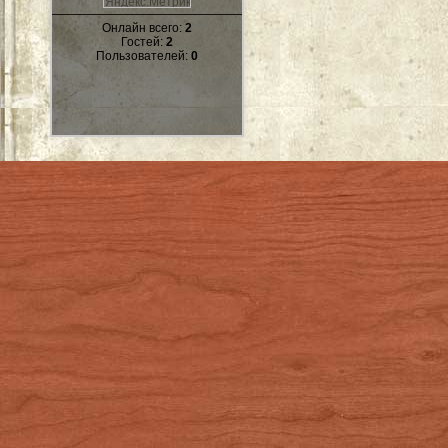
Онлайн всего:
2
Гостей:
2
Пользователей:
0