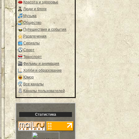
Красота и здоровье
Люди и блоги
Музыка
Общество
Путешествия и события
Развлечения
Сериалы
Спорт
Транспорт
Фильмы и анимация
Хобби и образование
Юмор
Все каналы
Каналы пользователей
Статистика