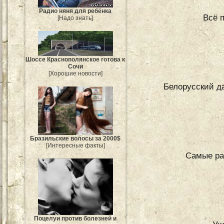
Радио няня для ребёнка
Всё 
[Надо знать]
Шоссе Краснополянское готова к
Сочи
[Хорошие новости]
Белорусский д
Бразильские волосы за 2000$
[Интересные факты]
Самые ра
Поцелуи против болезней и