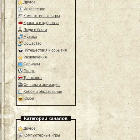
Другое
Интересное
Компьютерные игры
Красота и здоровье
Люди и блоги
Музыка
Общество
Путешествия и события
Развлечения
Сериалы
Спорт
Транспорт
Фильмы и анимация
Хобби и образование
Юмор
Категории каналов
Другое
Компьютерные игры