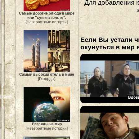
Для добавления 
Самые дорогие блюда в мире
или "суши в золоте".
[Невероятные истории]
Если Вы устали ч
окунуться в мир 
Самый высокий отель в мире
[Рекорды]
Вдов
Взгляды на мир
[Невероятные истории]