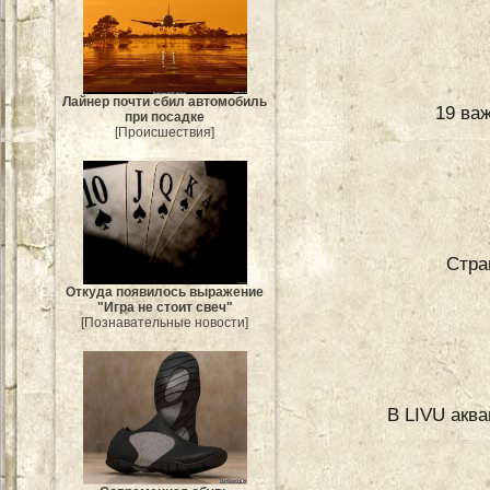
Лайнер почти сбил автомобиль
19 ва
при посадке
[Происшествия]
Стра
Откуда появилось выражение
"Игра не стоит свеч"
[Познавательные новости]
В LIVU аква