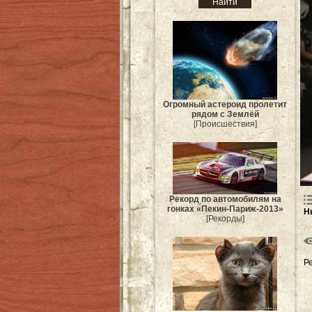
Огромный астероид пролетит
рядом с Землёй
[Происшествия]
Рекорд по автомобилям на
гонках «Пекин-Париж-2013»
Н
[Рекорды]
Р