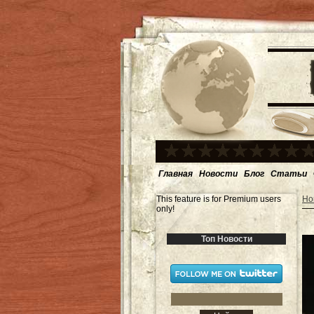
Главная
Новости
Блог
Статьи
This feature is for Premium users
Но
only!
Топ Новости