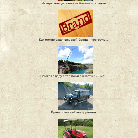
Интересное управление большим складом
Как можно защитить свой бренд и торговую...
Прыжок в воду с тарзанки с высоты 122 ме...
Бронированный внедорожник