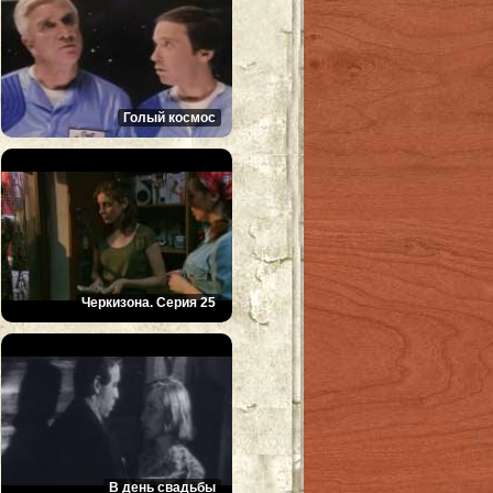
Голый космос
Черкизона. Серия 25
В день свадьбы