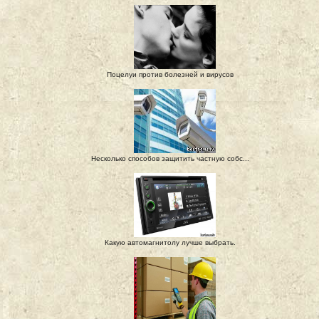
Поцелуи против болезней и вирусов
Несколько способов защитить частную собс...
Какую автомагнитолу лучше выбрать.