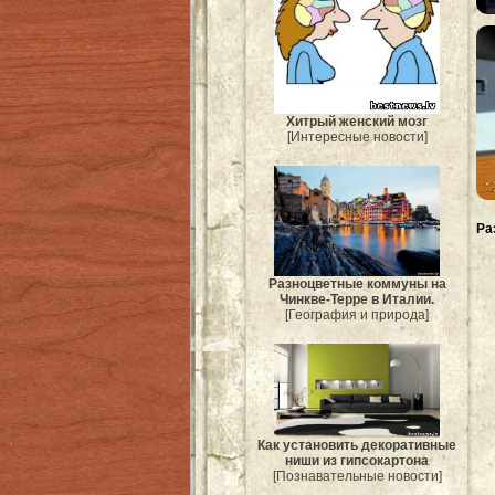
Хитрый женский мозг
[Интересные новости]
Ра
Разноцветные коммуны на
Чинкве-Терре в Италии.
[География и природа]
Как установить декоративные
ниши из гипсокартона
[Познавательные новости]