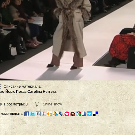
Описание материала
:
ью-Йорк. Показ Carolina Herrera.
Просмотры
: 0
Shine show
екомендовать: