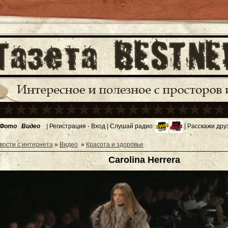
Фото
Видео
|
Регистрация
-
Вход
| Слушай радио:
| Расскажи дру
вости с интернета
»
Видео
»
Красота и здоровье
Carolina Herrera