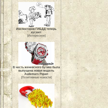
Инспекторов ГИБДД теперь
кусают
[Интересное]
В честь женевского бутика была
выпущена новая модель
Audemars Piguet
[Позитивные новости]