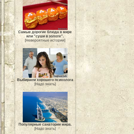
Самые дорогие блюда в мире
или "суши в золоте".
[Невероятные истории]
Выбираем хорошего психолога
[Надо знать]
Популярные санатории мира.
[Надо знать]