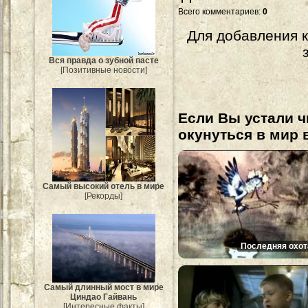
Всего комментариев
:
0
Для добавления 
Вся правда о зубной пасте
[Позитивные новости]
Если Вы устали ч
окунуться в мир 
Самый высокий отель в мире
[Рекорды]
Последняя охот
Самый длинный мост в мире
Циндао Гайвань
[Интересные факты]