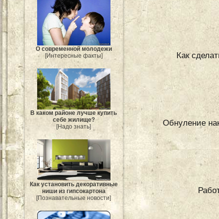
О современной молодежи
Как сдела
[Интересные факты]
В каком районе лучше купить
себе жилище?
Обнуление нак
[Надо знать]
Как установить декоративные
Работ
ниши из гипсокартона
[Познавательные новости]