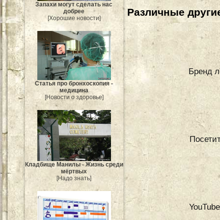
Запахи могут сделать нас
Различные другие
добрее
[Хорошие новости]
Бренд л
Статья про бронхоскопия -
медицина
[Новости о здоровье]
Посетит
Кладбище Манилы - Жизнь среди
мёртвых
[Надо знать]
YouTube