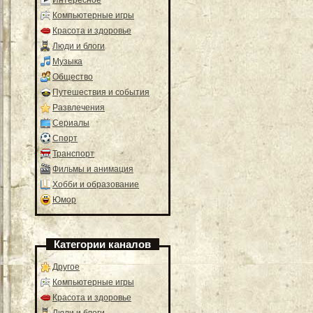
Компьютерные игры
Красота и здоровье
Люди и блоги
Музыка
Общество
Путешествия и события
Развлечения
Сериалы
Спорт
Транспорт
Фильмы и анимация
Хобби и образование
Юмор
Категории каналов
Другое
Компьютерные игры
Красота и здоровье
Люди и блоги