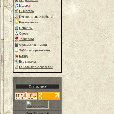
Музыка
Общество
Путешествия и события
Развлечения
Сериалы
Спорт
Транспорт
Фильмы и анимация
Хобби и образование
Юмор
Все каналы
Каналы пользователей
Статистика
Онлайн всего:
8