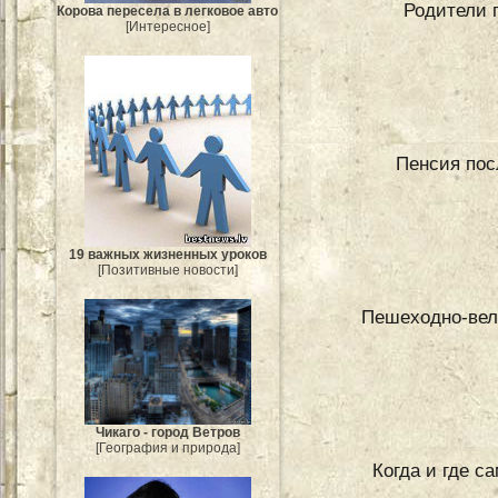
Родители п
Корова пересела в легковое авто
[Интересное]
Пенсия пос
19 важных жизненных уроков
[Позитивные новости]
Пешеходно-вело
Чикаго - город Ветров
[География и природа]
Когда и где с