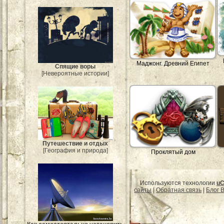
Маджонг. Древний Египет
Спящие воры
[Невероятные истории]
Путешествие и отдых
[География и природа]
Проклятый дом
Используются технологии
uC
сайты
|
Обратная связь
|
Блог B