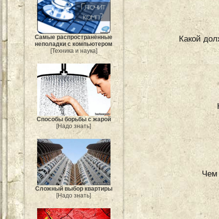
Какой дол
Самые распространённые
неполадки с компьютером
[Техника и наука]
Способы борьбы с жарой
[Надо знать]
Чем
Сложный выбор квартиры
[Надо знать]