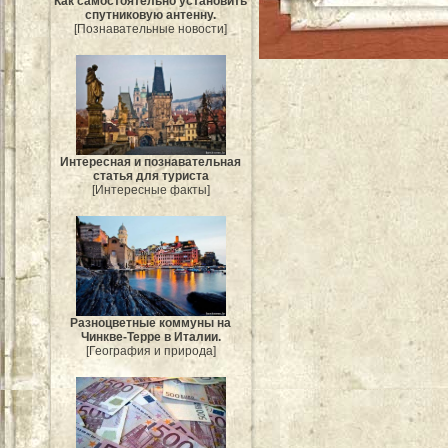
Как самостоятельно установить
спутниковую антенну.
[Познавательные новости]
Интересная и познавательная
статья для туриста
[Интересные факты]
Разноцветные коммуны на
Чинкве-Терре в Италии.
[География и природа]