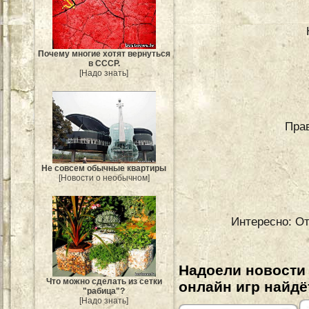
Почему многие хотят вернуться
в СССР.
[Надо знать]
Пра
Не совсем обычные квартиры
[Новости о необычном]
Интересно: От
Надоели новости
Что можно сделать из сетки
онлайн игр найдё
"рабица"?
[Надо знать]