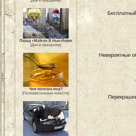
[Дни и праздники]
Бесплатный
Парад «Мэйси» В Нью-Йорке
[Дни и праздники]
Невероятные о
Чем полезен мед?
[Познавательные новости]
Перекрашив