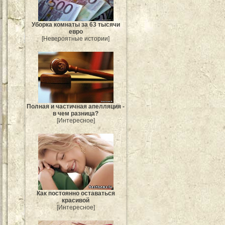
Уборка комнаты за 63 тысячи
евро
[Невероятные истории]
Полная и частичная апелляция -
в чем разница?
[Интересное]
Как постоянно оставаться
красивой
[Интересное]