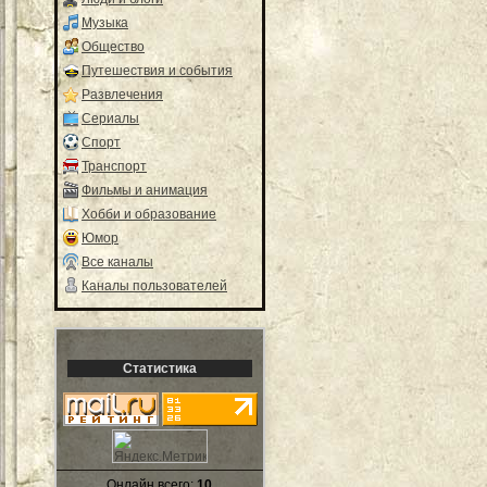
Музыка
Общество
Путешествия и события
Развлечения
Сериалы
Спорт
Транспорт
Фильмы и анимация
Хобби и образование
Юмор
Все каналы
Каналы пользователей
Статистика
Онлайн всего:
10