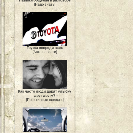
Навыки общения в разговоре
[Надо знать]
Toyota впереди всех
[Авто новости]
Как часто люди дарят улыбку
друг другу?
[Позитивные новости]