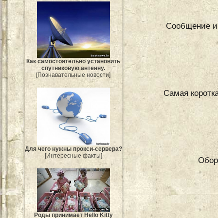
Сообщение и
Как самостоятельно установить
спутниковую антенну.
[Познавательные новости]
Самая коротка
Для чего нужны прокси-сервера?
[Интересные факты]
Обор
Роды принимает Hello Kitty