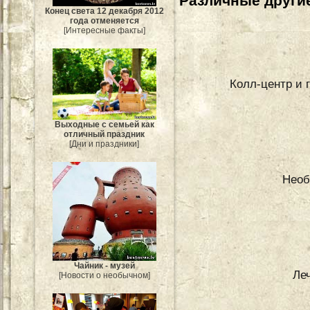
Различные другие
Конец света 12 декабря 2012
года отменяется
[Интересные факты]
Колл-центр и 
Выходные с семьей как
отличный праздник
[Дни и праздники]
Необ
Чайник - музей
Ле
[Новости о необычном]