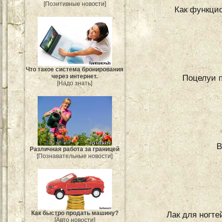
[Позитивные новости]
Как функци
Что такое система бронирования
Поцелуи п
через интернет.
[Надо знать]
В
Различная работа за границей
[Познавательные новости]
Как быстро продать машину?
Лак для ногте
[Авто новости]