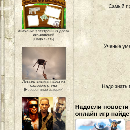
Самый п
Значение электронных досок
объявлений
[Надо знать]
Ученые уме
Летательный аппарат из
Надо знать 
садового стула
[Невероятные истории]
Надоели новости
онлайн игр найдё