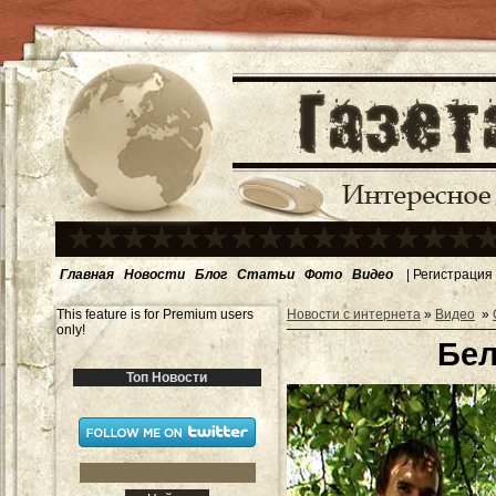
Главная
Новости
Блог
Статьи
Фото
Видео
|
Регистрация
This feature is for Premium users
Новости с интернета
»
Видео
»
only!
Бел
Топ Новости