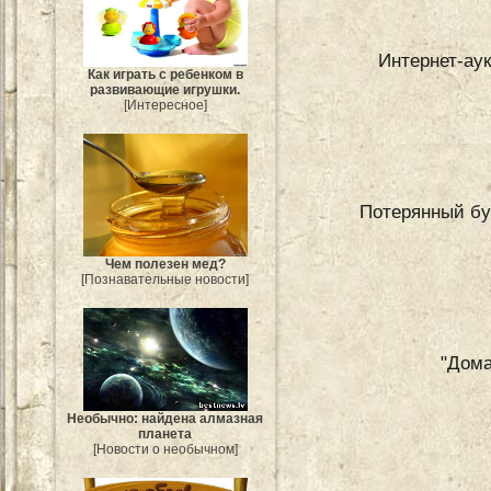
Интернет-аук
Как играть с ребенком в
развивающие игрушки.
[Интересное]
Потерянный бу
Чем полезен мед?
[Познавательные новости]
"Дом
Необычно: найдена алмазная
планета
[Новости о необычном]