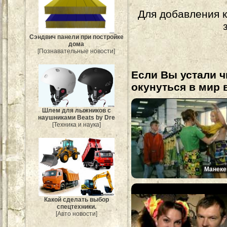
Для добавления 
Сэндвич панели при постройке
дома
[Познавательные новости]
Если Вы устали ч
окунуться в мир 
Шлем для лыжников с
наушниками Beats by Dre
[Техника и наука]
Манеке
Какой сделать выбор
спецтехники.
[Авто новости]