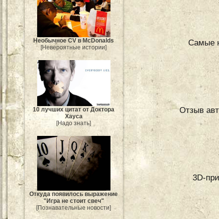
Необычное CV в McDonalds
Самые 
[Невероятные истории]
Отзыв ав
10 лучших цитат от Доктора
Хауса
[Надо знать]
3D-при
Откуда появилось выражение
"Игра не стоит свеч"
[Познавательные новости]