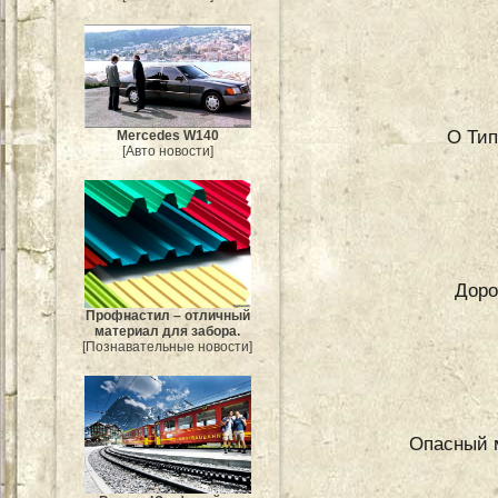
О Тип
Mercedes W140
[Авто новости]
Доро
Профнастил – отличный
материал для забора.
[Познавательные новости]
Опасный 