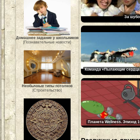
За шубо
Домашнее задание у школьников
[Познавательные новости]
Команда «Пылающие сердца
Необычные типы потолков
[Строительство]
Планета Wellness. Эпизод 1