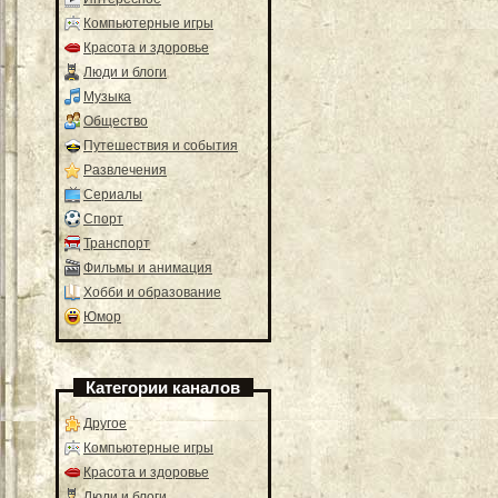
Компьютерные игры
Красота и здоровье
Люди и блоги
Музыка
Общество
Путешествия и события
Развлечения
Сериалы
Спорт
Транспорт
Фильмы и анимация
Хобби и образование
Юмор
Категории каналов
Другое
Компьютерные игры
Красота и здоровье
Люди и блоги