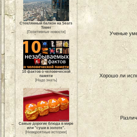
Стеклянный балкон на Sears
Tower
[Позитивные новости]
Ученые уме
10 фактов о человеческой
Хорошо ли испо
памяти
[Надо знать]
Различ
Самые дорогие блюда в мире
или "суши в золоте".
[Невероятные истории]