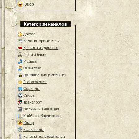
Юмор
Категории каналов
Другое
Компьютерные игры
Красота и здоровье
Люди и блоги
Музыка
Общество
Путешествия и события
Развлечения
Сериалы
Спорт
Транспорт
Фильмы и анимация
Хобби и образование
Юмор
Все каналы
Каналы пользователей