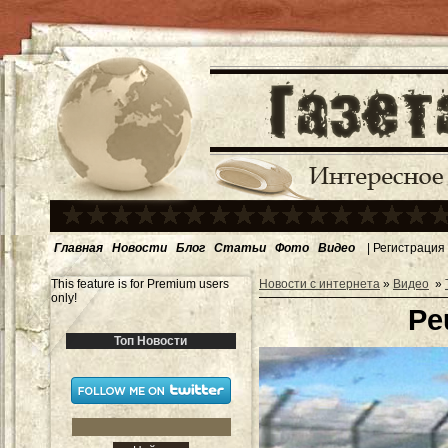
Главная
Новости
Блог
Статьи
Фото
Видео
|
Регистрация
This feature is for Premium users
Новости с интернета
»
Видео
»
only!
Pe
Топ Новости