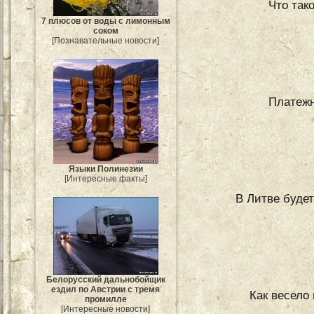
Что так
7 плюсов от воды с лимонным
соком
[Познавательные новости]
Платежн
Языки Полинезии
[Интересные факты]
В Литве будет
Белорусский дальнобойщик
ездил по Австрии с тремя
Как весело
промилле
[Интересные новости]