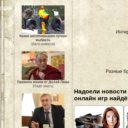
Инте
Какие автопокрышки лучше
выбрать
[Авто новости]
Разные б
Правила жизни от Далай Лама
[Надо знать]
Надоели новости
онлайн игр найдё