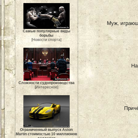
Муж, играющ
Самые популярные виды
борьбы
[Новости спорта]
На
Сложности судопроизводства
[Интересное]
Причё
Ограниченный выпуск Aston
Martin стоимостью 10 миллионов