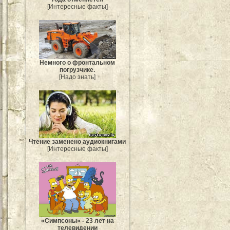
[Интересные факты]
Немного о фронтальном
погрузчике.
[Надо знать]
Чтение заменено аудиокнигами
[Интересные факты]
«Симпсоны» - 23 лет на
телевидении