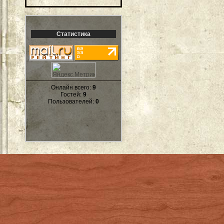
Статистика
Онлайн всего:
9
Гостей:
9
Пользователей:
0