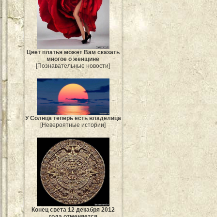
Цвет платья может Вам сказать
многое о женщине
[Познавательные новости]
У Солнца теперь есть владелица
[Невероятные истории]
Конец света 12 декабря 2012
года отменяется