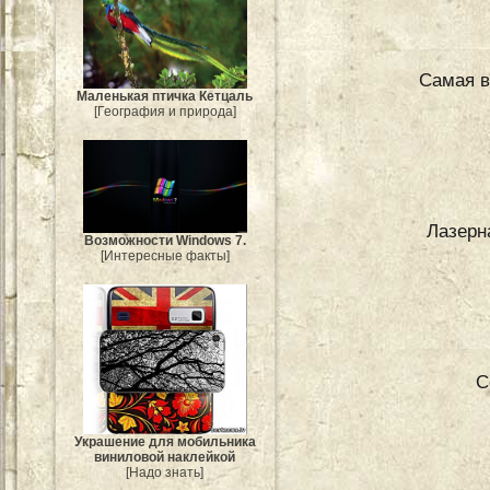
Самая в
Маленькая птичка Кетцаль
[География и природа]
Лазерн
Возможности Windows 7.
[Интересные факты]
С
Украшение для мобильника
виниловой наклейкой
[Надо знать]