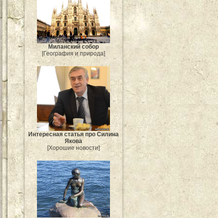
Миланский собор
[География и природа]
Интересная статья про Силина
Якова
[Хорошие новости]