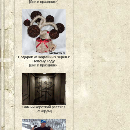
[Дни и праздники]
Подарок из кофейных зерен к
Новому Году
[Дни и праздники]
Самый короткий рассказ
[Рекорды]