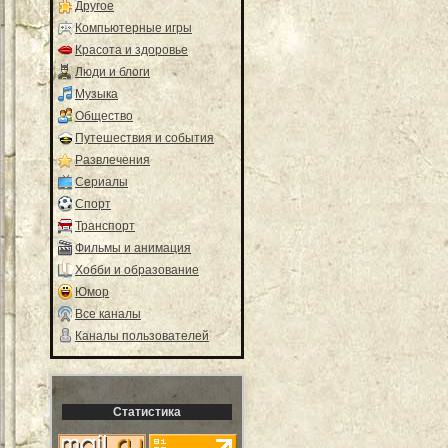
Другое
Компьютерные игры
Красота и здоровье
Люди и блоги
Музыка
Общество
Путешествия и события
Развлечения
Сериалы
Спорт
Транспорт
Фильмы и анимация
Хобби и образование
Юмор
Все каналы
Каналы пользователей
Статистика