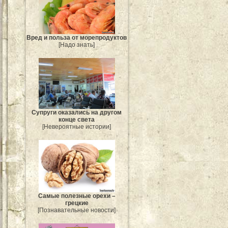
Вред и польза от морепродуктов
[Надо знать]
Супруги оказались на другом
конце света
[Невероятные истории]
Самые полезные орехи –
грецкие
[Познавательные новости]