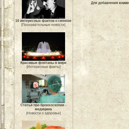
Для добавления комме
10 интересных фактов о гипнозе
[Познавательные новости]
Красивые фонтаны в мире
[Интересные факты]
Статья про бронхоскопия -
медицина
[Новости о здоровье]