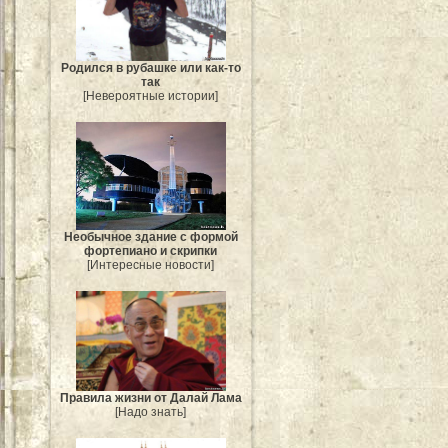
Родился в рубашке или как-то
так
[Невероятные истории]
Необычное здание с формой
фортепиано и скрипки
[Интересные новости]
Правила жизни от Далай Лама
[Надо знать]