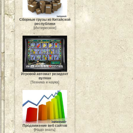
Сборные грузы из Китайской
республики
[Интересное]
Игровой автомат резидент
вулкан
[Техника и наука]
Продвижение веб сайтов
[Надо знать]