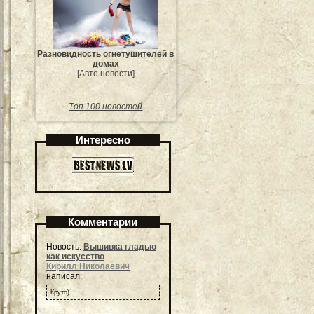
Разновидность огнетушителей в
домах
[Авто новости]
Топ 100 новостей
Интересно
Комментарии
Новость:
Вышивка гладью
как искусство
Кирилл Николаевич
написал:
Круто)