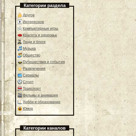
Категории раздела
Другое
Интересное
Компьютерные игры
Красота и здоровье
Люди и блоги
Музыка
Общество
Путешествия и события
Развлечения
Сериалы
Спорт
Транспорт
Фильмы и анимация
Хобби и образование
Юмор
Категории каналов