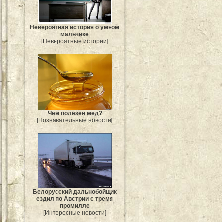
Невероятная история о умном
мальчике
[Невероятные истории]
Чем полезен мед?
[Познавательные новости]
Белорусский дальнобойщик
ездил по Австрии с тремя
промилле
[Интересные новости]