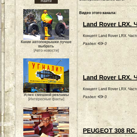
Видео этого канала
:
Land Rover LRX. 
Концепт Land Rover LRX. Часть
Какие автопокрышки лучше
Раздел:
0
выбрать
[Авто новости]
Land Rover LRX. 
Концепт Land Rover LRX. Часть
Успех смешной рекламы
Раздел:
0
[Интересные факты]
PEUGEOT 308 RC 