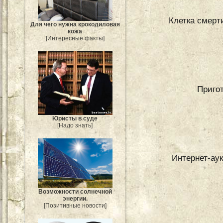
Клетка смерти
Для чего нужна крокодиловая
кожа
[Интересные факты]
Приго
Юристы в суде
[Надо знать]
Интернет-аук
Возможности солнечной
энергии.
[Позитивные новости]