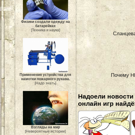
Физики создали одежду на
батарейках
[Техника и наука]
Сланцева
Почему HD
Применения устройства для
намотки пожарного рукава.
[Надо знать]
Надоели новости
онлайн игр найдё
Взгляды на мир
[Невероятные истории]