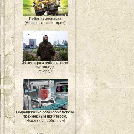
Побег из зоопарка
[Невероятные истории]
30 килограм пчёл на теле
пчеловода
[Рекорды]
Выращивание органов человека
трехмерным принтером.
[Новости о необычном]