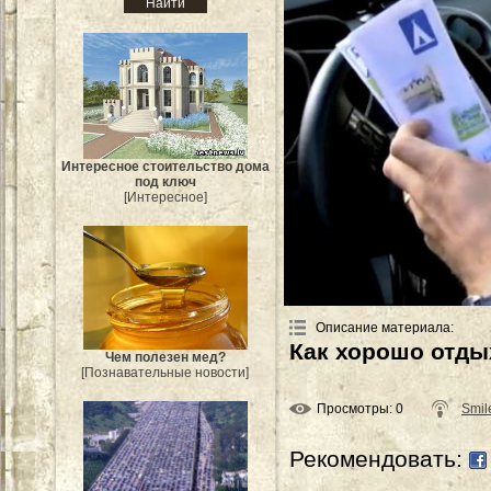
Интересное стоительство дома
под ключ
[Интересное]
Описание материала
:
Как хорошо отды
Чем полезен мед?
[Познавательные новости]
Просмотры
: 0
Smil
Рекомендовать: