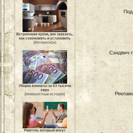
Под
Встроенная кухня, как заказать,
как сэкономить и установить
[Интересное]
Сэндвич п
Уборка комнаты за 63 тысячи
евро
Реклам
[Невероятные истории]
Рингтон, который могут