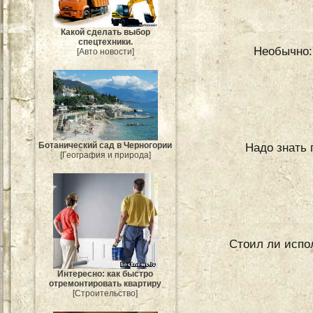
Какой сделать выбор
спецтехники.
Необычно:
[Авто новости]
Ботанический сад в Черногории
Надо знать 
[География и природа]
Стоил ли испо
Интересно: как быстро
отремонтировать квартиру
[Строительство]