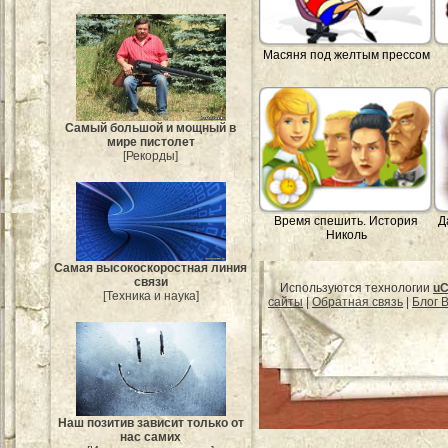
Масяня под желтым прессом
Самый большой и мощный в
мире пистолет
[Рекорды]
Время спешить. История
Д
Николь
Самая высокоскоростная линия
связи
Используются технологии
uC
[Техника и наука]
сайты
|
Обратная связь
|
Блог B
Наш позитив зависит только от
нас самих