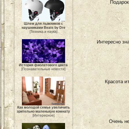
Подарок
Шлем для лыжников с
наушниками Beats by Dre
[Техника и наука]
Интересно зна
История фиолетового цвета
[Познавательные новости]
Красота и
Как молодой семье увеличить
зрительно маленькую комнату
[Интересное]
Очень н