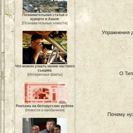
Познавательная статья о
курорте в Анапе
[Познавательные новости]
Упражнения 
Что можно узнать наняв частного
сыщика
О Тип
[Интересные факты]
Реклама на белорусских рублях
[Новости о необычном]
Почему ну