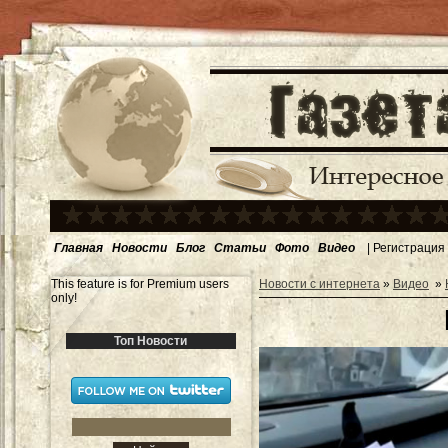
Главная
Новости
Блог
Статьи
Фото
Видео
|
Регистрация
This feature is for Premium users
Новости с интернета
»
Видео
»
only!
Топ Новости