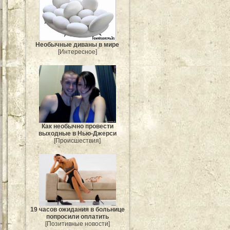
Необычные диваны в мире
[Интересное]
Как необычно провести
выходные в Нью-Джерси
[Происшествия]
19 часов ожидания в больнице
попросили оплатить
[Позитивные новости]