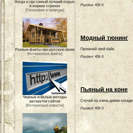
Когда и где самый лучший отдых
Раздел:
0
в жарких странах
[География и природа]
Модный тюнинг
Прокачай свой байк.
Разные факты про русскую баню
[Интересные факты]
Раздел:
0
Пьяный на коне
Черные и белые методы
Случай на очень диком западе
раскрутки сайтов
[Интересные новости]
Раздел:
0