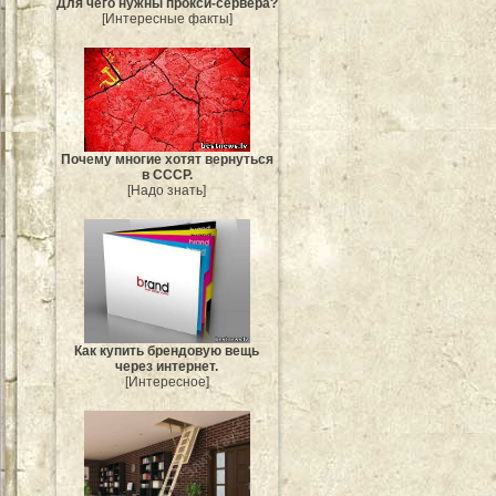
Для чего нужны прокси-сервера?
[Интересные факты]
Почему многие хотят вернуться
в СССР.
[Надо знать]
Как купить брендовую вещь
через интернет.
[Интересное]