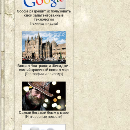
Google разрешит использовать
свои запатентованные
технологии
[Техника и наука]
Вокзал Чхатрапати Шиваджи -
самый красивый вокзал мир
[География и природа]
Самый богатый бомж в мире
[Интересные новости]