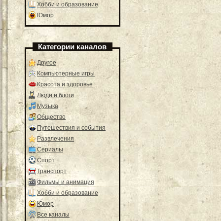
Хобби и образование
Юмор
Категории каналов
Другое
Компьютерные игры
Красота и здоровье
Люди и блоги
Музыка
Общество
Путешествия и события
Развлечения
Сериалы
Спорт
Транспорт
Фильмы и анимация
Хобби и образование
Юмор
Все каналы