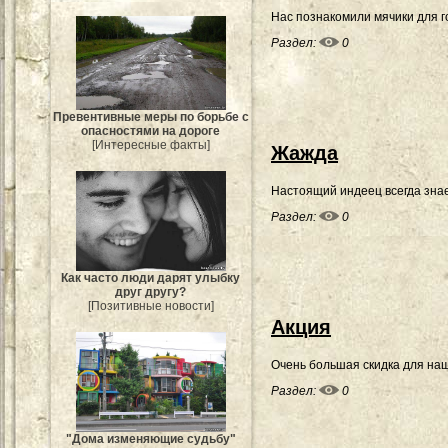
Нас познакомили мячики для г
Раздел:
0
Превентивные меры по борьбе с
опасностями на дороге
[Интересные факты]
Жажда
Настоящий индеец всегда знает
Раздел:
0
Как часто люди дарят улыбку
друг другу?
[Позитивные новости]
Акция
Очень большая скидка для наш
Раздел:
0
"Дома изменяющие судьбу"