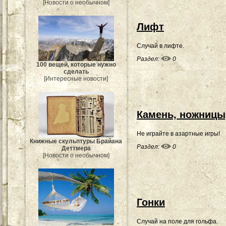
[Новости о необычном]
Лифт
Случай в лифте.
Раздел:
0
100 вещей, которые нужно
сделать
[Интересные новости]
Камень, ножницы,
Не играйте в азартные игры!
Книжные скульптуры Брайана
Раздел:
0
Деттмера
[Новости о необычном]
Гонки
Случай на поле для гольфа.