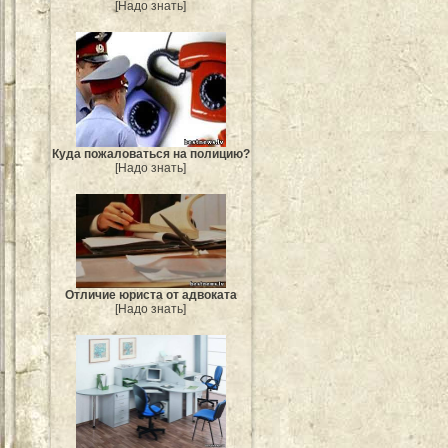
[Надо знать]
Куда пожаловаться на полицию?
[Надо знать]
Отличие юриста от адвоката
[Надо знать]