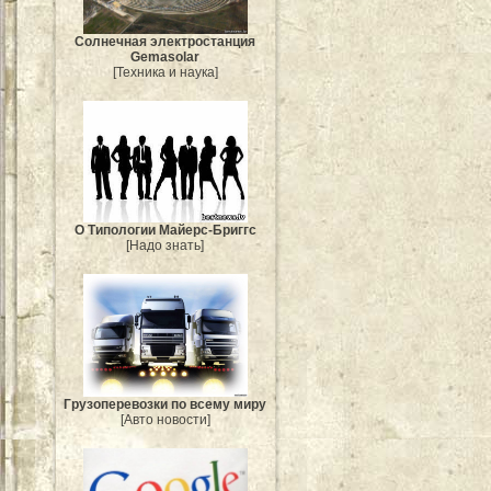
Солнечная электростанция
Gemasolar
[Техника и наука]
О Типологии Майерс-Бриггс
[Надо знать]
Грузоперевозки по всему миру
[Авто новости]