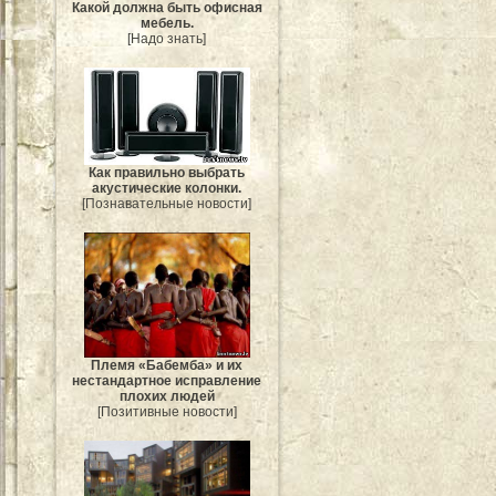
Какой должна быть офисная
мебель.
[Надо знать]
Как правильно выбрать
акустические колонки.
[Познавательные новости]
Племя «Бабемба» и их
нестандартное исправление
плохих людей
[Позитивные новости]