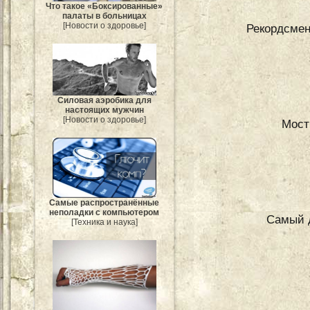
Что такое «Боксированные»
палаты в больницах
[Новости о здоровье]
Рекордсмен
Силовая аэробика для
настоящих мужчин
[Новости о здоровье]
Мост
Самые распространённые
неполадки с компьютером
Самый д
[Техника и наука]