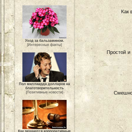
Как 
Уход за бальзамином.
[Интересные факты]
Простой и
Пол миллиарда долларов на
благотворительность
Смешно
[Позитивные новости]
Как решаются корпоративные