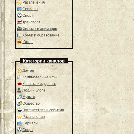
Развлечения
Сериалы
Спорт
Транспорт
Фильмы и анимация
Хобби и образование
Юмор
Категории каналов
Другое
Компьютерные игры
Красота и здоровье
Люди и блоги
Музыка
Общество
Путешествия и события
Развлечения
Сериалы
Спорт