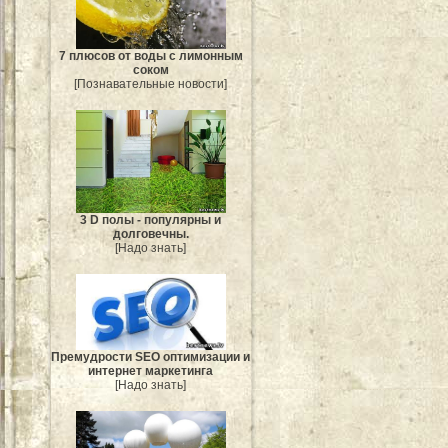
7 плюсов от воды с лимонным
соком
[Познавательные новости]
3 D полы - популярны и
долговечны.
[Надо знать]
Премудрости SEO оптимизации и
интернет маркетинга
[Надо знать]