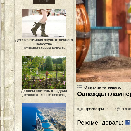
Детская зимняя обувь отличного
качества
[Познавательные новости]
Описание материала
:
Делаем плетень для дачи
Однажды глампер
[Познавательные новости]
Просмотры
: 0
Гла
Рекомендовать: