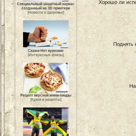
Хорошо ли испо
Специальный защитный каркас
созданный на 3D принтере
[Новости о здоровье]
Поднять 
Скажи Нет курению
[Интересные факты]
На
Рецепт вкусной мини-пиццы
[Кухня и рецепты]