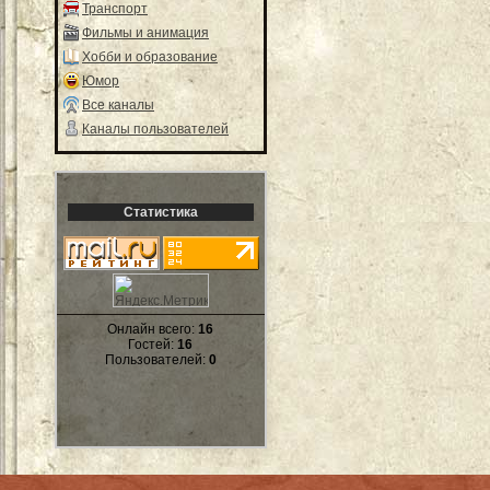
Транспорт
Фильмы и анимация
Хобби и образование
Юмор
Все каналы
Каналы пользователей
Статистика
Онлайн всего:
16
Гостей:
16
Пользователей:
0