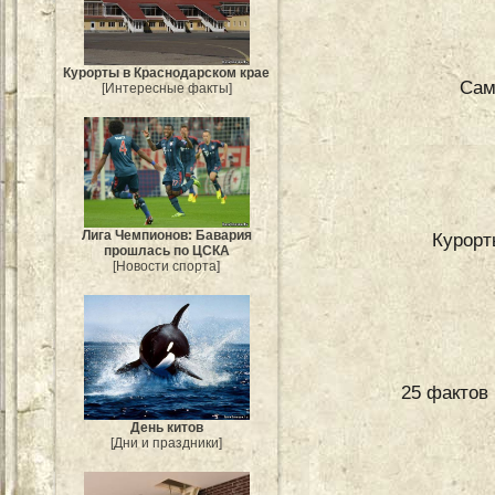
Курорты в Краснодарском крае
Сам
[Интересные факты]
Лига Чемпионов: Бавария
Курорт
прошлась по ЦСКА
[Новости спорта]
25 фактов
День китов
[Дни и праздники]