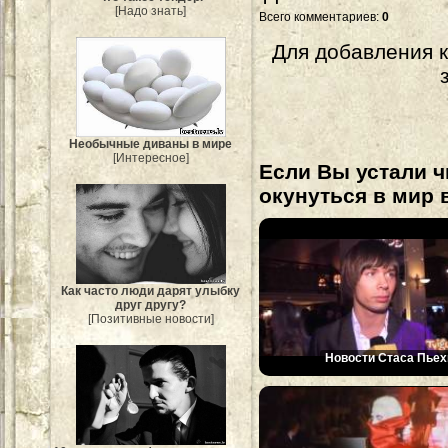
[Надо знать]
Всего комментариев
:
0
Для добавления 
Необычные диваны в мире
[Интересное]
Если Вы устали ч
окунуться в мир 
Как часто люди дарят улыбку
друг другу?
[Позитивные новости]
Новости Стаса Пьех