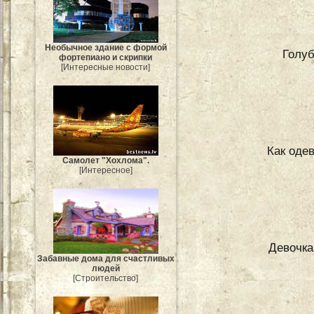
Необычное здание с формой
Голуб
фортепиано и скрипки
[Интересные новости]
Как оде
Самолет "Хохлома".
[Интересное]
Девочка
Забавные дома для счастливых
людей
[Строительство]