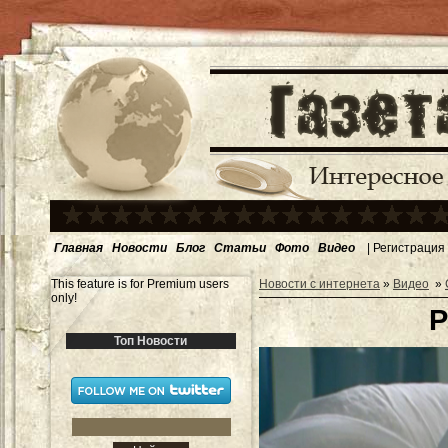
Главная
Новости
Блог
Статьи
Фото
Видео
|
Регистрация
This feature is for Premium users
Новости с интернета
»
Видео
»
only!
Р
Топ Новости