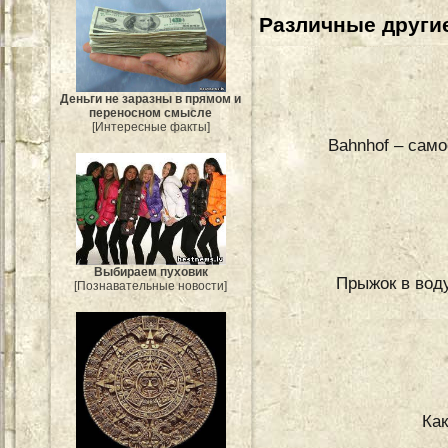
Различные другие
Деньги не заразны в прямом и
переносном смысле
[Интересные факты]
Bahnhof – сам
Выбираем пуховик
Прыжок в воду
[Познавательные новости]
Ка