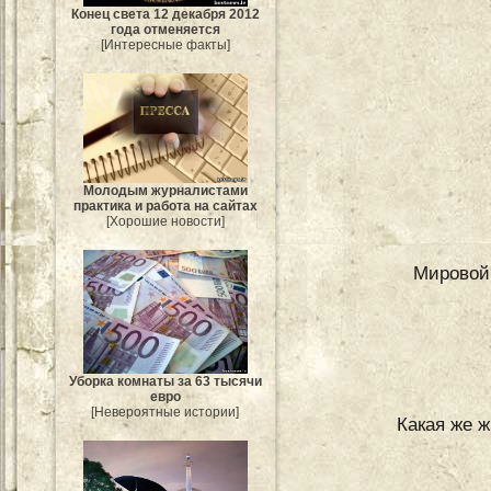
Конец света 12 декабря 2012
года отменяется
[Интересные факты]
Молодым журналистами
практика и работа на сайтах
[Хорошие новости]
Мировой
Уборка комнаты за 63 тысячи
евро
[Невероятные истории]
Какая же 