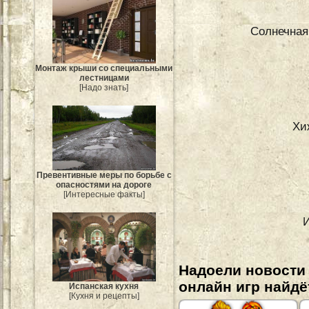
Солнечная
Монтаж крыши со специальными
лестницами
[Надо знать]
Хи
Превентивные меры по борьбе с
опасностями на дороге
[Интересные факты]
И
Надоели новости
онлайн игр найдё
Испанская кухня
[Кухня и рецепты]