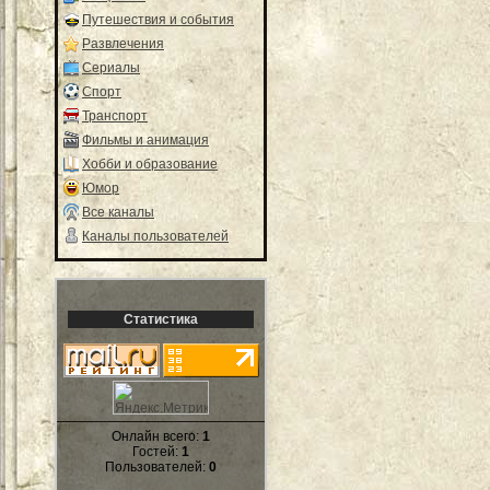
Путешествия и события
Развлечения
Сериалы
Спорт
Транспорт
Фильмы и анимация
Хобби и образование
Юмор
Все каналы
Каналы пользователей
Статистика
Онлайн всего:
1
Гостей:
1
Пользователей:
0