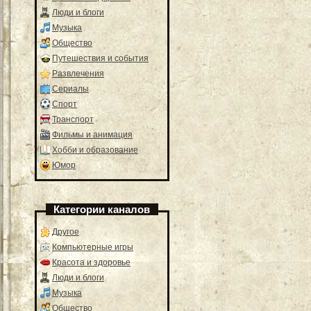
Люди и блоги
Музыка
Общество
Путешествия и события
Развлечения
Сериалы
Спорт
Транспорт
Фильмы и анимация
Хобби и образование
Юмор
Категории каналов
Другое
Компьютерные игры
Красота и здоровье
Люди и блоги
Музыка
Общество