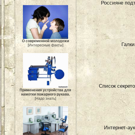
Россияне под
О современной молодежи
Галки
[Интересные факты]
Список секрет
Применения устройства для
намотки пожарного рукава.
[Надо знать]
Интернет-аук