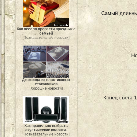
Самый длинны
Как весело провести праздник с
семьёй
[Познавательные новости]
Не
Джоконда из пластиковых
стаканчиков
[Хорошие новости]
Конец света 1
Как правильно выбрать
акустические колонки.
[Познавательные новости]