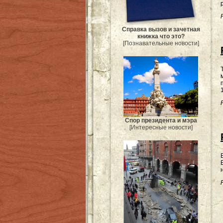
Справка вызов и зачетная
книжка что это?
[Познавательные новости]
Спор президента и мэра
[Интересные новости]