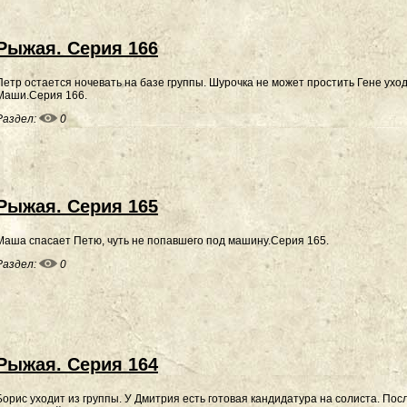
Рыжая. Серия 166
Петр остается ночевать на базе группы. Шурочка не может простить Гене ухо
Маши.Серия 166.
Раздел:
0
Рыжая. Серия 165
Маша спасает Петю, чуть не попавшего под машину.Серия 165.
Раздел:
0
Рыжая. Серия 164
Борис уходит из группы. У Дмитрия есть готовая кандидатура на солиста. Пос