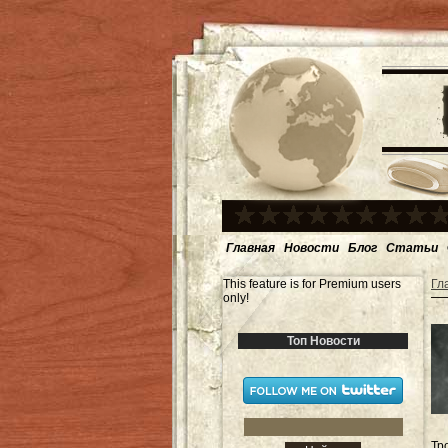
Главная
Новости
Блог
Статьи
This feature is for Premium users
Гл
only!
Топ Новости
Тр