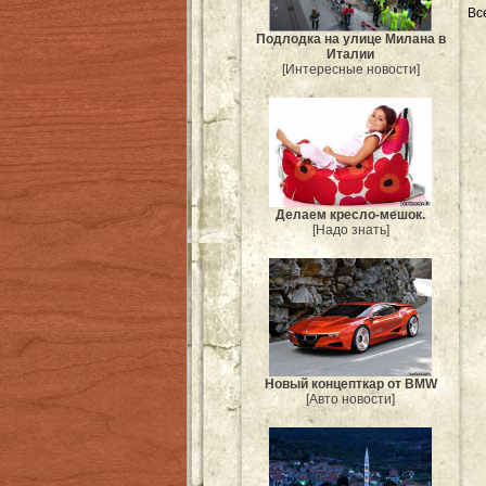
Вс
Подлодка на улице Милана в
Италии
[Интересные новости]
Делаем кресло-мешок.
[Надо знать]
Новый концепткар от BMW
[Авто новости]