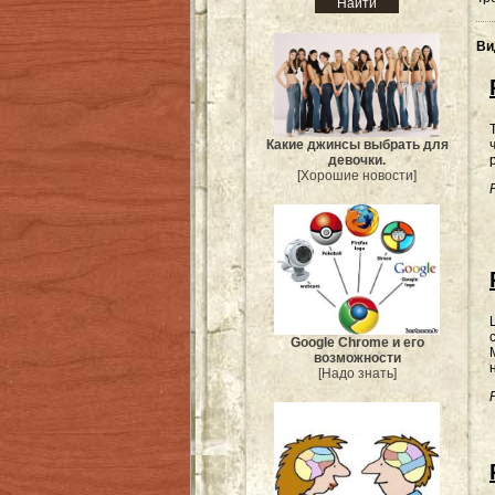
Ви
Какие джинсы выбрать для
девочки.
[Хорошие новости]
Google Chrome и его
возможности
[Надо знать]