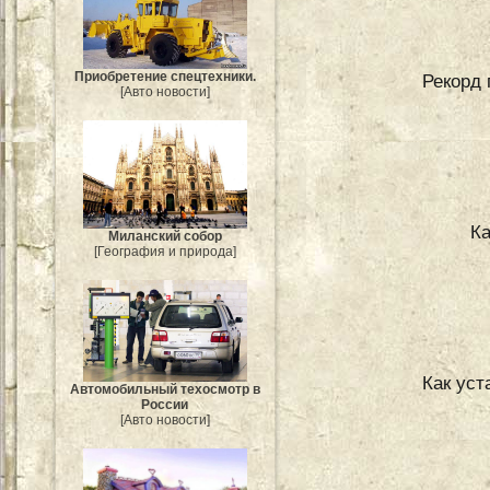
Приобретение спецтехники.
Рекорд 
[Авто новости]
Ка
Миланский собор
[География и природа]
Как уст
Автомобильный техосмотр в
России
[Авто новости]