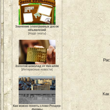
Значение электронных досок
объявлений
[Надо знать]
Рас
Золотой шоколад от Valcambi
[Интересные новости]
Как
Как можно понять слово Рендер-
фермы