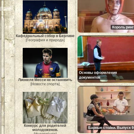
Король ринг
Кафедральный собор в Берлине
[География и природа]
Основы оформления
документов
Лионеля Месси не остановить
[Новости спорта]
Конкурс для родителей
Барные стойки. Выпуск 9
молодоженов.