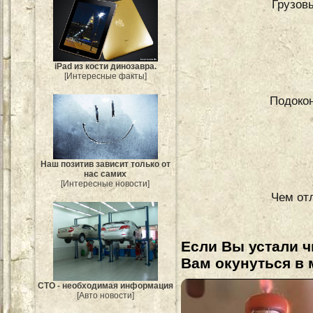
Грузовы
iPad из кости динозавра.
[Интересные факты]
Подокон
Наш позитив зависит только от
нас самих
[Интересные новости]
Чем отл
Если Вы устали ч
Вам окунуться в 
СТО - необходимая информация
[Авто новости]