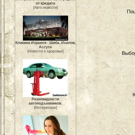
от кредита
[Авто новости]
Поц
Клиники Израиля - Шиба, Ихилов,
Ассута
[Новости о здоровье]
Выбо
Разновидности
автоподъемников.
[Интересное]