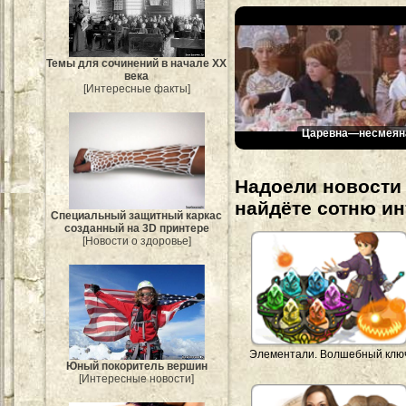
Темы для сочинений в начале XX
века
[Интересные факты]
Царевна—несмеян
Надоели новости 
найдёте сотню и
Специальный защитный каркас
созданный на 3D принтере
[Новости о здоровье]
Элементали. Волшебный клю
Юный покоритель вершин
[Интересные новости]