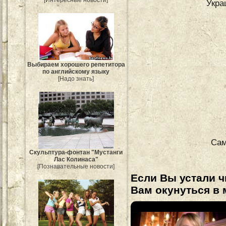
[Интересные новости]
Укра
Выбираем хорошего репетитора
по английскому языку
[Надо знать]
Сам
Скульптура-фонтан "Мустанги
Лас Колинаса"
[Познавательные новости]
Если Вы устали ч
Вам окунуться в 