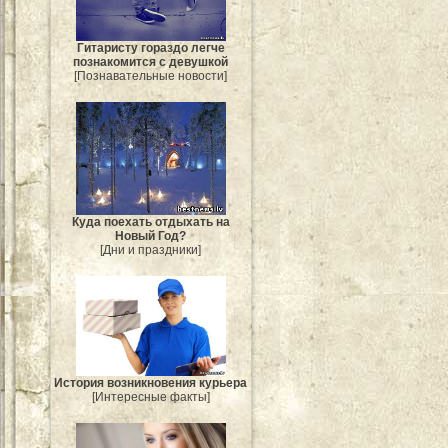
Гитаристу гораздо легче
познакомится с девушкой
[Познавательные новости]
Куда поехать отдыхать на
Новый Год?
[Дни и праздники]
История возникновения курьера
[Интересные факты]