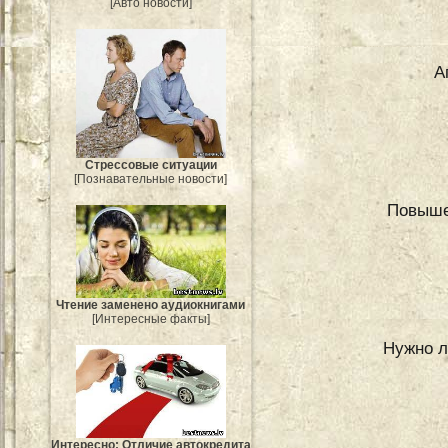
[Авто новости]
А
Стрессовые ситуации
[Познавательные новости]
Повыше
Чтение заменено аудиокнигами
[Интересные факты]
Нужно л
Интересно: Отличие автокредита