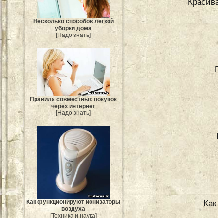
Красива
Несколько способов легкой
уборки дома
[Надо знать]
Правила совместных покупок
через интернет
[Надо знать]
Как функционируют ионизаторы
Как
воздуха
[Техника и наука]