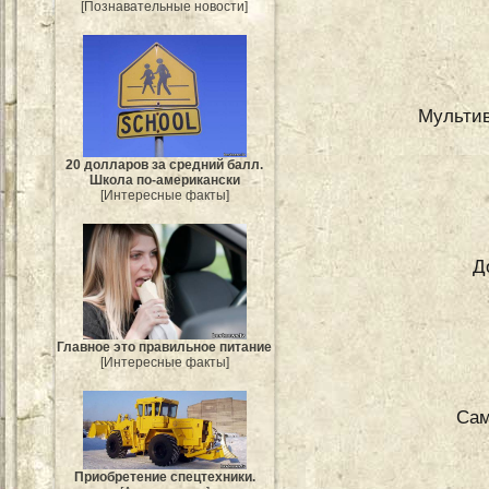
[Познавательные новости]
Мультив
20 долларов за средний балл.
Школа по-американски
[Интересные факты]
Д
Главное это правильное питание
[Интересные факты]
Сам
Приобретение спецтехники.