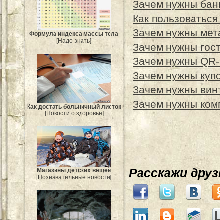
Зачем нужны бан
Как пользоваться
Зачем нужны мет
Формула индекса массы тела
[Надо знать]
Зачем нужны гос
Зачем нужны QR-
Зачем нужны купо
Зачем нужны вин
Зачем нужны ком
Как достать больничный листок
[Новости о здоровье]
Расскажи дру
Магазины детских вещей
[Познавательные новости]