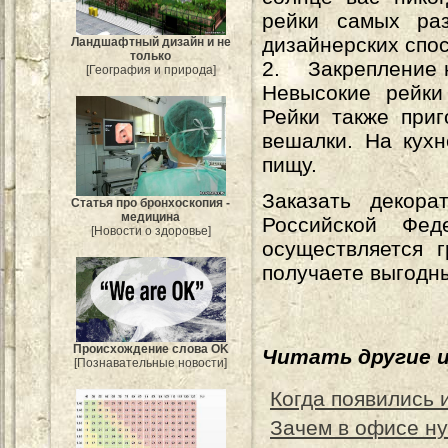
рейки самых раз
дизайнерских спо
Ландшафтный дизайн и не
только
2. Закрепление н
[География и природа]
Невысокие рейки
Рейки также приг
вешалки. На кухн
пищу.
Заказать декор
Статья про бронхоскопия -
медицина
Российской Фе
[Новости о здоровье]
осуществляется 
получаете выгодн
Происхождение слова OK
Читать другие 
[Познавательные новости]
Когда появились 
Зачем в офисе ну