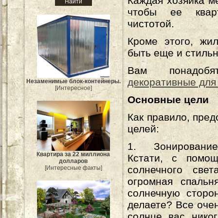
Каждая хозяйка ме
чтобы ее квар
чистотой.
Кроме этого, жи
быть еще и стиль
Вам понадо
декоративные для
Незаменимые блок-контейнеры.
[Интересное]
Основные цели
Как правило, пре
целей:
1. Зонирование 
Квартира за 22 миллиона
Кстати, с помо
долларов
солнечного све
[Интересные факты]
огромная спальн
солнечную сторон
делаете? Все очен
солнце вас нико