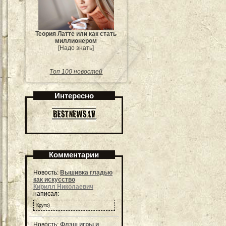
Теория Латте или как стать
миллионером
[Надо знать]
Топ 100 новостей
Интересно
Комментарии
Новость:
Вышивка гладью
как искусство
Кирилл Николаевич
написал:
Круто)
Новость:
Флэш игры и