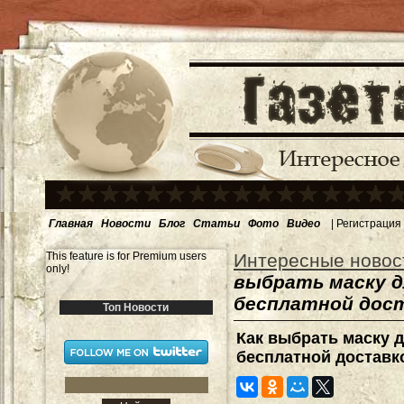
Главная
Новости
Блог
Статьи
Фото
Видео
|
Регистрация
This feature is for Premium users
Интересные новос
only!
выбрать маску д
бесплатной дос
Топ Новости
Как выбрать маску д
бесплатной доставк