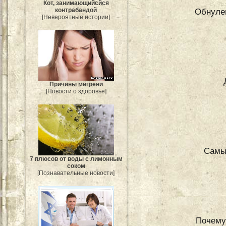
Кот, занимающийсйся
Обнулен
контрабандой
[Невероятные истории]
Причины мигрени
[Новости о здоровье]
Самы
7 плюсов от воды с лимонным
соком
[Познавательные новости]
Почему 