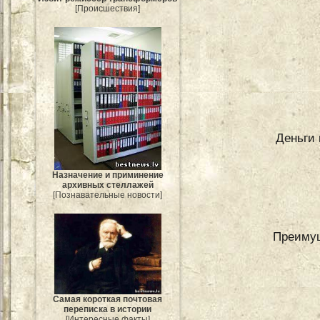
[Происшествия]
Деньги 
Назначение и приминение
архивных стеллажей
[Познавательные новости]
Преимущ
Самая короткая почтовая
переписка в истории
[Интересные факты]