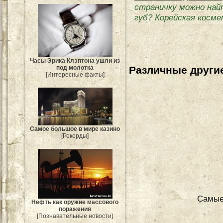
страничку можно най
губ? Корейская косм
Часы Эрика Клэптона ушли из
под молотка
Различные другие
[Интересные факты]
Самое большое в мире казино
[Рекорды]
Самые
Нефть как оружие массового
поражения
[Познавательные новости]