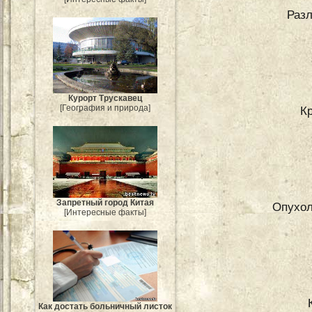
Раз
Курорт Трускавец
[География и природа]
К
Запретный город Китая
Опухол
[Интересные факты]
Как достать больничный листок