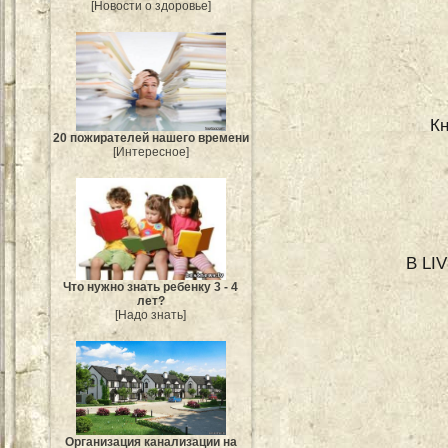
[Новости о здоровье]
Кн
20 пожирателей нашего времени
[Интересное]
В LI
Что нужно знать ребенку 3 - 4
лет?
[Надо знать]
Организация канализации на