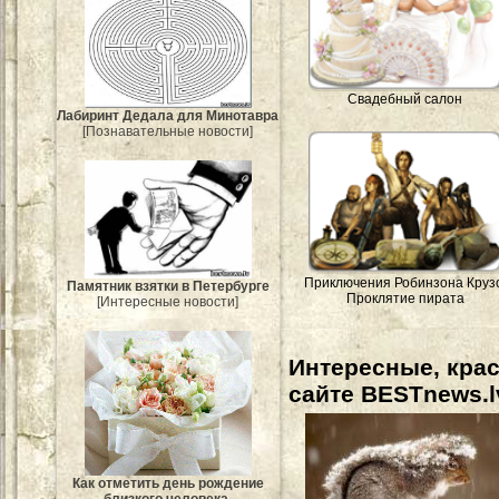
Свадебный салон
Лабиринт Дедала для Минотавра
[Познавательные новости]
Приключения Робинзона Круз
Памятник взятки в Петербурге
Проклятие пирата
[Интересные новости]
Интересные, кра
сайте BESTnews.l
Как отметить день рождение