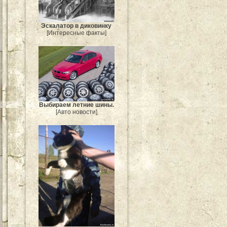
Эскалатор в диковинку
[Интересные факты]
Выбираем летние шины.
[Авто новости]