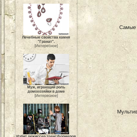
Самые 
Лечебные свойства камня
"Гранат".
[Интересное]
Муж, играющий роль
домохозяйки в доме
[Интересное]
Мультив
Избит режиссер трансформеров