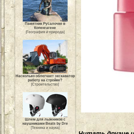
Памятник Русалочке в
Копенгагене
[География и природа]
Насколько облегчает экскаватор
работу на стройке?
[Строительство]
Шлем для лыжников с
наушниками Beats by Dre
[Техника и наука]
Читать другие 