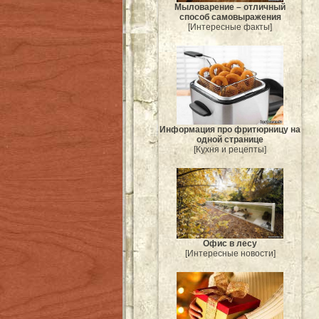
Мыловарение – отличный
способ самовыражения
[Интересные факты]
Информация про фритюрницу на
одной странице
[Кухня и рецепты]
Офис в лесу
[Интересные новости]