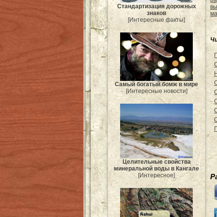
ра
Стандартизация дорожных
вы
знаков
ма
[Интересные факты]
Ч
Самый богатый бомж в мире
[Интересные новости]
Целительные свойства
минеральной воды в Кангале
[Интересное]
Р