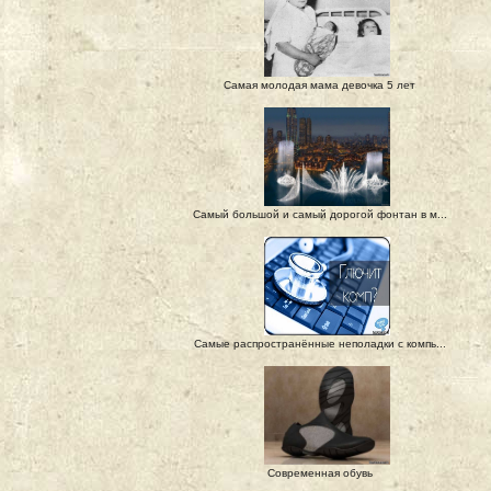
Самая молодая мама девочка 5 лет
Самый большой и самый дорогой фонтан в м...
Самые распространённые неполадки с компь...
Современная обувь