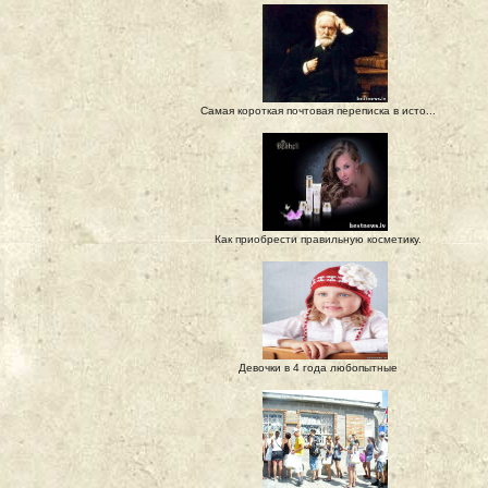
Самая короткая почтовая переписка в исто...
Как приобрести правильную косметику.
Девочки в 4 года любопытные