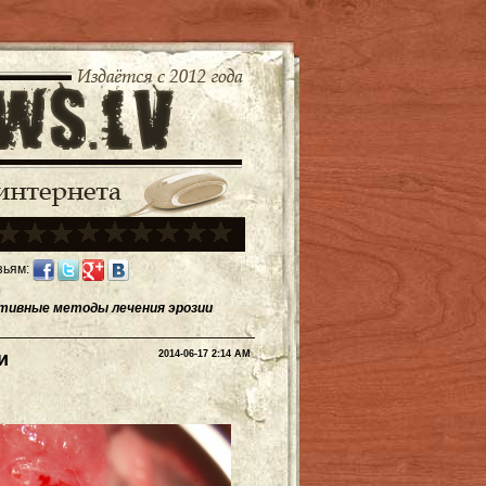
зьям:
тивные методы лечения эрозии
и
2014-06-17 2:14 AM