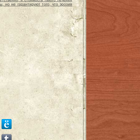
тственно, и стоимость такого лечения
, но не гарантируют того, что
эрозия