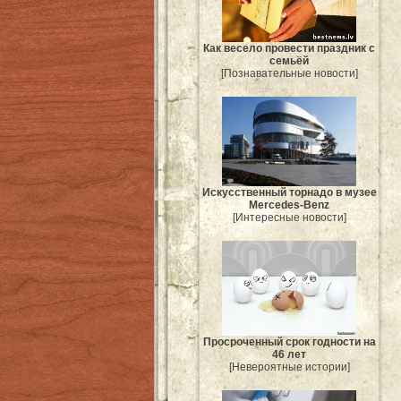
Как весело провести праздник с
семьёй
[Познавательные новости]
Искусственный торнадо в музее
Mercedes-Benz
[Интересные новости]
Просроченный срок годности на
46 лет
[Невероятные истории]