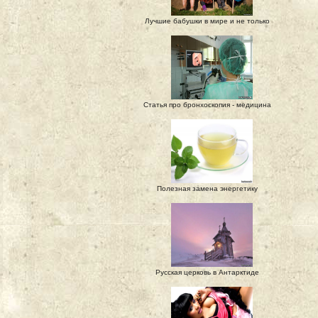
Лучшие бабушки в мире и не только
Статья про бронхоскопия - медицина
Полезная замена энергетику
Русская церковь в Антарктиде