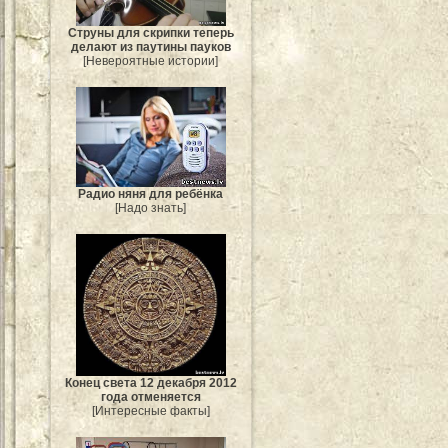
Струны для скрипки теперь
делают из паутины пауков
[Невероятные истории]
Радио няня для ребёнка
[Надо знать]
Конец света 12 декабря 2012
года отменяется
[Интересные факты]