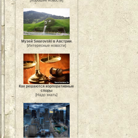
[Хорошие новости]
Музей Swarovski в Австрии
[Интересные новости]
Как решаются корпоративные
споры
[Надо знать]