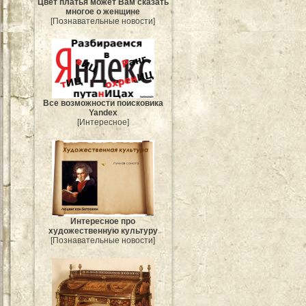
Цвет платья может Вам сказать
многое о женщине
[Познавательные новости]
Все возможности поисковика
Yandex
[Интересное]
Интересное про
художественную культуру
[Познавательные новости]