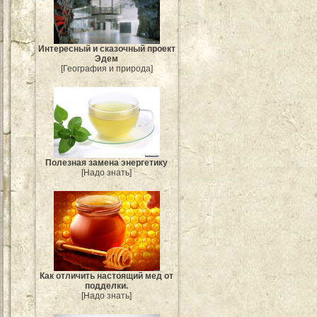
Интересный и сказочный проект
Эдем
[География и природа]
Полезная замена энергетику
[Надо знать]
Как отличить настоящий мед от
подделки.
[Надо знать]