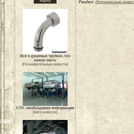
Раздел:
Интересные ново
Всё о душевых трубках, что
нужно знать
[Познавательные новости]
СТО - необходимая информация
[Авто новости]