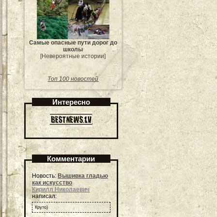
Самые опасные пути дорог до
школы
[Невероятные истории]
Топ 100 новостей
Интересно
Комментарии
Новость:
Вышивка гладью
как искусство
Кирилл Николаевич
написал:
Круто)