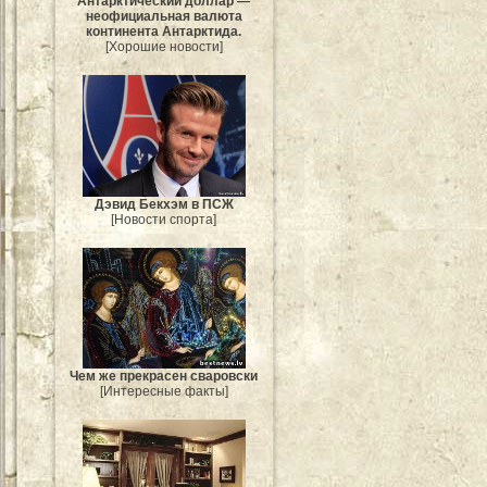
Антарктический доллар —
неофициальная валюта
континента Антарктида.
[Хорошие новости]
Дэвид Бекхэм в ПСЖ
[Новости спорта]
Чем же прекрасен сваровски
[Интересные факты]