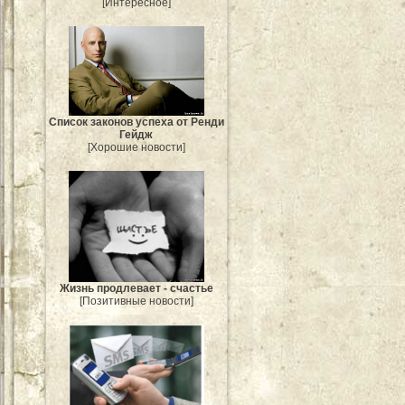
[Интересное]
Список законов успеха от Ренди
Гейдж
[Хорошие новости]
Жизнь продлевает - счастье
[Позитивные новости]