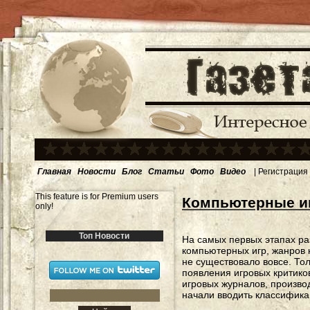
Главная
Новости
Блог
Статьи
Фото
Видео
|
Регистрация
This feature is for Premium users
Компьютерные иг
only!
Топ Новости
На самых первых этапах ра
компьютерных игр, жанров 
не существовало вовсе. То
появления игровых критиков
игровых журналов, произво
начали вводить классифик