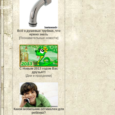
Всё о душевых трубках, что
нужно знать
[Познавательные новости]
С Новым 2013 годом Вас
друзья!!!
[Дни и праздники]
Какой мобильник оптимален для
ребёнка?