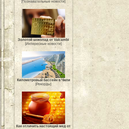
[Познавательные новости]
Золотой шоколад от Valcambi
[Интересные новости]
Километровый бассейн в Чили
[Рекорды]
Как отличить настоящий мед от