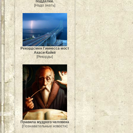
подделки.
[Надо знать]
Рекордсмен Гиннесса мост
Акаси-Кайкё
[Рекорды]
Правила мудрого человека
[Познавательные новости]