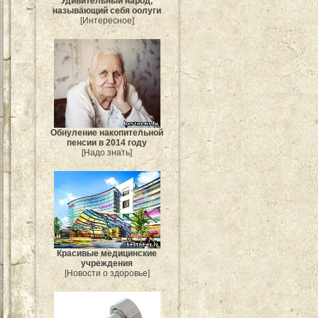
Удивительный народ,
называющий себя оолуги
[Интересное]
Обнуление накопительной
пенсии в 2014 году
[Надо знать]
Красивые медицинские
учреждения
[Новости о здоровье]