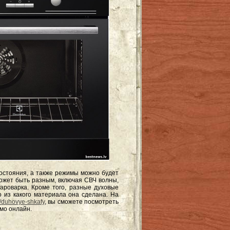
состояния, а также режимы можно будет
может быть разным, включая СВЧ волны,
ароварка. Кроме того, разные духовые
о из какого материала она сделана. На
a/duhovye-shkafy
, вы сможете посмотреть
ямо онлайн.