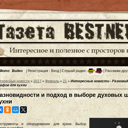
Фото
Видео
|
Регистрация
-
Вход
| Слушай радио:
| Расскажи дру
тересные новости
»
2017
»
Февраль
»
21
»
Интересные новости - Разновид
афов для кухни
азновидности и подход в выборе духовых 
ухни
нструменты и оборудование для кухни. Выбор