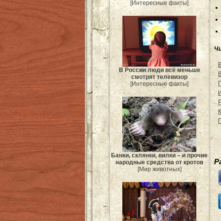
[Интересные факты]
Ч
В России люди всё меньше
смотрят телевизор
[Интересные факты]
Банки, склянки, вилки – и прочие
Р
народные средства от кротов
[Мир животных]